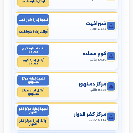
أوائل إدارة رشيد
نتيجة إدارة شبراخيت
شبراخيت
4,969 طالب
أوائل إدارة شبراخيت
نتيجة إدارة كوم
حمادة
كوم حمادة
8,020 طالب
أوائل إدارة كوم
حمادة
نتيجة إدارة مركز
دمنهور
مركز دمنهور
8,650 طالب
أوائل إدارة مركز
دمنهور
نتيجة إدارة مركز كفر
الدوار
مركز كفر الدوار
10,774 طالب
أوائل إدارة مركز كفر
الدوار