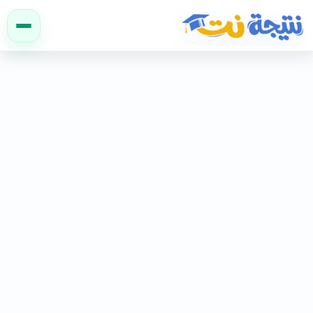
نتيجة نت