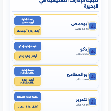
نتيجة الإدارات التعليمية في
البحيرة
نتيجة إدارة
أبوحمص
أبوحمص
8,773 طالب
أوائل إدارة أبوحمص
نتيجة إدارة إدكو
إدكو
3,364 طالب
أوائل إدارة إدكو
نتيجة إدارة
ابوالمطامير
ابوالمطامير
7,910 طالب
أوائل إدارة
ابوالمطامير
نتيجة إدارة التحرير
التحرير
4,626 طالب
أوائل إدارة التحرير