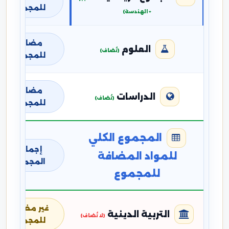
للمجموع
+ الهندسة)
مضافة
العلوم
(تُضاف)
للمجموع
مضافة
الدراسات
(تُضاف)
للمجموع
المجموع الكلي
إجمالي
للمواد المضافة
المجموع
للمجموع
غير مضافة
التربية الدينية
(لا تُضاف)
للمجموع