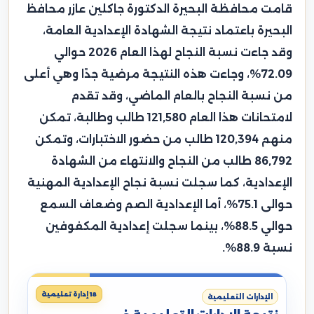
قامت محافظة البحيرة الدكتورة جاكلين عازر محافظ
البحيرة باعتماد نتيجة الشهادة الإعدادية العامة،
وقد جاءت نسبة النجاح لهذا العام 2026 حوالي
72.09%، وجاءت هذه النتيجة مرضية جدًا وهي أعلى
من نسبة النجاح بالعام الماضي، وقد تقدم
لامتحانات هذا العام 121,580 طالب وطالبة، تمكن
منهم 120,394 طالب من حضور الاختبارات، وتمكن
86,792 طالب من النجاح والانتهاء من الشهادة
الإعدادية، كما سجلت نسبة نجاح الإعدادية المهنية
حوالى 75.1%، أما الإعدادية الصم وضعاف السمع
حوالي 88.5%، بينما سجلت إعدادية المكفوفين
نسبة 88.9%.
18 إدارة تعليمية
الإدارات التعليمية