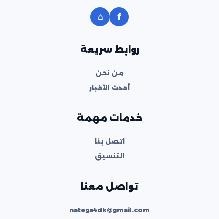
⌂
f
روابط سريعة
من نحن
أحدث الأخبار
خدمات مهمة
اتصل بنا
التنسيق
تواصل معنا
natega4dk@gmail.com