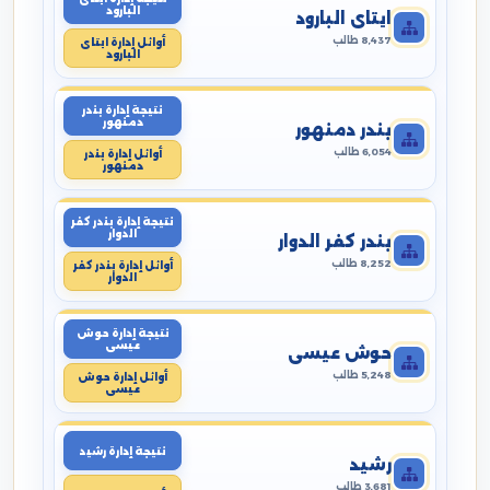
البارود
ايتاى البارود
8,437 طالب
أوائل إدارة ايتاى
البارود
نتيجة إدارة بندر
دمنهور
بندر دمنهور
6,054 طالب
أوائل إدارة بندر
دمنهور
نتيجة إدارة بندر كفر
الدوار
بندر كفر الدوار
8,252 طالب
أوائل إدارة بندر كفر
الدوار
نتيجة إدارة حوش
عيسى
حوش عيسى
5,248 طالب
أوائل إدارة حوش
عيسى
نتيجة إدارة رشيد
رشيد
3,681 طالب