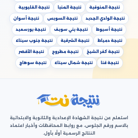
نتيجة المنوفية
نتيجة المنيا
نتيجة القليوبية
نتيجة الوادي الجديد
نتيجة السويس
نتيجة أسوان
نتيجة أسيوط
نتيجة بني سويف
نتيجة بورسعيد
نتيجة دمياط
نتيجة الشرقية
نتيجة جنوب سيناء
نتيجة كفر الشيخ
نتيجة مطروح
نتيجة الأقصر
نتيجة قنا
نتيجة شمال سيناء
نتيجة سوهاج
استعلم عن نتيجة الشهادة الإعدادية والثانوية والابتدائية
بالاسم ورقم الجلوس، مع روابط المحافظات وأخبار اعتماد
النتائج الرسمية أولًا بأول.