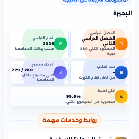
معلومات سريعة عن النتيجة
البحيرة
الفصل الدراسي
الفصل الدراسي
العام الدراسي
2026
الثاني
حسب بيانات المحافظة
المجموع الكلي 280
درجة
أفضل مجموع
عدد الطلاب
279 / 280
—
أعلى مجموع داخل
من كاش أرقام الكروت
المحافظة
أعلى نسبة
99.6%
محسوبة من المجموع الكلي
روابط وخدمات مهمة