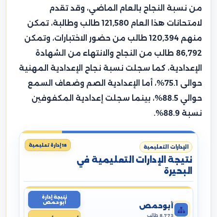
من نسبة النجاح بالعام الماضي، وقد تقدم
لامتحانات هذا العام 121,580 طالب وطالبة، تمكن
منهم 120,394 طالب من حضور الاختبارات، وتمكن
86,792 طالب من النجاح والانتهاء من الشهادة
الإعدادية، كما سجلت نسبة نجاح الإعدادية المهنية
حوالى 75.1%، أما الإعدادية الصم وضعاف السمع
حوالي 88.5%، بينما سجلت إعدادية المكفوفين
نسبة 88.9%.
18 إدارة تعليمية
الإدارات التعليمية
نتيجة الإدارات التعليمية في
البحيرة
نتيجة إدارة
أبوحمص
أبوحمص
8,773 طالب