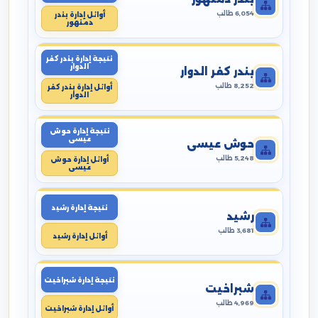
6,054 طالب
أوائل إدارة بندر
دمنهور
نتيجة إدارة بندر كفر
الدوار
بندر كفر الدوار
8,252 طالب
أوائل إدارة بندر كفر
الدوار
نتيجة إدارة حوش
عيسى
حوش عيسى
5,248 طالب
أوائل إدارة حوش
عيسى
نتيجة إدارة رشيد
رشيد
3,681 طالب
أوائل إدارة رشيد
نتيجة إدارة شبراخيت
شبراخيت
4,969 طالب
أوائل إدارة شبراخيت