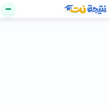
نتيجة نت