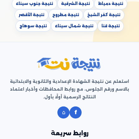
نتيجة دمياط
نتيجة الشرقية
نتيجة جنوب سيناء
نتيجة كفر الشيخ
نتيجة مطروح
نتيجة الأقصر
نتيجة قنا
نتيجة شمال سيناء
نتيجة سوهاج
استعلم عن نتيجة الشهادة الإعدادية والثانوية والابتدائية
بالاسم ورقم الجلوس، مع روابط المحافظات وأخبار اعتماد
النتائج الرسمية أولًا بأول.
⌂
f
روابط سريعة