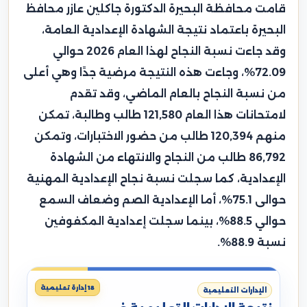
قامت محافظة البحيرة الدكتورة جاكلين عازر محافظ
البحيرة باعتماد نتيجة الشهادة الإعدادية العامة،
وقد جاءت نسبة النجاح لهذا العام 2026 حوالي
72.09%، وجاءت هذه النتيجة مرضية جدًا وهي أعلى
من نسبة النجاح بالعام الماضي، وقد تقدم
لامتحانات هذا العام 121,580 طالب وطالبة، تمكن
منهم 120,394 طالب من حضور الاختبارات، وتمكن
86,792 طالب من النجاح والانتهاء من الشهادة
الإعدادية، كما سجلت نسبة نجاح الإعدادية المهنية
حوالى 75.1%، أما الإعدادية الصم وضعاف السمع
حوالي 88.5%، بينما سجلت إعدادية المكفوفين
نسبة 88.9%.
18 إدارة تعليمية
الإدارات التعليمية