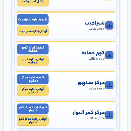
أوائل إدارة رشيد
نتيجة إدارة شبراخيت
شبراخيت
4,969 طالب
أوائل إدارة شبراخيت
نتيجة إدارة كوم
حمادة
كوم حمادة
8,020 طالب
أوائل إدارة كوم
حمادة
نتيجة إدارة مركز
دمنهور
مركز دمنهور
8,650 طالب
أوائل إدارة مركز
دمنهور
نتيجة إدارة مركز كفر
الدوار
مركز كفر الدوار
10,774 طالب
أوائل إدارة مركز كفر
الدوار