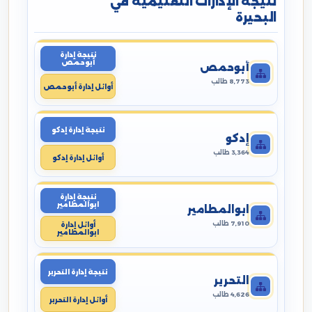
نتيجة الإدارات التعليمية في
البحيرة
نتيجة إدارة
أبوحمص
أبوحمص
8,773 طالب
أوائل إدارة أبوحمص
نتيجة إدارة إدكو
إدكو
3,364 طالب
أوائل إدارة إدكو
نتيجة إدارة
ابوالمطامير
ابوالمطامير
7,910 طالب
أوائل إدارة
ابوالمطامير
نتيجة إدارة التحرير
التحرير
4,626 طالب
أوائل إدارة التحرير