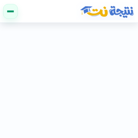
نتيجة نت