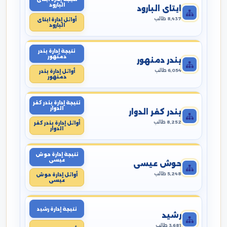
البارود
ايتاى البارود
8,437 طالب
أوائل إدارة ايتاى
البارود
نتيجة إدارة بندر
دمنهور
بندر دمنهور
6,054 طالب
أوائل إدارة بندر
دمنهور
نتيجة إدارة بندر كفر
الدوار
بندر كفر الدوار
8,252 طالب
أوائل إدارة بندر كفر
الدوار
نتيجة إدارة حوش
عيسى
حوش عيسى
5,248 طالب
أوائل إدارة حوش
عيسى
نتيجة إدارة رشيد
رشيد
3,681 طالب