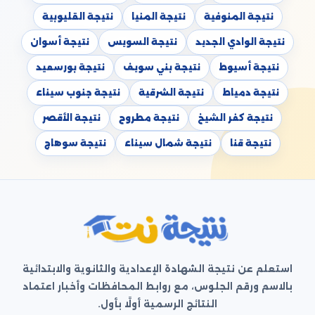
نتيجة المنوفية
نتيجة المنيا
نتيجة القليوبية
نتيجة الوادي الجديد
نتيجة السويس
نتيجة أسوان
نتيجة أسيوط
نتيجة بني سويف
نتيجة بورسعيد
نتيجة دمياط
نتيجة الشرقية
نتيجة جنوب سيناء
نتيجة كفر الشيخ
نتيجة مطروح
نتيجة الأقصر
نتيجة قنا
نتيجة شمال سيناء
نتيجة سوهاج
استعلم عن نتيجة الشهادة الإعدادية والثانوية والابتدائية
بالاسم ورقم الجلوس، مع روابط المحافظات وأخبار اعتماد
النتائج الرسمية أولًا بأول.