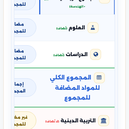
للمجموع
+ الهندسة)
مضافة
العلوم
(تُضاف)
للمجموع
مضافة
الدراسات
(تُضاف)
للمجموع
المجموع الكلي
إجمالي
للمواد المضافة
المجموع
للمجموع
غير مضافة
التربية الدينية
(لا تُضاف)
للمجموع