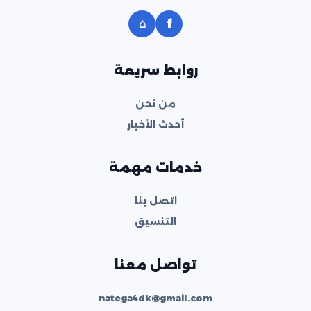
⌂
f
روابط سريعة
من نحن
أحدث الأخبار
خدمات مهمة
اتصل بنا
التنسيق
تواصل معنا
natega4dk@gmail.com