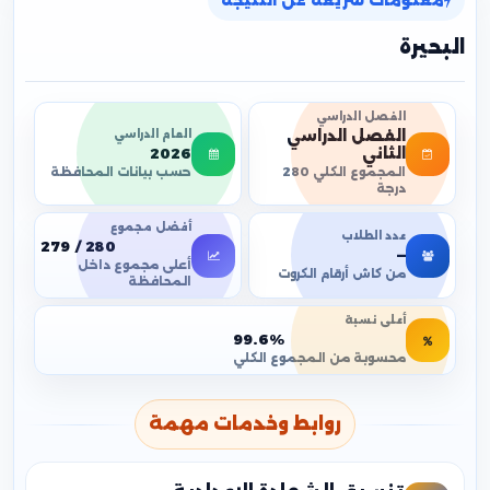
معلومات سريعة عن النتيجة
البحيرة
الفصل الدراسي
الفصل الدراسي
العام الدراسي
2026
الثاني
حسب بيانات المحافظة
المجموع الكلي 280
درجة
أفضل مجموع
عدد الطلاب
279 / 280
—
أعلى مجموع داخل
من كاش أرقام الكروت
المحافظة
أعلى نسبة
99.6%
محسوبة من المجموع الكلي
روابط وخدمات مهمة