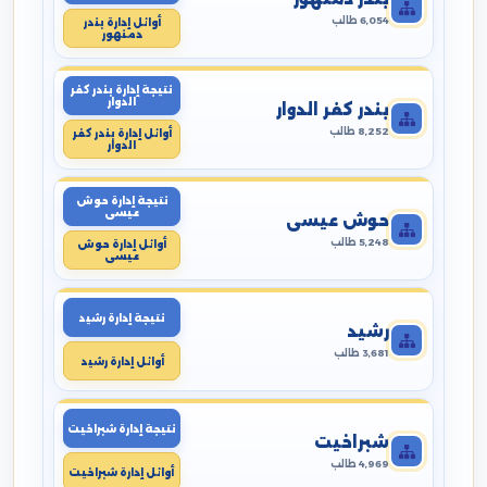
6,054 طالب
أوائل إدارة بندر
دمنهور
نتيجة إدارة بندر كفر
الدوار
بندر كفر الدوار
8,252 طالب
أوائل إدارة بندر كفر
الدوار
نتيجة إدارة حوش
عيسى
حوش عيسى
5,248 طالب
أوائل إدارة حوش
عيسى
نتيجة إدارة رشيد
رشيد
3,681 طالب
أوائل إدارة رشيد
نتيجة إدارة شبراخيت
شبراخيت
4,969 طالب
أوائل إدارة شبراخيت