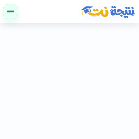
نتيجة نت