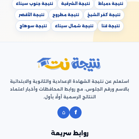
نتيجة دمياط
نتيجة الشرقية
نتيجة جنوب سيناء
نتيجة كفر الشيخ
نتيجة مطروح
نتيجة الأقصر
نتيجة قنا
نتيجة شمال سيناء
نتيجة سوهاج
استعلم عن نتيجة الشهادة الإعدادية والثانوية والابتدائية
بالاسم ورقم الجلوس، مع روابط المحافظات وأخبار اعتماد
النتائج الرسمية أولًا بأول.
⌂
f
روابط سريعة