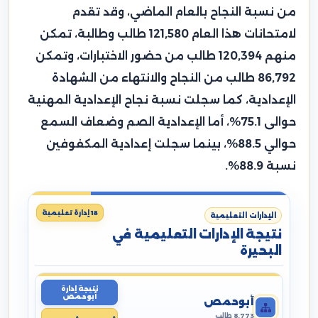
من نسبة النجاح بالعام الماضي، وقد تقدم
لامتحانات هذا العام 121,580 طالب وطالبة، تمكن
منهم 120,394 طالب من حضور الاختبارات، وتمكن
86,792 طالب من النجاح والانتهاء من الشهادة
الإعدادية، كما سجلت نسبة نجاح الإعدادية المهنية
حوالى 75.1%، أما الإعدادية الصم وضعاف السمع
حوالي 88.5%، بينما سجلت إعدادية المكفوفين
نسبة 88.9%.
18 إدارة تعليمية
الإدارات التعليمية
نتيجة الإدارات التعليمية في
البحيرة
نتيجة إدارة
أبوحمص
أبوحمص
8,773 طالب