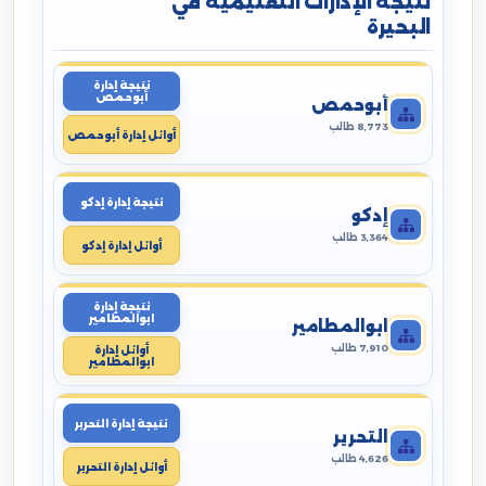
نتيجة الإدارات التعليمية في
البحيرة
نتيجة إدارة
أبوحمص
أبوحمص
8,773 طالب
أوائل إدارة أبوحمص
نتيجة إدارة إدكو
إدكو
3,364 طالب
أوائل إدارة إدكو
نتيجة إدارة
ابوالمطامير
ابوالمطامير
7,910 طالب
أوائل إدارة
ابوالمطامير
نتيجة إدارة التحرير
التحرير
4,626 طالب
أوائل إدارة التحرير