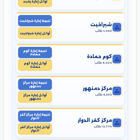
أوائل إدارة رشيد
نتيجة إدارة شبراخيت
شبراخيت
4,969 طالب
أوائل إدارة شبراخيت
نتيجة إدارة كوم
حمادة
كوم حمادة
8,020 طالب
أوائل إدارة كوم
حمادة
نتيجة إدارة مركز
دمنهور
مركز دمنهور
8,650 طالب
أوائل إدارة مركز
دمنهور
نتيجة إدارة مركز كفر
الدوار
مركز كفر الدوار
10,774 طالب
أوائل إدارة مركز كفر
الدوار