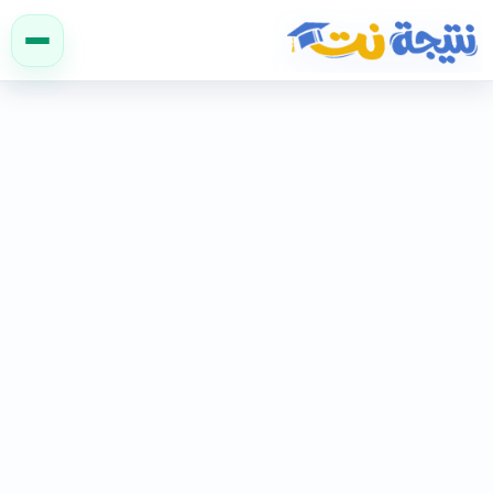
نتيجة نت