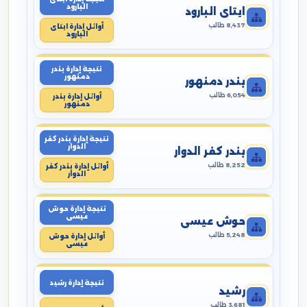
البارود
ايتاى البارود
8,437 طالب
أوائل إدارة ايتاى
البارود
نتيجة إدارة بندر
دمنهور
بندر دمنهور
6,054 طالب
أوائل إدارة بندر
دمنهور
نتيجة إدارة بندر كفر
الدوار
بندر كفر الدوار
8,252 طالب
أوائل إدارة بندر كفر
الدوار
نتيجة إدارة حوش
عيسى
حوش عيسى
5,248 طالب
أوائل إدارة حوش
عيسى
نتيجة إدارة رشيد
رشيد
3,681 طالب