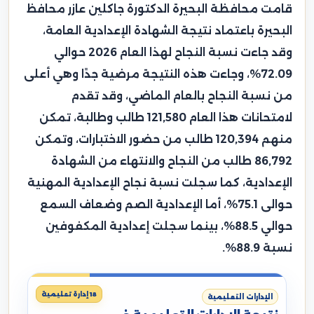
قامت محافظة البحيرة الدكتورة جاكلين عازر محافظ
البحيرة باعتماد نتيجة الشهادة الإعدادية العامة،
وقد جاءت نسبة النجاح لهذا العام 2026 حوالي
72.09%، وجاءت هذه النتيجة مرضية جدًا وهي أعلى
من نسبة النجاح بالعام الماضي، وقد تقدم
لامتحانات هذا العام 121,580 طالب وطالبة، تمكن
منهم 120,394 طالب من حضور الاختبارات، وتمكن
86,792 طالب من النجاح والانتهاء من الشهادة
الإعدادية، كما سجلت نسبة نجاح الإعدادية المهنية
حوالى 75.1%، أما الإعدادية الصم وضعاف السمع
حوالي 88.5%، بينما سجلت إعدادية المكفوفين
نسبة 88.9%.
18 إدارة تعليمية
الإدارات التعليمية