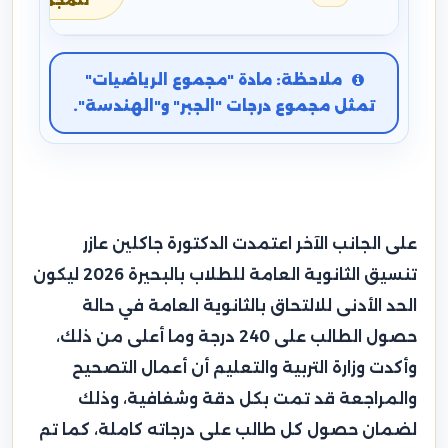
للمجموع
ملاحظة: مادة "مجموع الرياضيات"
تمثل مجموع درجات "الجبر" و"الهندسة".
على الجانب الآخر اعتمدت الدكتورة جاكلين عازر
تنسيق الثانوية العامة للطلاب بالبحيرة 2026 ليكون
الحد الأدنى للالتحاق بالثانوية العامة في حالة
حصول الطالب على 240 درجة وما أعلى من ذلك،
وأكدت وزارة التربية والتعليم أن أعمال التصحيح
والمراجعة قد تمت بكل دقة وشفافية، وذلك
لضمان حصول كل طالب على درجاته كاملة، كما تم