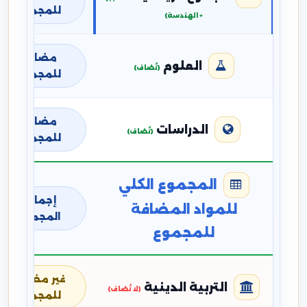
للمجموع
+ الهندسة)
مضافة
العلوم
(تُضاف)
للمجموع
مضافة
الدراسات
(تُضاف)
للمجموع
المجموع الكلي
إجمالي
للمواد المضافة
المجموع
للمجموع
غير مضافة
التربية الدينية
(لا تُضاف)
للمجموع