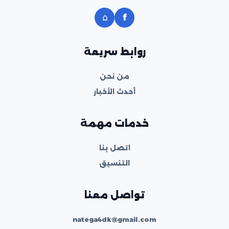
⌂
f
روابط سريعة
من نحن
أحدث الأخبار
خدمات مهمة
اتصل بنا
التنسيق
تواصل معنا
natega4dk@gmail.com