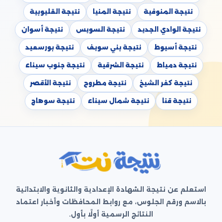
نتيجة المنوفية
نتيجة المنيا
نتيجة القليوبية
نتيجة الوادي الجديد
نتيجة السويس
نتيجة أسوان
نتيجة أسيوط
نتيجة بني سويف
نتيجة بورسعيد
نتيجة دمياط
نتيجة الشرقية
نتيجة جنوب سيناء
نتيجة كفر الشيخ
نتيجة مطروح
نتيجة الأقصر
نتيجة قنا
نتيجة شمال سيناء
نتيجة سوهاج
استعلم عن نتيجة الشهادة الإعدادية والثانوية والابتدائية
بالاسم ورقم الجلوس، مع روابط المحافظات وأخبار اعتماد
النتائج الرسمية أولًا بأول.