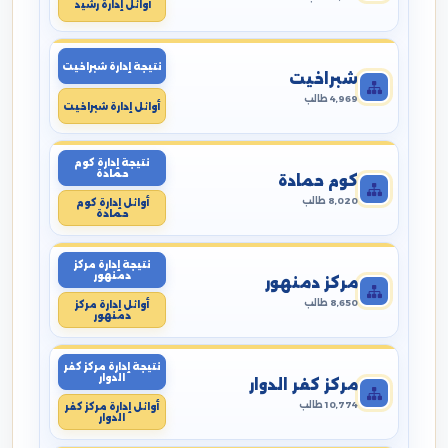
أوائل إدارة رشيد
نتيجة إدارة شبراخيت
شبراخيت
4,969 طالب
أوائل إدارة شبراخيت
نتيجة إدارة كوم
حمادة
كوم حمادة
8,020 طالب
أوائل إدارة كوم
حمادة
نتيجة إدارة مركز
دمنهور
مركز دمنهور
8,650 طالب
أوائل إدارة مركز
دمنهور
نتيجة إدارة مركز كفر
الدوار
مركز كفر الدوار
10,774 طالب
أوائل إدارة مركز كفر
الدوار