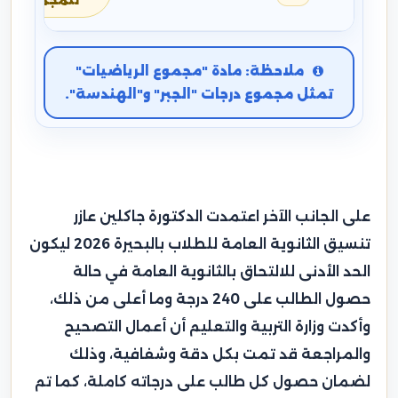
للمجموع
ملاحظة: مادة "مجموع الرياضيات"
تمثل مجموع درجات "الجبر" و"الهندسة".
على الجانب الآخر اعتمدت الدكتورة جاكلين عازر
تنسيق الثانوية العامة للطلاب بالبحيرة 2026 ليكون
الحد الأدنى للالتحاق بالثانوية العامة في حالة
حصول الطالب على 240 درجة وما أعلى من ذلك،
وأكدت وزارة التربية والتعليم أن أعمال التصحيح
والمراجعة قد تمت بكل دقة وشفافية، وذلك
لضمان حصول كل طالب على درجاته كاملة، كما تم