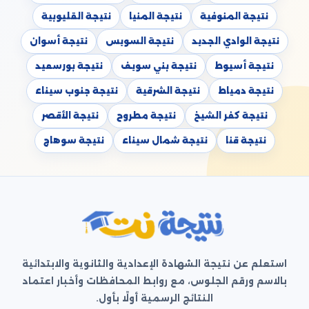
نتيجة المنوفية
نتيجة المنيا
نتيجة القليوبية
نتيجة الوادي الجديد
نتيجة السويس
نتيجة أسوان
نتيجة أسيوط
نتيجة بني سويف
نتيجة بورسعيد
نتيجة دمياط
نتيجة الشرقية
نتيجة جنوب سيناء
نتيجة كفر الشيخ
نتيجة مطروح
نتيجة الأقصر
نتيجة قنا
نتيجة شمال سيناء
نتيجة سوهاج
استعلم عن نتيجة الشهادة الإعدادية والثانوية والابتدائية
بالاسم ورقم الجلوس، مع روابط المحافظات وأخبار اعتماد
النتائج الرسمية أولًا بأول.