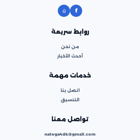
⌂
f
روابط سريعة
من نحن
أحدث الأخبار
خدمات مهمة
اتصل بنا
التنسيق
تواصل معنا
natega4dk@gmail.com