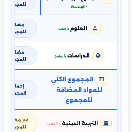
للمجموع
+ الهندسة)
مضافة
العلوم
(تُضاف)
للمجموع
مضافة
الدراسات
(تُضاف)
للمجموع
المجموع الكلي
إجمالي
للمواد المضافة
المجموع
للمجموع
غير مضافة
التربية الدينية
(لا تُضاف)
للمجموع