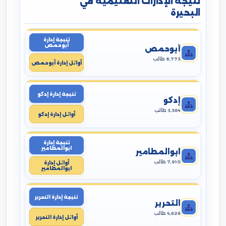
نتيجة الإدارات التعليمية في
البحيرة
نتيجة إدارة
أبوحمص
أبوحمص
8,773 طالب
أوائل إدارة أبوحمص
نتيجة إدارة إدكو
إدكو
3,364 طالب
أوائل إدارة إدكو
نتيجة إدارة
ابوالمطامير
ابوالمطامير
7,910 طالب
أوائل إدارة
ابوالمطامير
نتيجة إدارة التحرير
التحرير
4,626 طالب
أوائل إدارة التحرير