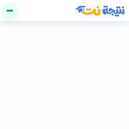
نتيجة نت