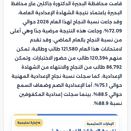
قامت محافظة البحيرة الدكتورة جاكلين عازر محافظ
البحيرة باعتماد نتيجة الشهادة الإعدادية العامة،
وقد جاءت نسبة النجاح لهذا العام 2026 حوالي
72.09%، وجاءت هذه النتيجة مرضية جدًا وهي أعلى
من نسبة النجاح بالعام الماضي، وقد تقدم
لامتحانات هذا العام 121,580 طالب وطالبة، تمكن
منهم 120,394 طالب من حضور الاختبارات، وتمكن
86,792 طالب من النجاح والانتهاء من الشهادة
الإعدادية، كما سجلت نسبة نجاح الإعدادية المهنية
حوالى 75.1%، أما الإعدادية الصم وضعاف السمع
حوالي 88.5%، بينما سجلت إعدادية المكفوفين
نسبة 88.9%.
18 إدارة تعليمية
الإدارات التعليمية