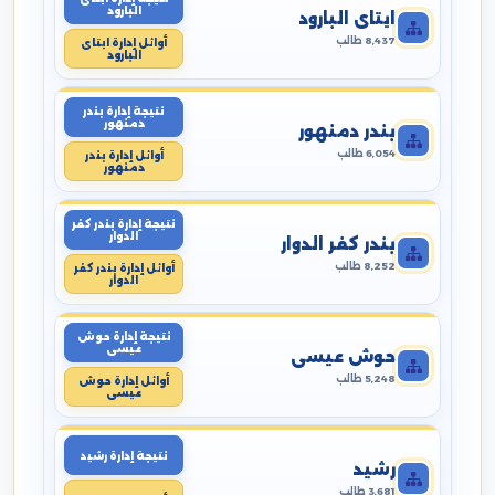
البارود
ايتاى البارود
8,437 طالب
أوائل إدارة ايتاى
البارود
نتيجة إدارة بندر
دمنهور
بندر دمنهور
6,054 طالب
أوائل إدارة بندر
دمنهور
نتيجة إدارة بندر كفر
الدوار
بندر كفر الدوار
8,252 طالب
أوائل إدارة بندر كفر
الدوار
نتيجة إدارة حوش
عيسى
حوش عيسى
5,248 طالب
أوائل إدارة حوش
عيسى
نتيجة إدارة رشيد
رشيد
3,681 طالب