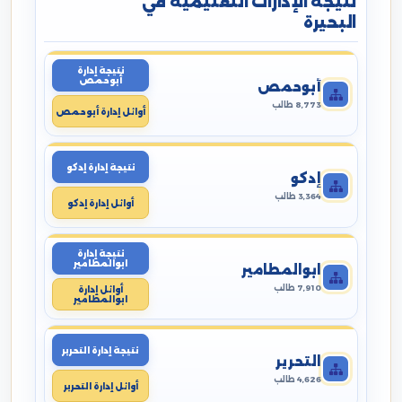
نتيجة الإدارات التعليمية في
البحيرة
نتيجة إدارة
أبوحمص
أبوحمص
8,773 طالب
أوائل إدارة أبوحمص
نتيجة إدارة إدكو
إدكو
3,364 طالب
أوائل إدارة إدكو
نتيجة إدارة
ابوالمطامير
ابوالمطامير
7,910 طالب
أوائل إدارة
ابوالمطامير
نتيجة إدارة التحرير
التحرير
4,626 طالب
أوائل إدارة التحرير