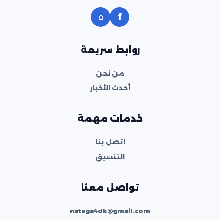
⌂
f
روابط سريعة
من نحن
أحدث الأخبار
خدمات مهمة
اتصل بنا
التنسيق
تواصل معنا
natega4dk@gmail.com