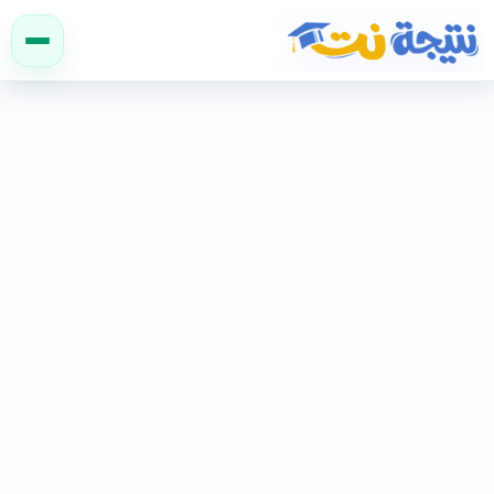
نتيجة نت