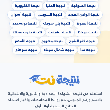
نتيجة المنوفية
نتيجة المنيا
نتيجة القليوبية
نتيجة الوادي الجديد
نتيجة السويس
نتيجة أسوان
نتيجة أسيوط
نتيجة بني سويف
نتيجة بورسعيد
نتيجة دمياط
نتيجة الشرقية
نتيجة جنوب سيناء
نتيجة كفر الشيخ
نتيجة مطروح
نتيجة الأقصر
نتيجة قنا
نتيجة شمال سيناء
نتيجة سوهاج
استعلم عن نتيجة الشهادة الإعدادية والثانوية والابتدائية
بالاسم ورقم الجلوس، مع روابط المحافظات وأخبار اعتماد
النتائج الرسمية أولًا بأول.