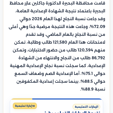
قامت محافظة البحيرة الدكتورة جاكلين عازر محافظ
البحيرة باعتماد نتيجة الشهادة الإعدادية العامة،
وقد جاءت نسبة النجاح لهذا العام 2026 حوالي
72.09%، وجاءت هذه النتيجة مرضية جدًا وهي أعلى
من نسبة النجاح بالعام الماضي، وقد تقدم
لامتحانات هذا العام 121,580 طالب وطالبة، تمكن
منهم 120,394 طالب من حضور الاختبارات، وتمكن
86,792 طالب من النجاح والانتهاء من الشهادة
الإعدادية، كما سجلت نسبة نجاح الإعدادية المهنية
حوالى 75.1%، أما الإعدادية الصم وضعاف السمع
حوالي 88.5%، بينما سجلت إعدادية المكفوفين
نسبة 88.9%.
18 إدارة تعليمية
الإدارات التعليمية