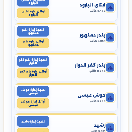
البارود
ايتاى البارود
8,437 طالب
أوائل إدارة ايتاى
البارود
نتيجة إدارة بندر
دمنهور
بندر دمنهور
6,054 طالب
أوائل إدارة بندر
دمنهور
نتيجة إدارة بندر كفر
الدوار
بندر كفر الدوار
8,252 طالب
أوائل إدارة بندر كفر
الدوار
نتيجة إدارة حوش
عيسى
حوش عيسى
5,248 طالب
أوائل إدارة حوش
عيسى
نتيجة إدارة رشيد
رشيد
3,681 طالب