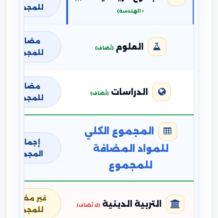
للمجموع
+ الهندسة)
مضافة
العلوم
(تُضاف)
للمجموع
مضافة
الدراسات
(تُضاف)
للمجموع
المجموع الكلي
إجمالي
للمواد المضافة
المجموع
للمجموع
غير مضافة
التربية الدينية
(لا تُضاف)
للمجموع