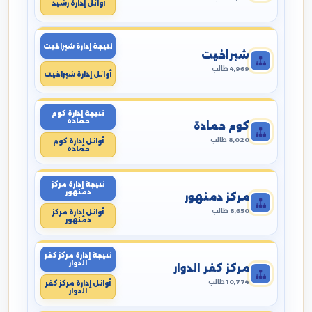
أوائل إدارة رشيد
نتيجة إدارة شبراخيت
شبراخيت
4,969 طالب
أوائل إدارة شبراخيت
نتيجة إدارة كوم
حمادة
كوم حمادة
8,020 طالب
أوائل إدارة كوم
حمادة
نتيجة إدارة مركز
دمنهور
مركز دمنهور
8,650 طالب
أوائل إدارة مركز
دمنهور
نتيجة إدارة مركز كفر
الدوار
مركز كفر الدوار
10,774 طالب
أوائل إدارة مركز كفر
الدوار