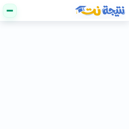
نتيجة نت