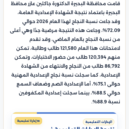
قامت محافظة البحيرة الدكتورة جاكلين عازر محافظ
البحيرة باعتماد نتيجة الشهادة الإعدادية العامة،
وقد جاءت نسبة النجاح لهذا العام 2026 حوالي
72.09%، وجاءت هذه النتيجة مرضية جدًا وهي أعلى
من نسبة النجاح بالعام الماضي، وقد تقدم
لامتحانات هذا العام 121,580 طالب وطالبة، تمكن
منهم 120,394 طالب من حضور الاختبارات، وتمكن
86,792 طالب من النجاح والانتهاء من الشهادة
الإعدادية، كما سجلت نسبة نجاح الإعدادية المهنية
حوالى 75.1%، أما الإعدادية الصم وضعاف السمع
حوالي 88.5%، بينما سجلت إعدادية المكفوفين
نسبة 88.9%.
18 إدارة تعليمية
الإدارات التعليمية