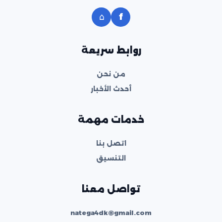
⌂
f
روابط سريعة
من نحن
أحدث الأخبار
خدمات مهمة
اتصل بنا
التنسيق
تواصل معنا
natega4dk@gmail.com