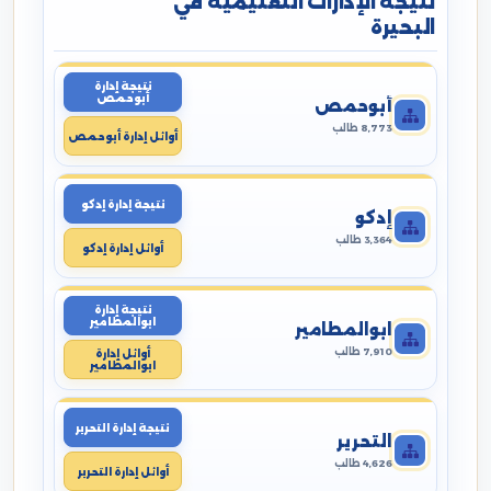
نتيجة الإدارات التعليمية في
البحيرة
نتيجة إدارة
أبوحمص
أبوحمص
8,773 طالب
أوائل إدارة أبوحمص
نتيجة إدارة إدكو
إدكو
3,364 طالب
أوائل إدارة إدكو
نتيجة إدارة
ابوالمطامير
ابوالمطامير
7,910 طالب
أوائل إدارة
ابوالمطامير
نتيجة إدارة التحرير
التحرير
4,626 طالب
أوائل إدارة التحرير