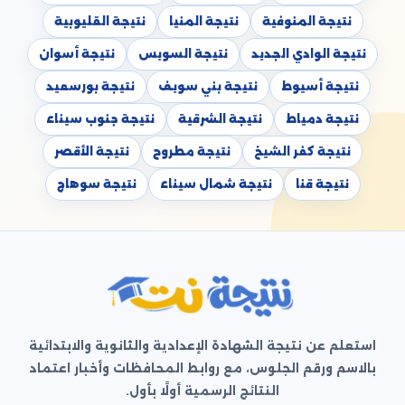
نتيجة المنوفية
نتيجة المنيا
نتيجة القليوبية
نتيجة الوادي الجديد
نتيجة السويس
نتيجة أسوان
نتيجة أسيوط
نتيجة بني سويف
نتيجة بورسعيد
نتيجة دمياط
نتيجة الشرقية
نتيجة جنوب سيناء
نتيجة كفر الشيخ
نتيجة مطروح
نتيجة الأقصر
نتيجة قنا
نتيجة شمال سيناء
نتيجة سوهاج
استعلم عن نتيجة الشهادة الإعدادية والثانوية والابتدائية
بالاسم ورقم الجلوس، مع روابط المحافظات وأخبار اعتماد
النتائج الرسمية أولًا بأول.