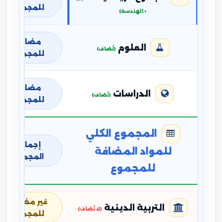
للمجموع
+ الهندسة)
مضافة
العلوم
(تُضاف)
للمجموع
مضافة
الدراسات
(تُضاف)
للمجموع
المجموع الكلي
إجمالي
للمواد المضافة
المجموع
للمجموع
غير مضافة
التربية الدينية
(لا تُضاف)
للمجموع