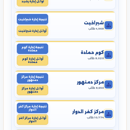
أوائل إدارة رشيد
نتيجة إدارة شبراخيت
شبراخيت
4,969 طالب
أوائل إدارة شبراخيت
نتيجة إدارة كوم
حمادة
كوم حمادة
8,020 طالب
أوائل إدارة كوم
حمادة
نتيجة إدارة مركز
دمنهور
مركز دمنهور
8,650 طالب
أوائل إدارة مركز
دمنهور
نتيجة إدارة مركز كفر
الدوار
مركز كفر الدوار
10,774 طالب
أوائل إدارة مركز كفر
الدوار