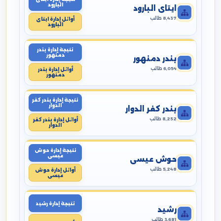
البارود
ايتاى البارود
8,437 طالب
أوائل إدارة ايتاى
البارود
نتيجة إدارة بندر
دمنهور
بندر دمنهور
6,054 طالب
أوائل إدارة بندر
دمنهور
نتيجة إدارة بندر كفر
الدوار
بندر كفر الدوار
8,252 طالب
أوائل إدارة بندر كفر
الدوار
نتيجة إدارة حوش
عيسى
حوش عيسى
5,248 طالب
أوائل إدارة حوش
عيسى
نتيجة إدارة رشيد
رشيد
3,681 طالب