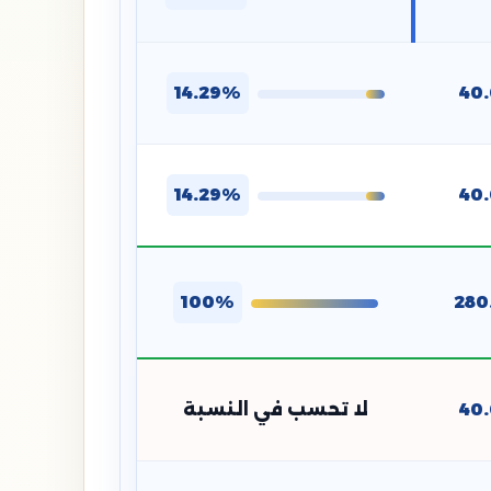
14.29%
40
14.29%
40
100%
280
40
لا تحسب في النسبة