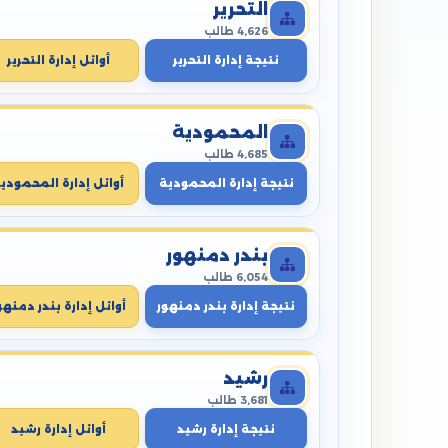
التحرير
4,626 طالب
نتيجة إدارة التحرير
أوائل إدارة التحرير
المحمودية
4,685 طالب
نتيجة إدارة المحمودية
أوائل إدارة المحمودي
بندر دمنهور
6,054 طالب
نتيجة إدارة بندر دمنهور
أوائل إدارة بندر دمنهو
رشيد
3,681 طالب
نتيجة إدارة رشيد
أوائل إدارة رشيد