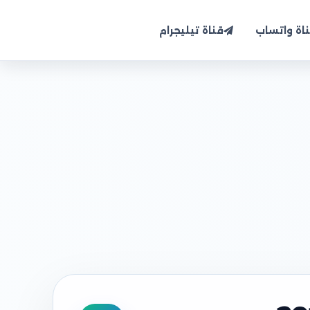
اة واتساب
قناة تيليجرام