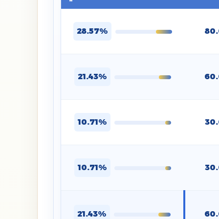
28.57%
80
21.43%
60
10.71%
30
10.71%
30
21.43%
60