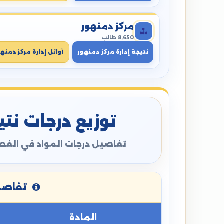
مركز دمنهور
8,650 طالب
نتيجة إدارة مركز دمنهور
أوائل إدارة مركز دمنهو
توزيع درجات نتيج
تفاصيل درجات المواد في الفصل
تفاصيل
المادة