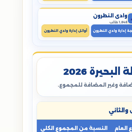
وادي النطرون
1,848 طالب
جة إدارة وادي النطرون
أوائل إدارة وادي النطرون
بحيرة 2026
مضافة وغير المضافة للمجموع.
والثاني
العام
النسبة من المجموع الكلي