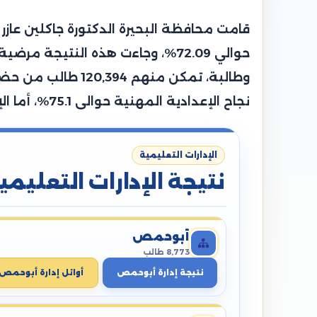
نجاح الإعدادية المهنية حوالى 75.1%، أما الإعدادية الصم وضعاف السمع حوالي 88.5%، بينما سجلت إعدادية المكفوفين نسبة 88.9%.
الإدارات التعليمية
نتيجة الإدارات التعليمي
أبوحمص
8,773 طالب
نتيجة إدارة أبوحمص
أوائل إدارة أبوحمص