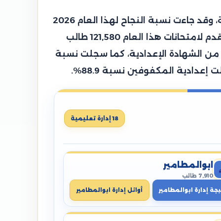
قامت محافظة البحيرة الدكتورة جاكلين عازر محافظ البحيرة باعتماد نتيجة الشهادة الإعدادية العامة، وقد جاءت نسبة النجاح لهذا العام 2026
حوالي 72.09%، وجاءت هذه النتيجة مرضية جدًا وهي أعلى من نسبة النجاح بالعام الماضي، وقد تقدم لامتحانات هذا العام 121,580 طالب
، وتمكن 86,792 طالب من النجاح والانتهاء من الشهادة الإعدادية، كما سجلت نسبة
18 إدارة تعليمية
ابوالمطامير
7,910 طالب
يجة إدارة ابوالمطامير
أوائل إدارة ابوالمطامير