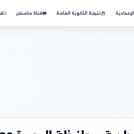
لإعدادية
نتيجة الثانوية العامة
قناة ماسنجر
قن