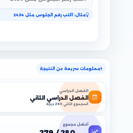
مثال: اكتب رقم الجلوس مثل 2434
معلومات سريعة عن النتيجة
الفصل الدراسي
الفصل الدراسي الثاني
المجموع الكلي 280 درجة
أفضل مجموع
279 / 280