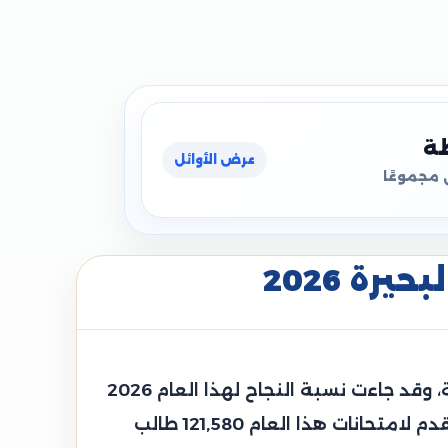
ظة
عرض الأوائل
 مجموعًا
رة 2026
قامت محافظة البحيرة الدكتورة جاكلين عازر محافظ البحيرة باعتماد نتيجة الشهادة الإعدادية العامة، وقد جاءت نسبة النجاح لهذا العام 2026
حوالي 72.09%، وجاءت هذه النتيجة مرضية جدًا وهي أعلى من نسبة النجاح بالعام الماضي، وقد تقدم لامتحانات هذا العام 121,580 طالب