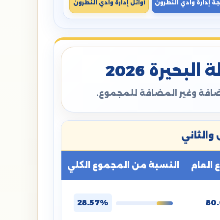
جة إدارة وادي النطرون
أوائل إدارة وادي النطرون
بحيرة 2026
مضافة وغير المضافة للمجموع.
والثاني
العام
النسبة من المجموع الكلي
28.57%
80