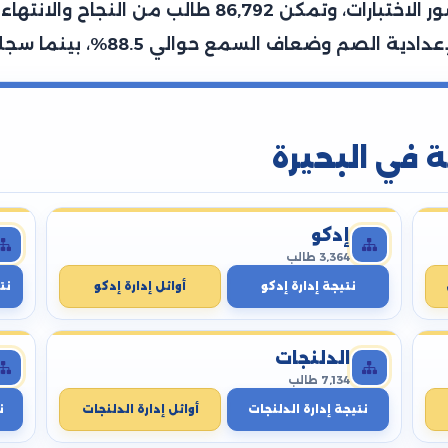
وطالبة، تمكن منهم 120,394 طالب من حضور الاختبارات
ة في البحيرة
إدكو
3,364 طالب
نتيجة إدارة إدكو
أوائل إدارة إدكو
نت
الدلنجات
7,134 طالب
نتيجة إدارة الدلنجات
أوائل إدارة الدلنجات
ن