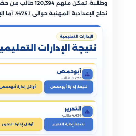
نجاح الإعدادية المهنية حوالى 75.1%، أما الإعدادية الصم وضعاف السمع حوالي 88.5%، بينما سجلت إعدادية المكفوفين نسبة 88.9%.
الإدارات التعليمية
نتيجة الإدارات التعليمي
أبوحمص
8,773 طالب
نتيجة إدارة أبوحمص
أوائل إدارة أبوحمص
التحرير
4,626 طالب
نتيجة إدارة التحرير
أوائل إدارة التحرير