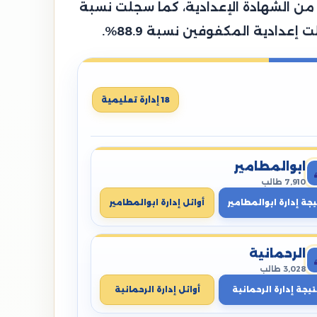
، وتمكن 86,792 طالب من النجاح والانتهاء من الشهادة الإعدادية، كما سجلت نسبة
18 إدارة تعليمية
ابوالمطامير
7,910 طالب
يجة إدارة ابوالمطامير
أوائل إدارة ابوالمطامير
الرحمانية
3,028 طالب
تيجة إدارة الرحمانية
أوائل إدارة الرحمانية