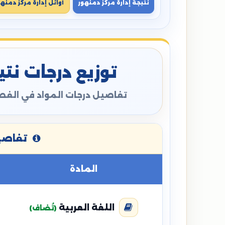
نتيجة إدارة مركز دمنهور
أوائل إدارة مركز دمنهو
توزيع درجات نتيج
تفاصيل درجات المواد في الفصل
تفاصيل
المادة
اللغة العربية
(تُضاف)