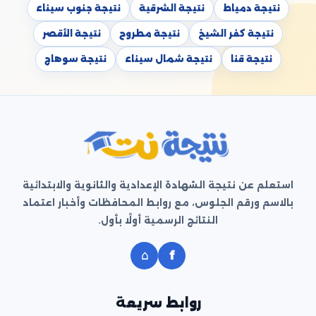
نتيجة دمياط
نتيجة الشرقية
نتيجة جنوب سيناء
نتيجة كفر الشيخ
نتيجة مطروح
نتيجة الأقصر
نتيجة قنا
نتيجة شمال سيناء
نتيجة سوهاج
استعلم عن نتيجة الشهادة الإعدادية والثانوية والابتدائية
بالاسم ورقم الجلوس، مع روابط المحافظات وأخبار اعتماد
النتائج الرسمية أولًا بأول.
⌂
f
روابط سريعة