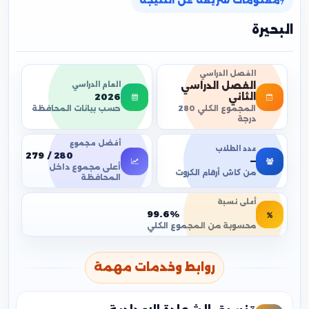
معلومات سريعة عن النتيجة
البحيرة
الفصل الدراسي
الفصل الدراسي
العام الدراسي
2026
الثاني
حسب بيانات المحافظة
المجموع الكلي 280
درجة
أفضل مجموع
عدد الطلاب
279 / 280
—
أعلى مجموع داخل
من كاش أرقام الكروت
المحافظة
أعلى نسبة
99.6%
محسوبة من المجموع الكلي
روابط وخدمات مهمة