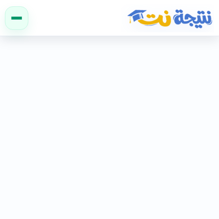
نتيجة نت