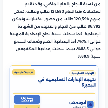
من نسبة النجاح بالعام الماضي، وقد تقدم
لامتحانات هذا العام 121,580 طالب وطالبة، تمكن
منهم 120,394 طالب من حضور الاختبارات، وتمكن
86,792 طالب من النجاح والانتهاء من الشهادة
الإعدادية، كما سجلت نسبة نجاح الإعدادية المهنية
حوالى 75.1%، أما الإعدادية الصم وضعاف السمع
حوالي 88.5%، بينما سجلت إعدادية المكفوفين
نسبة 88.9%.
18 إدارة تعليمية
الإدارات التعليمية
نتيجة الإدارات التعليمية في
البحيرة
نتيجة إدارة
أبوحمص
أبوحمص
8,773 طالب