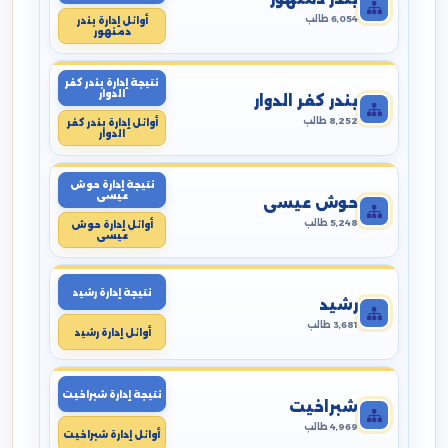
6,054 طالب
أوائل إدارة بندر
دمنهور
نتيجة إدارة بندر كفر
الدوار
بندر كفر الدوار
8,252 طالب
أوائل إدارة بندر كفر
الدوار
نتيجة إدارة حوش
عيسى
حوش عيسى
5,248 طالب
أوائل إدارة حوش
عيسى
نتيجة إدارة رشيد
رشيد
3,681 طالب
أوائل إدارة رشيد
نتيجة إدارة شبراخيت
شبراخيت
4,969 طالب
أوائل إدارة شبراخيت