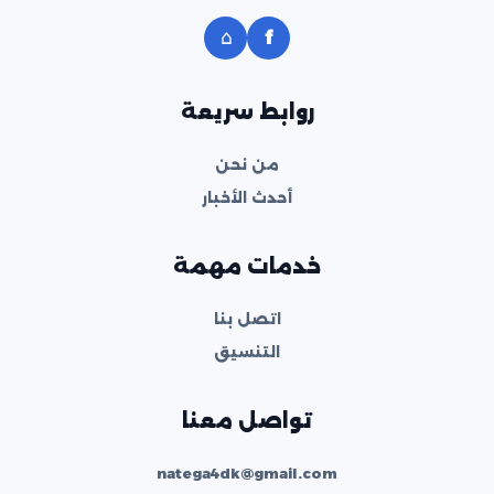
⌂
f
روابط سريعة
من نحن
أحدث الأخبار
خدمات مهمة
اتصل بنا
التنسيق
تواصل معنا
natega4dk@gmail.com