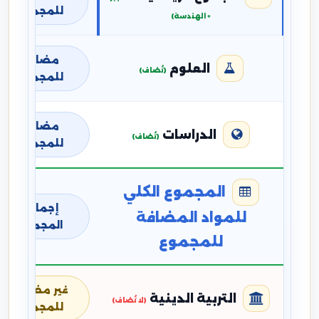
للمجموع
+ الهندسة)
مضافة
العلوم
(تُضاف)
للمجموع
مضافة
الدراسات
(تُضاف)
للمجموع
المجموع الكلي
إجمالي
للمواد المضافة
المجموع
للمجموع
غير مضافة
التربية الدينية
(لا تُضاف)
للمجموع