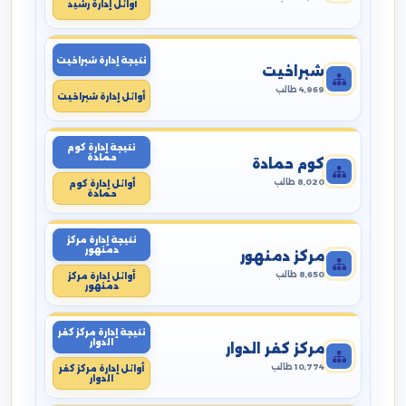
أوائل إدارة رشيد
نتيجة إدارة شبراخيت
شبراخيت
4,969 طالب
أوائل إدارة شبراخيت
نتيجة إدارة كوم
حمادة
كوم حمادة
8,020 طالب
أوائل إدارة كوم
حمادة
نتيجة إدارة مركز
دمنهور
مركز دمنهور
8,650 طالب
أوائل إدارة مركز
دمنهور
نتيجة إدارة مركز كفر
الدوار
مركز كفر الدوار
10,774 طالب
أوائل إدارة مركز كفر
الدوار