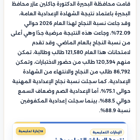
قامت محافظة البحيرة الدكتورة جاكلين عازر محافظ
البحيرة باعتماد نتيجة الشهادة الإعدادية العامة،
وقد جاءت نسبة النجاح لهذا العام 2026 حوالي
72.09%، وجاءت هذه النتيجة مرضية جدًا وهي أعلى
من نسبة النجاح بالعام الماضي، وقد تقدم
لامتحانات هذا العام 121,580 طالب وطالبة، تمكن
منهم 120,394 طالب من حضور الاختبارات، وتمكن
86,792 طالب من النجاح والانتهاء من الشهادة
الإعدادية، كما سجلت نسبة نجاح الإعدادية المهنية
حوالى 75.1%، أما الإعدادية الصم وضعاف السمع
حوالي 88.5%، بينما سجلت إعدادية المكفوفين
نسبة 88.9%.
18 إدارة تعليمية
الإدارات التعليمية