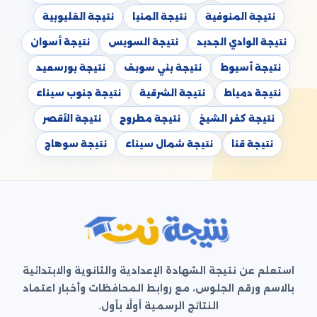
نتيجة المنوفية
نتيجة المنيا
نتيجة القليوبية
نتيجة الوادي الجديد
نتيجة السويس
نتيجة أسوان
نتيجة أسيوط
نتيجة بني سويف
نتيجة بورسعيد
نتيجة دمياط
نتيجة الشرقية
نتيجة جنوب سيناء
نتيجة كفر الشيخ
نتيجة مطروح
نتيجة الأقصر
نتيجة قنا
نتيجة شمال سيناء
نتيجة سوهاج
استعلم عن نتيجة الشهادة الإعدادية والثانوية والابتدائية
بالاسم ورقم الجلوس، مع روابط المحافظات وأخبار اعتماد
النتائج الرسمية أولًا بأول.