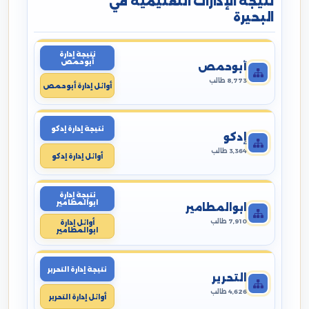
نتيجة الإدارات التعليمية في
البحيرة
نتيجة إدارة
أبوحمص
أبوحمص
8,773 طالب
أوائل إدارة أبوحمص
نتيجة إدارة إدكو
إدكو
3,364 طالب
أوائل إدارة إدكو
نتيجة إدارة
ابوالمطامير
ابوالمطامير
7,910 طالب
أوائل إدارة
ابوالمطامير
نتيجة إدارة التحرير
التحرير
4,626 طالب
أوائل إدارة التحرير