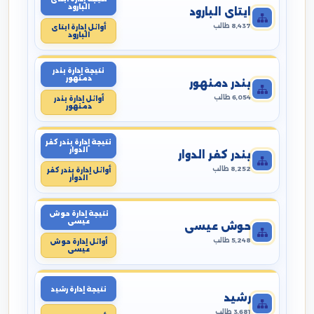
البارود
ايتاى البارود
8,437 طالب
أوائل إدارة ايتاى
البارود
نتيجة إدارة بندر
دمنهور
بندر دمنهور
6,054 طالب
أوائل إدارة بندر
دمنهور
نتيجة إدارة بندر كفر
الدوار
بندر كفر الدوار
8,252 طالب
أوائل إدارة بندر كفر
الدوار
نتيجة إدارة حوش
عيسى
حوش عيسى
5,248 طالب
أوائل إدارة حوش
عيسى
نتيجة إدارة رشيد
رشيد
3,681 طالب