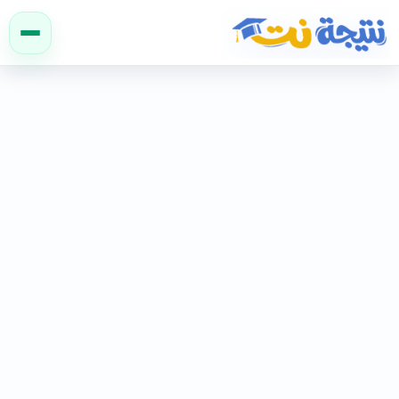
نتيجة نت