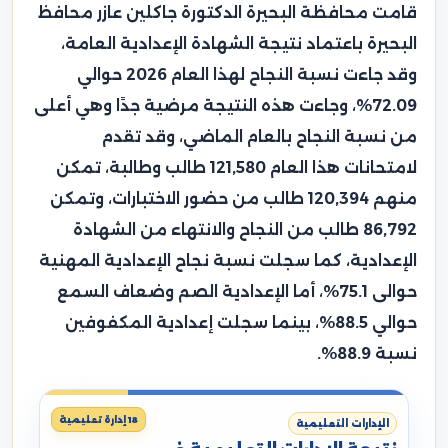
قامت محافظة البحيرة الدكتورة جاكلين عازر محافظ
البحيرة باعتماد نتيجة الشهادة الإعدادية العامة،
وقد جاءت نسبة النجاح لهذا العام 2026 حوالي
72.09%، وجاءت هذه النتيجة مرضية جدًا وهي أعلى
من نسبة النجاح بالعام الماضي، وقد تقدم
لامتحانات هذا العام 121,580 طالب وطالبة، تمكن
منهم 120,394 طالب من حضور الاختبارات، وتمكن
86,792 طالب من النجاح والانتهاء من الشهادة
الإعدادية، كما سجلت نسبة نجاح الإعدادية المهنية
حوالى 75.1%، أما الإعدادية الصم وضعاف السمع
حوالي 88.5%، بينما سجلت إعدادية المكفوفين
نسبة 88.9%.
18 إدارة تعليمية
الإدارات التعليمية