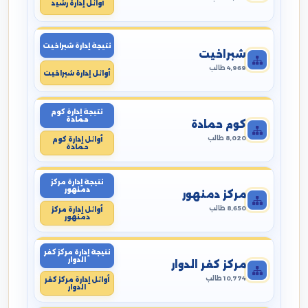
أوائل إدارة رشيد
نتيجة إدارة شبراخيت
شبراخيت
4,969 طالب
أوائل إدارة شبراخيت
نتيجة إدارة كوم
حمادة
كوم حمادة
8,020 طالب
أوائل إدارة كوم
حمادة
نتيجة إدارة مركز
دمنهور
مركز دمنهور
8,650 طالب
أوائل إدارة مركز
دمنهور
نتيجة إدارة مركز كفر
الدوار
مركز كفر الدوار
10,774 طالب
أوائل إدارة مركز كفر
الدوار