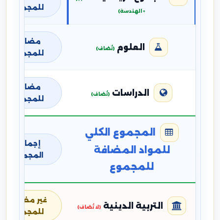
للمجموع
+ الهندسة)
مضافة
العلوم
(تُضاف)
للمجموع
مضافة
الدراسات
(تُضاف)
للمجموع
المجموع الكلي
إجمالي
للمواد المضافة
المجموع
للمجموع
غير مضافة
التربية الدينية
(لا تُضاف)
للمجموع