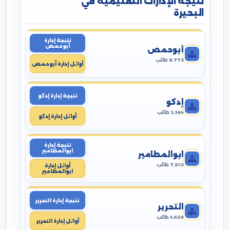
نتيجة الإدارات التعليمية في
البحيرة
نتيجة إدارة
أبوحمص
أبوحمص
8,773 طالب
أوائل إدارة أبوحمص
نتيجة إدارة إدكو
إدكو
3,364 طالب
أوائل إدارة إدكو
نتيجة إدارة
ابوالمطامير
ابوالمطامير
7,910 طالب
أوائل إدارة
ابوالمطامير
نتيجة إدارة التحرير
التحرير
4,626 طالب
أوائل إدارة التحرير