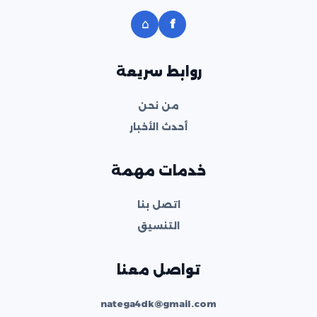
⌂
f
روابط سريعة
من نحن
أحدث الأخبار
خدمات مهمة
اتصل بنا
التنسيق
تواصل معنا
natega4dk@gmail.com