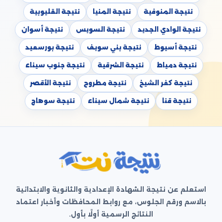
نتيجة المنوفية
نتيجة المنيا
نتيجة القليوبية
نتيجة الوادي الجديد
نتيجة السويس
نتيجة أسوان
نتيجة أسيوط
نتيجة بني سويف
نتيجة بورسعيد
نتيجة دمياط
نتيجة الشرقية
نتيجة جنوب سيناء
نتيجة كفر الشيخ
نتيجة مطروح
نتيجة الأقصر
نتيجة قنا
نتيجة شمال سيناء
نتيجة سوهاج
استعلم عن نتيجة الشهادة الإعدادية والثانوية والابتدائية
بالاسم ورقم الجلوس، مع روابط المحافظات وأخبار اعتماد
النتائج الرسمية أولًا بأول.