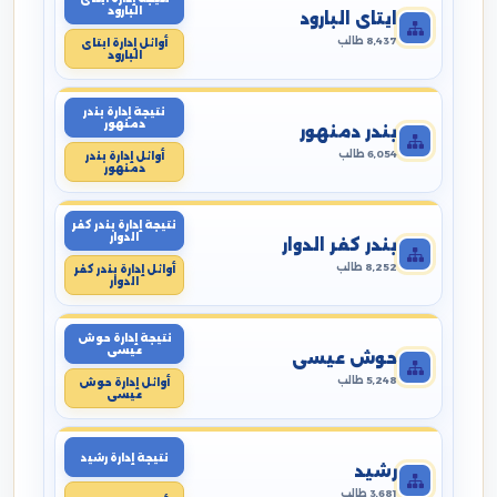
البارود
ايتاى البارود
8,437 طالب
أوائل إدارة ايتاى
البارود
نتيجة إدارة بندر
دمنهور
بندر دمنهور
6,054 طالب
أوائل إدارة بندر
دمنهور
نتيجة إدارة بندر كفر
الدوار
بندر كفر الدوار
8,252 طالب
أوائل إدارة بندر كفر
الدوار
نتيجة إدارة حوش
عيسى
حوش عيسى
5,248 طالب
أوائل إدارة حوش
عيسى
نتيجة إدارة رشيد
رشيد
3,681 طالب