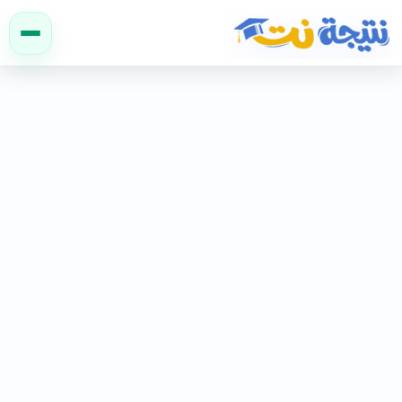
نتيجة نت