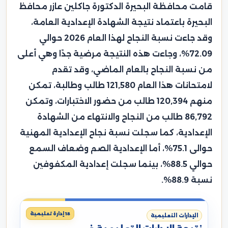
قامت محافظة البحيرة الدكتورة جاكلين عازر محافظ
البحيرة باعتماد نتيجة الشهادة الإعدادية العامة،
وقد جاءت نسبة النجاح لهذا العام 2026 حوالي
72.09%، وجاءت هذه النتيجة مرضية جدًا وهي أعلى
من نسبة النجاح بالعام الماضي، وقد تقدم
لامتحانات هذا العام 121,580 طالب وطالبة، تمكن
منهم 120,394 طالب من حضور الاختبارات، وتمكن
86,792 طالب من النجاح والانتهاء من الشهادة
الإعدادية، كما سجلت نسبة نجاح الإعدادية المهنية
حوالى 75.1%، أما الإعدادية الصم وضعاف السمع
حوالي 88.5%، بينما سجلت إعدادية المكفوفين
نسبة 88.9%.
18 إدارة تعليمية
الإدارات التعليمية