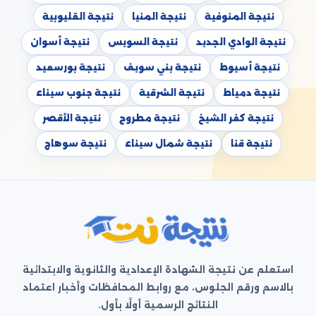
نتيجة المنوفية
نتيجة المنيا
نتيجة القليوبية
نتيجة الوادي الجديد
نتيجة السويس
نتيجة أسوان
نتيجة أسيوط
نتيجة بني سويف
نتيجة بورسعيد
نتيجة دمياط
نتيجة الشرقية
نتيجة جنوب سيناء
نتيجة كفر الشيخ
نتيجة مطروح
نتيجة الأقصر
نتيجة قنا
نتيجة شمال سيناء
نتيجة سوهاج
استعلم عن نتيجة الشهادة الإعدادية والثانوية والابتدائية
بالاسم ورقم الجلوس، مع روابط المحافظات وأخبار اعتماد
النتائج الرسمية أولًا بأول.