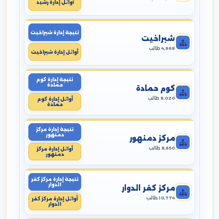
أوائل إدارة رشيد
نتيجة إدارة شبراخيت
شبراخيت
4,969 طالب
أوائل إدارة شبراخيت
نتيجة إدارة كوم
حمادة
كوم حمادة
8,020 طالب
أوائل إدارة كوم
حمادة
نتيجة إدارة مركز
دمنهور
مركز دمنهور
8,650 طالب
أوائل إدارة مركز
دمنهور
نتيجة إدارة مركز كفر
الدوار
مركز كفر الدوار
10,774 طالب
أوائل إدارة مركز كفر
الدوار