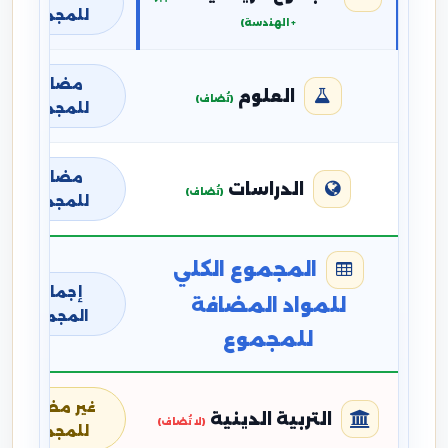
للمجموع
+ الهندسة)
مضافة
العلوم
(تُضاف)
للمجموع
مضافة
الدراسات
(تُضاف)
للمجموع
المجموع الكلي
إجمالي
للمواد المضافة
المجموع
للمجموع
غير مضافة
التربية الدينية
(لا تُضاف)
للمجموع