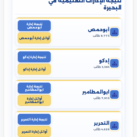
نتيجة الإدارات التعليمية في
البحيرة
نتيجة إدارة
أبوحمص
أبوحمص
8,773 طالب
أوائل إدارة أبوحمص
نتيجة إدارة إدكو
إدكو
3,364 طالب
أوائل إدارة إدكو
نتيجة إدارة
ابوالمطامير
ابوالمطامير
7,910 طالب
أوائل إدارة
ابوالمطامير
نتيجة إدارة التحرير
التحرير
4,626 طالب
أوائل إدارة التحرير