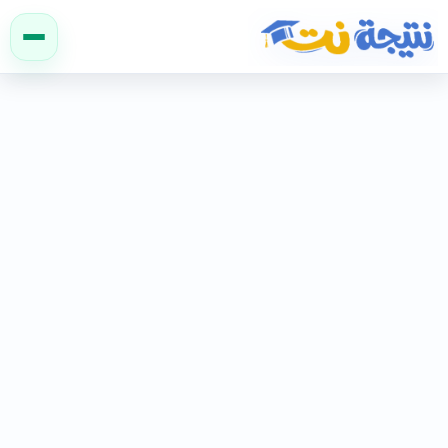
نتيجة نت