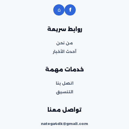
⌂
f
روابط سريعة
من نحن
أحدث الأخبار
خدمات مهمة
اتصل بنا
التنسيق
تواصل معنا
natega4dk@gmail.com