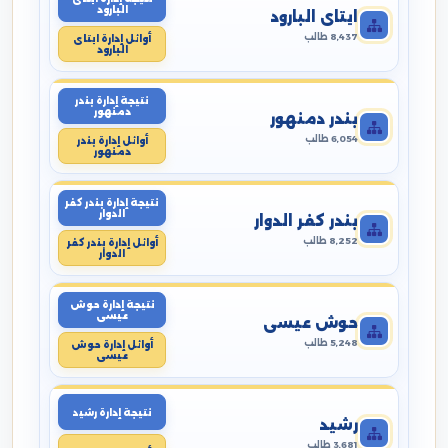
البارود
ايتاى البارود
8,437 طالب
أوائل إدارة ايتاى
البارود
نتيجة إدارة بندر
دمنهور
بندر دمنهور
6,054 طالب
أوائل إدارة بندر
دمنهور
نتيجة إدارة بندر كفر
الدوار
بندر كفر الدوار
8,252 طالب
أوائل إدارة بندر كفر
الدوار
نتيجة إدارة حوش
عيسى
حوش عيسى
5,248 طالب
أوائل إدارة حوش
عيسى
نتيجة إدارة رشيد
رشيد
3,681 طالب