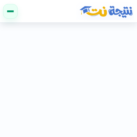
نتيجة نت