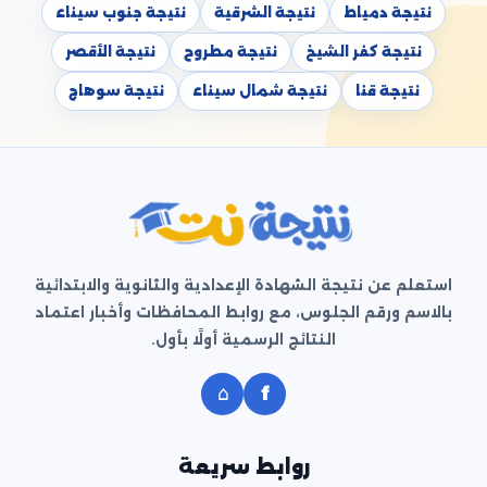
نتيجة دمياط
نتيجة الشرقية
نتيجة جنوب سيناء
نتيجة كفر الشيخ
نتيجة مطروح
نتيجة الأقصر
نتيجة قنا
نتيجة شمال سيناء
نتيجة سوهاج
استعلم عن نتيجة الشهادة الإعدادية والثانوية والابتدائية
بالاسم ورقم الجلوس، مع روابط المحافظات وأخبار اعتماد
النتائج الرسمية أولًا بأول.
⌂
f
روابط سريعة