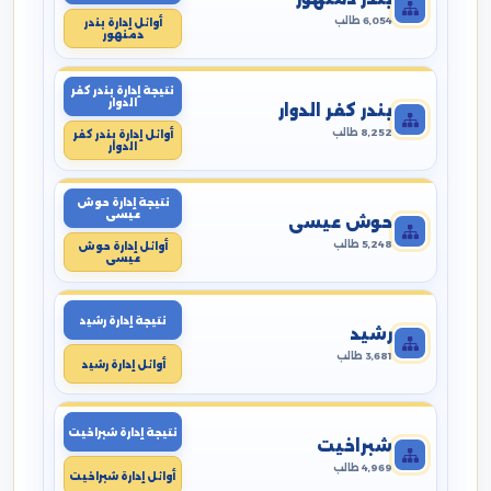
6,054 طالب
أوائل إدارة بندر
دمنهور
نتيجة إدارة بندر كفر
الدوار
بندر كفر الدوار
8,252 طالب
أوائل إدارة بندر كفر
الدوار
نتيجة إدارة حوش
عيسى
حوش عيسى
5,248 طالب
أوائل إدارة حوش
عيسى
نتيجة إدارة رشيد
رشيد
3,681 طالب
أوائل إدارة رشيد
نتيجة إدارة شبراخيت
شبراخيت
4,969 طالب
أوائل إدارة شبراخيت