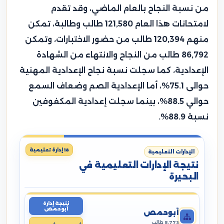
من نسبة النجاح بالعام الماضي، وقد تقدم
لامتحانات هذا العام 121,580 طالب وطالبة، تمكن
منهم 120,394 طالب من حضور الاختبارات، وتمكن
86,792 طالب من النجاح والانتهاء من الشهادة
الإعدادية، كما سجلت نسبة نجاح الإعدادية المهنية
حوالى 75.1%، أما الإعدادية الصم وضعاف السمع
حوالي 88.5%، بينما سجلت إعدادية المكفوفين
نسبة 88.9%.
18 إدارة تعليمية
الإدارات التعليمية
نتيجة الإدارات التعليمية في
البحيرة
نتيجة إدارة
أبوحمص
أبوحمص
8,773 طالب