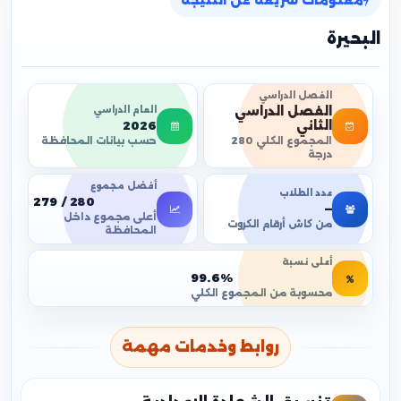
معلومات سريعة عن النتيجة
البحيرة
الفصل الدراسي
الفصل الدراسي
العام الدراسي
2026
الثاني
حسب بيانات المحافظة
المجموع الكلي 280
درجة
أفضل مجموع
عدد الطلاب
279 / 280
—
أعلى مجموع داخل
من كاش أرقام الكروت
المحافظة
أعلى نسبة
99.6%
محسوبة من المجموع الكلي
روابط وخدمات مهمة