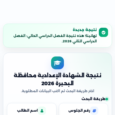
نتيجة جديدة
تهانينا! هذه نتيجة الفصل الدراسي الحالي: الفصل
الدراسي الثاني 2026.
نتيجة الشهادة الإعدادية محافظة
البحيرة 2026
طريقة البحث
رقم الجلوس
اسم الطالب