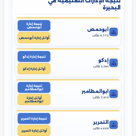
نتيجة الإدارات التعليمية في
البحيرة
نتيجة إدارة
أبوحمص
أبوحمص
8,773 طالب
أوائل إدارة أبوحمص
نتيجة إدارة إدكو
إدكو
3,364 طالب
أوائل إدارة إدكو
نتيجة إدارة
ابوالمطامير
ابوالمطامير
7,910 طالب
أوائل إدارة
ابوالمطامير
نتيجة إدارة التحرير
التحرير
4,626 طالب
أوائل إدارة التحرير