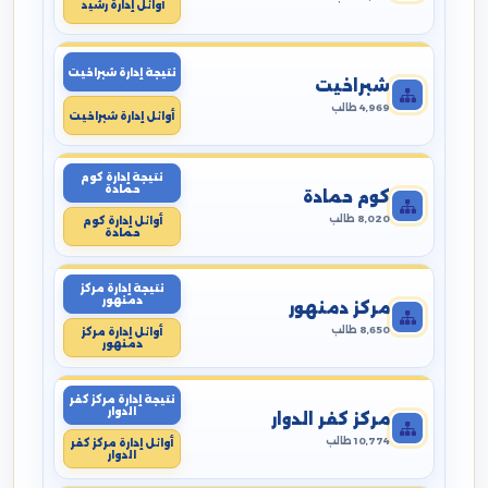
أوائل إدارة رشيد
نتيجة إدارة شبراخيت
شبراخيت
4,969 طالب
أوائل إدارة شبراخيت
نتيجة إدارة كوم
حمادة
كوم حمادة
8,020 طالب
أوائل إدارة كوم
حمادة
نتيجة إدارة مركز
دمنهور
مركز دمنهور
8,650 طالب
أوائل إدارة مركز
دمنهور
نتيجة إدارة مركز كفر
الدوار
مركز كفر الدوار
10,774 طالب
أوائل إدارة مركز كفر
الدوار