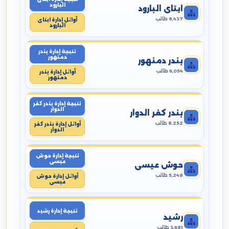
البارود
ايتاى البارود
8,437 طالب
أوائل إدارة ايتاى
البارود
نتيجة إدارة بندر
دمنهور
بندر دمنهور
6,054 طالب
أوائل إدارة بندر
دمنهور
نتيجة إدارة بندر كفر
الدوار
بندر كفر الدوار
8,252 طالب
أوائل إدارة بندر كفر
الدوار
نتيجة إدارة حوش
عيسى
حوش عيسى
5,248 طالب
أوائل إدارة حوش
عيسى
نتيجة إدارة رشيد
رشيد
3,681 طالب