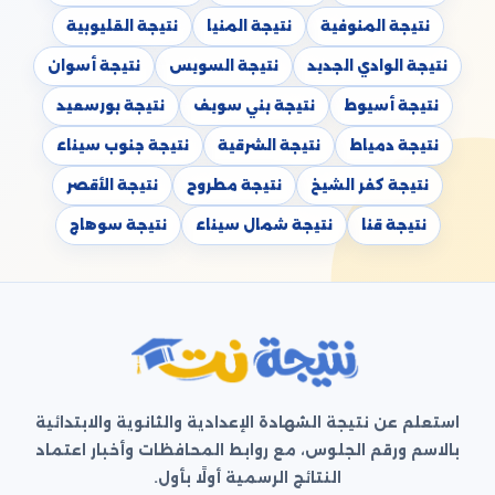
نتيجة المنوفية
نتيجة المنيا
نتيجة القليوبية
نتيجة الوادي الجديد
نتيجة السويس
نتيجة أسوان
نتيجة أسيوط
نتيجة بني سويف
نتيجة بورسعيد
نتيجة دمياط
نتيجة الشرقية
نتيجة جنوب سيناء
نتيجة كفر الشيخ
نتيجة مطروح
نتيجة الأقصر
نتيجة قنا
نتيجة شمال سيناء
نتيجة سوهاج
استعلم عن نتيجة الشهادة الإعدادية والثانوية والابتدائية
بالاسم ورقم الجلوس، مع روابط المحافظات وأخبار اعتماد
النتائج الرسمية أولًا بأول.