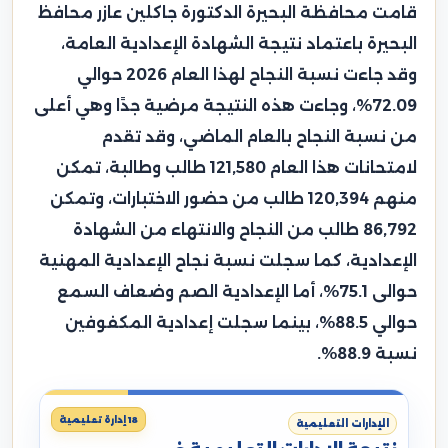
قامت محافظة البحيرة الدكتورة جاكلين عازر محافظ
البحيرة باعتماد نتيجة الشهادة الإعدادية العامة،
وقد جاءت نسبة النجاح لهذا العام 2026 حوالي
72.09%، وجاءت هذه النتيجة مرضية جدًا وهي أعلى
من نسبة النجاح بالعام الماضي، وقد تقدم
لامتحانات هذا العام 121,580 طالب وطالبة، تمكن
منهم 120,394 طالب من حضور الاختبارات، وتمكن
86,792 طالب من النجاح والانتهاء من الشهادة
الإعدادية، كما سجلت نسبة نجاح الإعدادية المهنية
حوالى 75.1%، أما الإعدادية الصم وضعاف السمع
حوالي 88.5%، بينما سجلت إعدادية المكفوفين
نسبة 88.9%.
18 إدارة تعليمية
الإدارات التعليمية