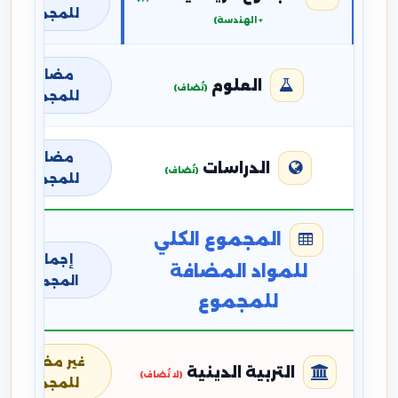
للمجموع
+ الهندسة)
مضافة
العلوم
(تُضاف)
للمجموع
مضافة
الدراسات
(تُضاف)
للمجموع
المجموع الكلي
إجمالي
للمواد المضافة
المجموع
للمجموع
غير مضافة
التربية الدينية
(لا تُضاف)
للمجموع