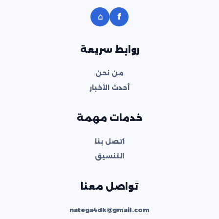
⌂
f
روابط سريعة
من نحن
أحدث الأخبار
خدمات مهمة
اتصل بنا
التنسيق
تواصل معنا
natega4dk@gmail.com