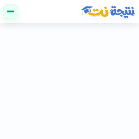
نتيجة نت