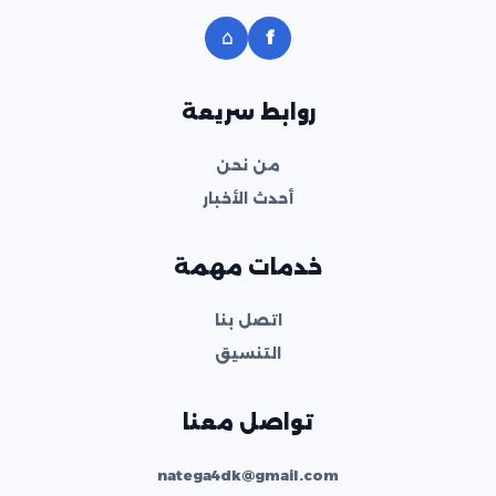
⌂
f
روابط سريعة
من نحن
أحدث الأخبار
خدمات مهمة
اتصل بنا
التنسيق
تواصل معنا
natega4dk@gmail.com