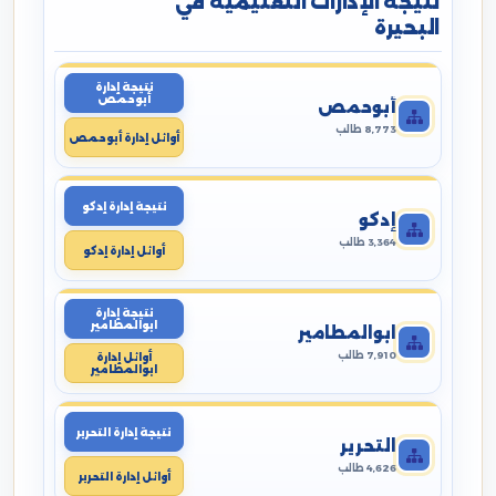
نتيجة الإدارات التعليمية في
البحيرة
نتيجة إدارة
أبوحمص
أبوحمص
8,773 طالب
أوائل إدارة أبوحمص
نتيجة إدارة إدكو
إدكو
3,364 طالب
أوائل إدارة إدكو
نتيجة إدارة
ابوالمطامير
ابوالمطامير
7,910 طالب
أوائل إدارة
ابوالمطامير
نتيجة إدارة التحرير
التحرير
4,626 طالب
أوائل إدارة التحرير