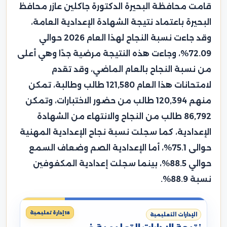
قامت محافظة البحيرة الدكتورة جاكلين عازر محافظ
البحيرة باعتماد نتيجة الشهادة الإعدادية العامة،
وقد جاءت نسبة النجاح لهذا العام 2026 حوالي
72.09%، وجاءت هذه النتيجة مرضية جدًا وهي أعلى
من نسبة النجاح بالعام الماضي، وقد تقدم
لامتحانات هذا العام 121,580 طالب وطالبة، تمكن
منهم 120,394 طالب من حضور الاختبارات، وتمكن
86,792 طالب من النجاح والانتهاء من الشهادة
الإعدادية، كما سجلت نسبة نجاح الإعدادية المهنية
حوالى 75.1%، أما الإعدادية الصم وضعاف السمع
حوالي 88.5%، بينما سجلت إعدادية المكفوفين
نسبة 88.9%.
18 إدارة تعليمية
الإدارات التعليمية