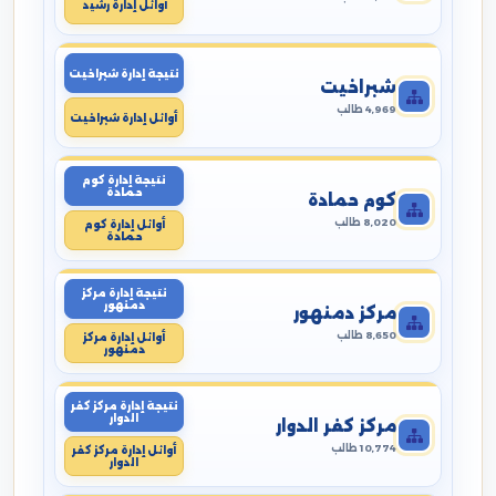
أوائل إدارة رشيد
نتيجة إدارة شبراخيت
شبراخيت
4,969 طالب
أوائل إدارة شبراخيت
نتيجة إدارة كوم
حمادة
كوم حمادة
8,020 طالب
أوائل إدارة كوم
حمادة
نتيجة إدارة مركز
دمنهور
مركز دمنهور
8,650 طالب
أوائل إدارة مركز
دمنهور
نتيجة إدارة مركز كفر
الدوار
مركز كفر الدوار
10,774 طالب
أوائل إدارة مركز كفر
الدوار