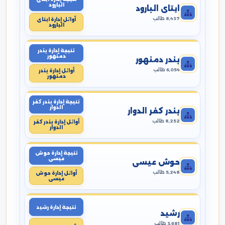
البارود
ايتاى البارود
8,437 طالب
أوائل إدارة ايتاى
البارود
نتيجة إدارة بندر
دمنهور
بندر دمنهور
6,054 طالب
أوائل إدارة بندر
دمنهور
نتيجة إدارة بندر كفر
الدوار
بندر كفر الدوار
8,252 طالب
أوائل إدارة بندر كفر
الدوار
نتيجة إدارة حوش
عيسى
حوش عيسى
5,248 طالب
أوائل إدارة حوش
عيسى
نتيجة إدارة رشيد
رشيد
3,681 طالب