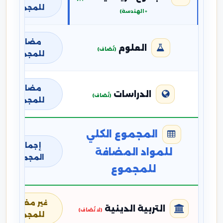
للمجموع
+ الهندسة)
مضافة
العلوم
(تُضاف)
للمجموع
مضافة
الدراسات
(تُضاف)
للمجموع
المجموع الكلي
إجمالي
للمواد المضافة
المجموع
للمجموع
غير مضافة
التربية الدينية
(لا تُضاف)
للمجموع