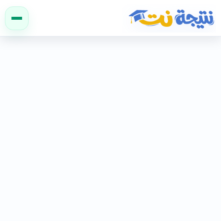
نتيجة نت