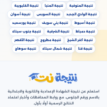
نتيجة المنوفية
نتيجة المنيا
نتيجة القليوبية
نتيجة الوادي الجديد
نتيجة السويس
نتيجة أسوان
نتيجة أسيوط
نتيجة بني سويف
نتيجة بورسعيد
نتيجة دمياط
نتيجة الشرقية
نتيجة جنوب سيناء
نتيجة كفر الشيخ
نتيجة مطروح
نتيجة الأقصر
نتيجة قنا
نتيجة شمال سيناء
نتيجة سوهاج
استعلم عن نتيجة الشهادة الإعدادية والثانوية والابتدائية
بالاسم ورقم الجلوس، مع روابط المحافظات وأخبار اعتماد
النتائج الرسمية أولًا بأول.