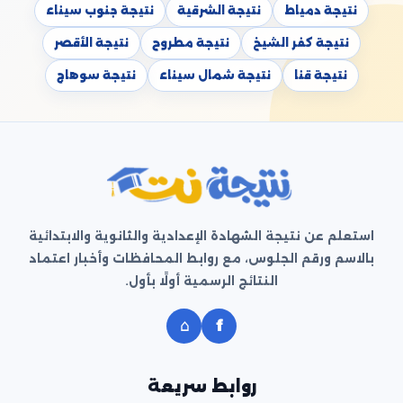
نتيجة دمياط
نتيجة الشرقية
نتيجة جنوب سيناء
نتيجة كفر الشيخ
نتيجة مطروح
نتيجة الأقصر
نتيجة قنا
نتيجة شمال سيناء
نتيجة سوهاج
استعلم عن نتيجة الشهادة الإعدادية والثانوية والابتدائية
بالاسم ورقم الجلوس، مع روابط المحافظات وأخبار اعتماد
النتائج الرسمية أولًا بأول.
⌂
f
روابط سريعة