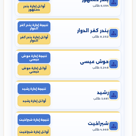
6,054 طالب
أوائل إدارة بندر
دمنهور
نتيجة إدارة بندر كفر
الدوار
بندر كفر الدوار
8,252 طالب
أوائل إدارة بندر كفر
الدوار
نتيجة إدارة حوش
عيسى
حوش عيسى
5,248 طالب
أوائل إدارة حوش
عيسى
نتيجة إدارة رشيد
رشيد
3,681 طالب
أوائل إدارة رشيد
نتيجة إدارة شبراخيت
شبراخيت
4,969 طالب
أوائل إدارة شبراخيت