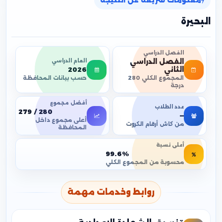
معلومات سريعة عن النتيجة
البحيرة
الفصل الدراسي
الفصل الدراسي
العام الدراسي
2026
الثاني
حسب بيانات المحافظة
المجموع الكلي 280
درجة
أفضل مجموع
عدد الطلاب
279 / 280
—
أعلى مجموع داخل
من كاش أرقام الكروت
المحافظة
أعلى نسبة
99.6%
محسوبة من المجموع الكلي
روابط وخدمات مهمة