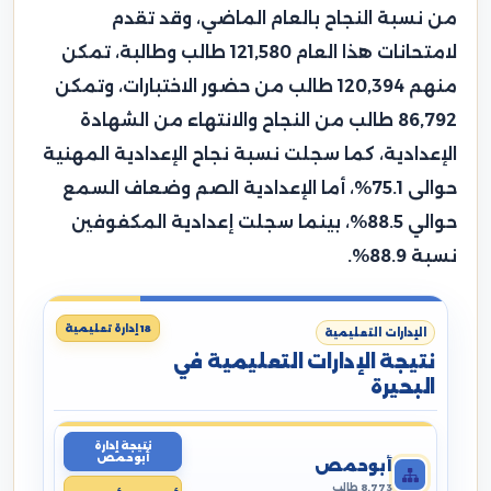
من نسبة النجاح بالعام الماضي، وقد تقدم
لامتحانات هذا العام 121,580 طالب وطالبة، تمكن
منهم 120,394 طالب من حضور الاختبارات، وتمكن
86,792 طالب من النجاح والانتهاء من الشهادة
الإعدادية، كما سجلت نسبة نجاح الإعدادية المهنية
حوالى 75.1%، أما الإعدادية الصم وضعاف السمع
حوالي 88.5%، بينما سجلت إعدادية المكفوفين
نسبة 88.9%.
18 إدارة تعليمية
الإدارات التعليمية
نتيجة الإدارات التعليمية في
البحيرة
نتيجة إدارة
أبوحمص
أبوحمص
8,773 طالب