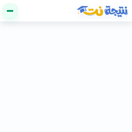
نتيجة نت