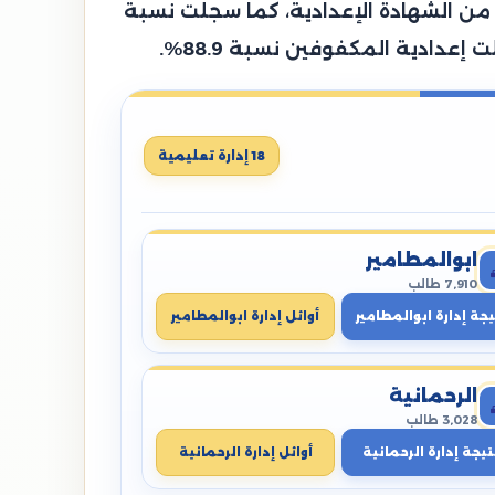
، وتمكن 86,792 طالب من النجاح والانتهاء من الشهادة الإعدادية، كما سجلت نسبة
18 إدارة تعليمية
ابوالمطامير
7,910 طالب
يجة إدارة ابوالمطامير
أوائل إدارة ابوالمطامير
الرحمانية
3,028 طالب
تيجة إدارة الرحمانية
أوائل إدارة الرحمانية