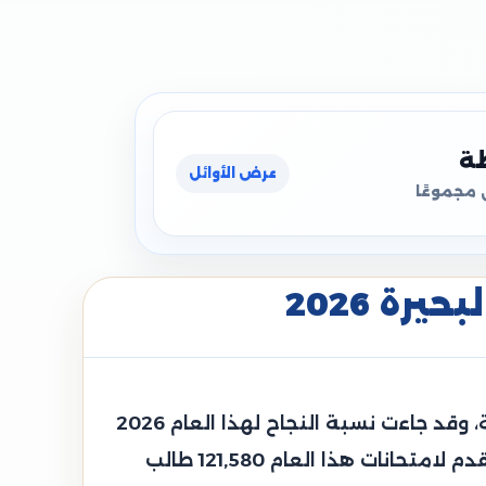
ظة
عرض الأوائل
 مجموعًا
رة 2026
قامت محافظة البحيرة الدكتورة جاكلين عازر محافظ البحيرة باعتماد نتيجة الشهادة الإعدادية العامة، وقد جاءت نسبة النجاح لهذا العام 2026
حوالي 72.09%، وجاءت هذه النتيجة مرضية جدًا وهي أعلى من نسبة النجاح بالعام الماضي، وقد تقدم لامتحانات هذا العام 121,580 طالب