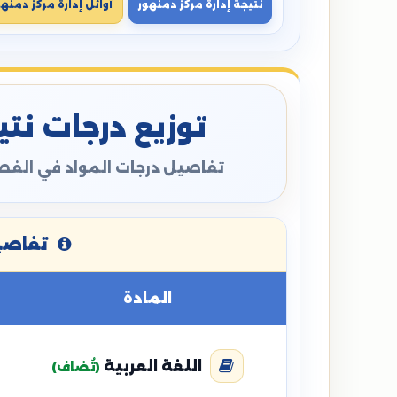
نتيجة إدارة مركز دمنهور
أوائل إدارة مركز دمنهو
توزيع درجات نتيج
تفاصيل درجات المواد في الفصل
تفاصيل
المادة
اللغة العربية
(تُضاف)