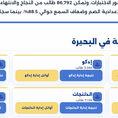
وطالبة، تمكن منهم 120,394 طالب من حضور الاختبارات
ة في البحيرة
إدكو
3,364 طالب
نتيجة إدارة إدكو
أوائل إدارة إدكو
نت
الدلنجات
7,134 طالب
نتيجة إدارة الدلنجات
أوائل إدارة الدلنجات
ن