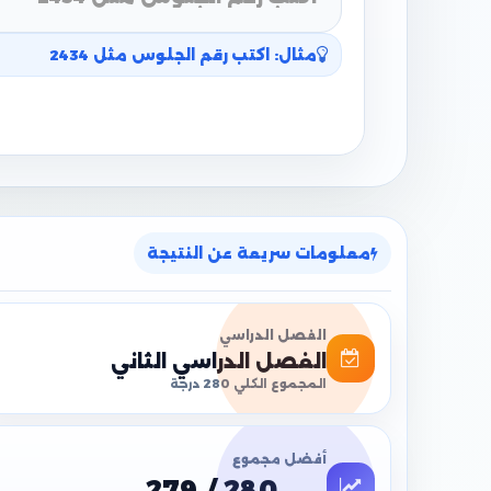
مثال: اكتب رقم الجلوس مثل 2434
معلومات سريعة عن النتيجة
الفصل الدراسي
الفصل الدراسي الثاني
المجموع الكلي 280 درجة
أفضل مجموع
279 / 280