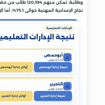
نجاح الإعدادية المهنية حوالى 75.1%، أما الإعدادية الصم وضعاف السمع حوالي 88.5%، بينما سجلت إعدادية المكفوفين نسبة 88.9%.
الإدارات التعليمية
نتيجة الإدارات التعليمي
أبوحمص
8,773 طالب
نتيجة إدارة أبوحمص
أوائل إدارة أبوحمص
التحرير
4,626 طالب
نتيجة إدارة التحرير
أوائل إدارة التحرير