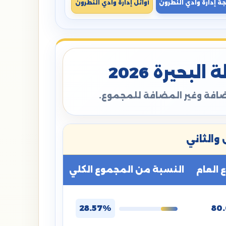
جة إدارة وادي النطرون
أوائل إدارة وادي النطرون
بحيرة 2026
مضافة وغير المضافة للمجموع.
والثاني
العام
النسبة من المجموع الكلي
28.57%
80