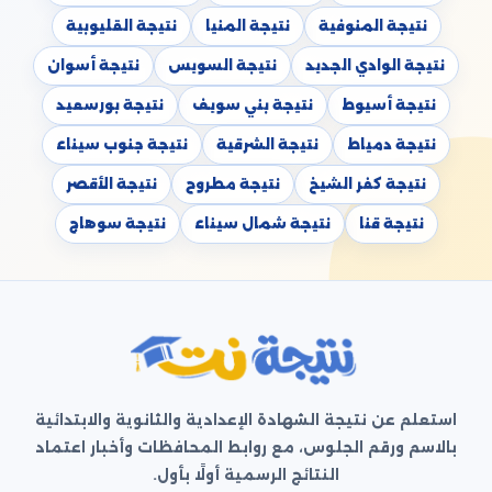
نتيجة المنوفية
نتيجة المنيا
نتيجة القليوبية
نتيجة الوادي الجديد
نتيجة السويس
نتيجة أسوان
نتيجة أسيوط
نتيجة بني سويف
نتيجة بورسعيد
نتيجة دمياط
نتيجة الشرقية
نتيجة جنوب سيناء
نتيجة كفر الشيخ
نتيجة مطروح
نتيجة الأقصر
نتيجة قنا
نتيجة شمال سيناء
نتيجة سوهاج
استعلم عن نتيجة الشهادة الإعدادية والثانوية والابتدائية
بالاسم ورقم الجلوس، مع روابط المحافظات وأخبار اعتماد
النتائج الرسمية أولًا بأول.