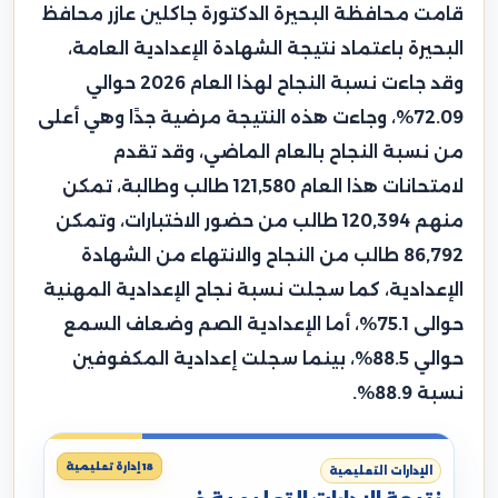
قامت محافظة البحيرة الدكتورة جاكلين عازر محافظ
البحيرة باعتماد نتيجة الشهادة الإعدادية العامة،
وقد جاءت نسبة النجاح لهذا العام 2026 حوالي
72.09%، وجاءت هذه النتيجة مرضية جدًا وهي أعلى
من نسبة النجاح بالعام الماضي، وقد تقدم
لامتحانات هذا العام 121,580 طالب وطالبة، تمكن
منهم 120,394 طالب من حضور الاختبارات، وتمكن
86,792 طالب من النجاح والانتهاء من الشهادة
الإعدادية، كما سجلت نسبة نجاح الإعدادية المهنية
حوالى 75.1%، أما الإعدادية الصم وضعاف السمع
حوالي 88.5%، بينما سجلت إعدادية المكفوفين
نسبة 88.9%.
18 إدارة تعليمية
الإدارات التعليمية