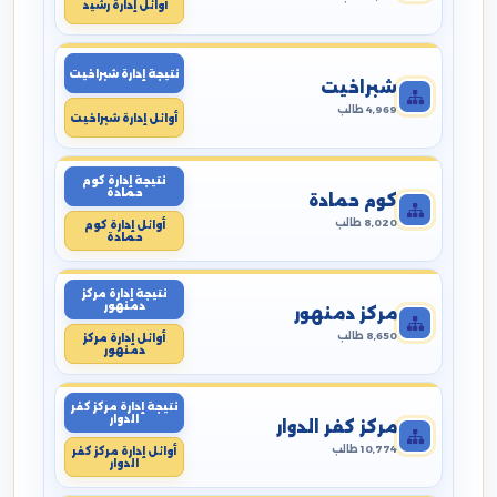
أوائل إدارة رشيد
نتيجة إدارة شبراخيت
شبراخيت
4,969 طالب
أوائل إدارة شبراخيت
نتيجة إدارة كوم
حمادة
كوم حمادة
8,020 طالب
أوائل إدارة كوم
حمادة
نتيجة إدارة مركز
دمنهور
مركز دمنهور
8,650 طالب
أوائل إدارة مركز
دمنهور
نتيجة إدارة مركز كفر
الدوار
مركز كفر الدوار
10,774 طالب
أوائل إدارة مركز كفر
الدوار