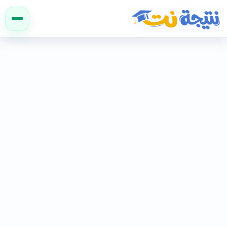
نتيجة نت