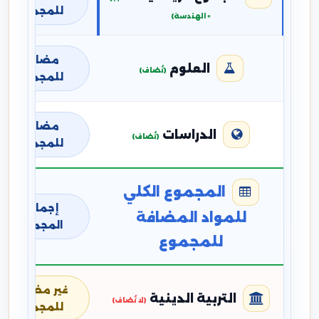
للمجموع
+ الهندسة)
مضافة
العلوم
(تُضاف)
للمجموع
مضافة
الدراسات
(تُضاف)
للمجموع
المجموع الكلي
إجمالي
للمواد المضافة
المجموع
للمجموع
غير مضافة
التربية الدينية
(لا تُضاف)
للمجموع