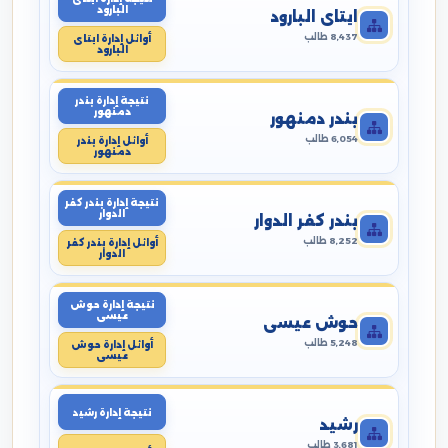
البارود
ايتاى البارود
8,437 طالب
أوائل إدارة ايتاى
البارود
نتيجة إدارة بندر
دمنهور
بندر دمنهور
6,054 طالب
أوائل إدارة بندر
دمنهور
نتيجة إدارة بندر كفر
الدوار
بندر كفر الدوار
8,252 طالب
أوائل إدارة بندر كفر
الدوار
نتيجة إدارة حوش
عيسى
حوش عيسى
5,248 طالب
أوائل إدارة حوش
عيسى
نتيجة إدارة رشيد
رشيد
3,681 طالب