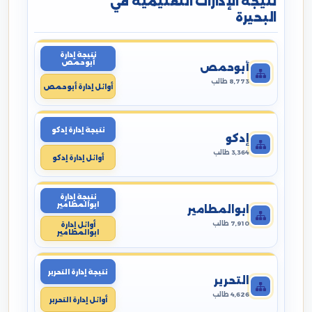
نتيجة الإدارات التعليمية في
البحيرة
نتيجة إدارة
أبوحمص
أبوحمص
8,773 طالب
أوائل إدارة أبوحمص
نتيجة إدارة إدكو
إدكو
3,364 طالب
أوائل إدارة إدكو
نتيجة إدارة
ابوالمطامير
ابوالمطامير
7,910 طالب
أوائل إدارة
ابوالمطامير
نتيجة إدارة التحرير
التحرير
4,626 طالب
أوائل إدارة التحرير