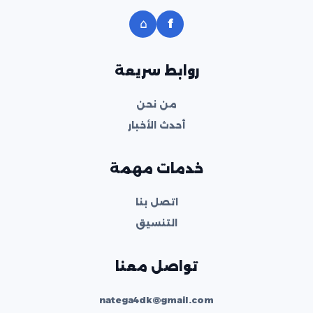
⌂
f
روابط سريعة
من نحن
أحدث الأخبار
خدمات مهمة
اتصل بنا
التنسيق
تواصل معنا
natega4dk@gmail.com