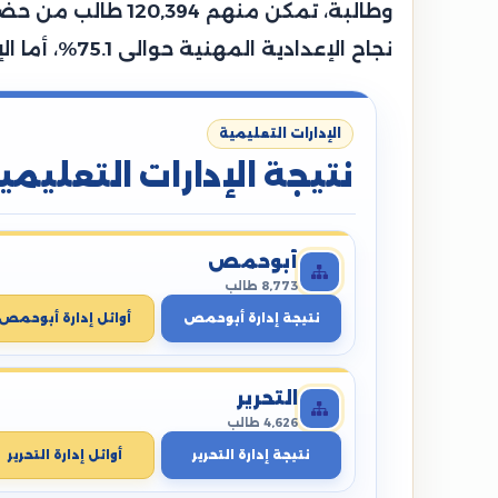
نجاح الإعدادية المهنية حوالى 75.1%، أما الإعدادية الصم وضعاف السمع حوالي 88.5%، بينما سجلت إعدادية المكفوفين نسبة 88.9%.
الإدارات التعليمية
نتيجة الإدارات التعليمي
أبوحمص
8,773 طالب
نتيجة إدارة أبوحمص
أوائل إدارة أبوحمص
التحرير
4,626 طالب
نتيجة إدارة التحرير
أوائل إدارة التحرير