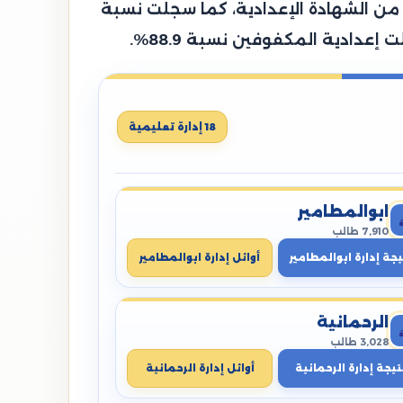
، وتمكن 86,792 طالب من النجاح والانتهاء من الشهادة الإعدادية، كما سجلت نسبة
18 إدارة تعليمية
ابوالمطامير
7,910 طالب
يجة إدارة ابوالمطامير
أوائل إدارة ابوالمطامير
الرحمانية
3,028 طالب
تيجة إدارة الرحمانية
أوائل إدارة الرحمانية