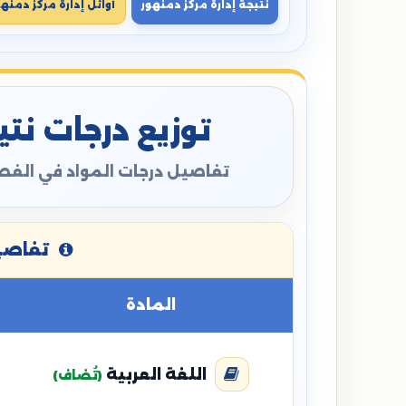
نتيجة إدارة مركز دمنهور
أوائل إدارة مركز دمنهو
توزيع درجات نتيج
تفاصيل درجات المواد في الفصل
تفاصيل
المادة
اللغة العربية
(تُضاف)