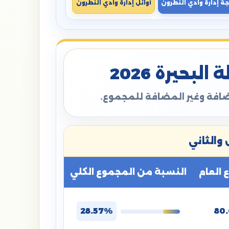
جة إدارة وادي النطرون
أوائل إدارة وادي النطرون
بحيرة 2026
مضافة وغير المضافة للمجموع.
والثاني
العام
النسبة من المجموع الكلي
28.57%
80