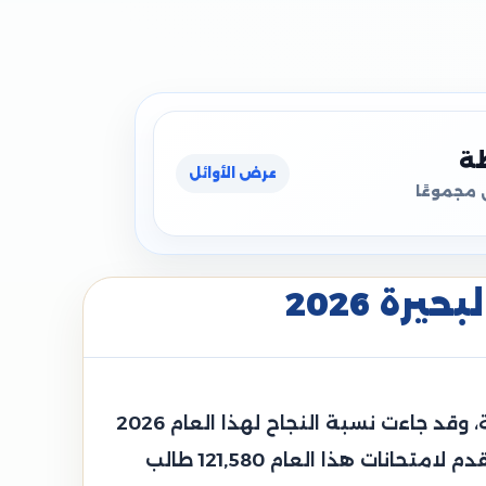
ظة
عرض الأوائل
 مجموعًا
رة 2026
قامت محافظة البحيرة الدكتورة جاكلين عازر محافظ البحيرة باعتماد نتيجة الشهادة الإعدادية العامة، وقد جاءت نسبة النجاح لهذا العام 2026
حوالي 72.09%، وجاءت هذه النتيجة مرضية جدًا وهي أعلى من نسبة النجاح بالعام الماضي، وقد تقدم لامتحانات هذا العام 121,580 طالب