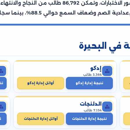
وطالبة، تمكن منهم 120,394 طالب من حضور الاختبارات
ة في البحيرة
إدكو
3,364 طالب
نتيجة إدارة إدكو
أوائل إدارة إدكو
نت
الدلنجات
7,134 طالب
نتيجة إدارة الدلنجات
أوائل إدارة الدلنجات
ن