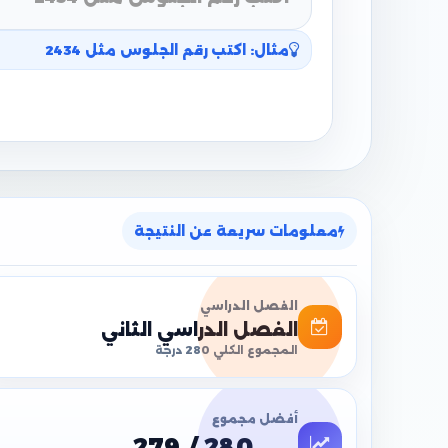
مثال: اكتب رقم الجلوس مثل 2434
معلومات سريعة عن النتيجة
الفصل الدراسي
الفصل الدراسي الثاني
المجموع الكلي 280 درجة
أفضل مجموع
279 / 280