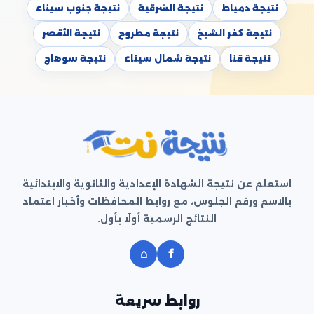
نتيجة دمياط
نتيجة الشرقية
نتيجة جنوب سيناء
نتيجة كفر الشيخ
نتيجة مطروح
نتيجة الأقصر
نتيجة قنا
نتيجة شمال سيناء
نتيجة سوهاج
استعلم عن نتيجة الشهادة الإعدادية والثانوية والابتدائية
بالاسم ورقم الجلوس، مع روابط المحافظات وأخبار اعتماد
النتائج الرسمية أولًا بأول.
⌂
f
روابط سريعة