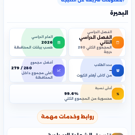
معلومات سريعة عن النتيجة
البحيرة
الفصل الدراسي
الفصل الدراسي
العام الدراسي
2026
الثاني
حسب بيانات المحافظة
المجموع الكلي 280
درجة
أفضل مجموع
عدد الطلاب
279 / 280
—
أعلى مجموع داخل
من كاش أرقام الكروت
المحافظة
أعلى نسبة
99.6%
محسوبة من المجموع الكلي
روابط وخدمات مهمة