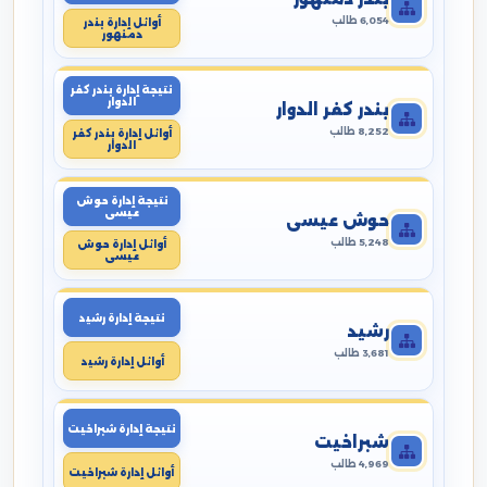
6,054 طالب
أوائل إدارة بندر
دمنهور
نتيجة إدارة بندر كفر
الدوار
بندر كفر الدوار
8,252 طالب
أوائل إدارة بندر كفر
الدوار
نتيجة إدارة حوش
عيسى
حوش عيسى
5,248 طالب
أوائل إدارة حوش
عيسى
نتيجة إدارة رشيد
رشيد
3,681 طالب
أوائل إدارة رشيد
نتيجة إدارة شبراخيت
شبراخيت
4,969 طالب
أوائل إدارة شبراخيت