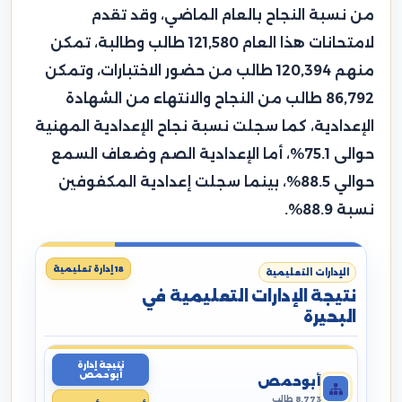
من نسبة النجاح بالعام الماضي، وقد تقدم
لامتحانات هذا العام 121,580 طالب وطالبة، تمكن
منهم 120,394 طالب من حضور الاختبارات، وتمكن
86,792 طالب من النجاح والانتهاء من الشهادة
الإعدادية، كما سجلت نسبة نجاح الإعدادية المهنية
حوالى 75.1%، أما الإعدادية الصم وضعاف السمع
حوالي 88.5%، بينما سجلت إعدادية المكفوفين
نسبة 88.9%.
18 إدارة تعليمية
الإدارات التعليمية
نتيجة الإدارات التعليمية في
البحيرة
نتيجة إدارة
أبوحمص
أبوحمص
8,773 طالب