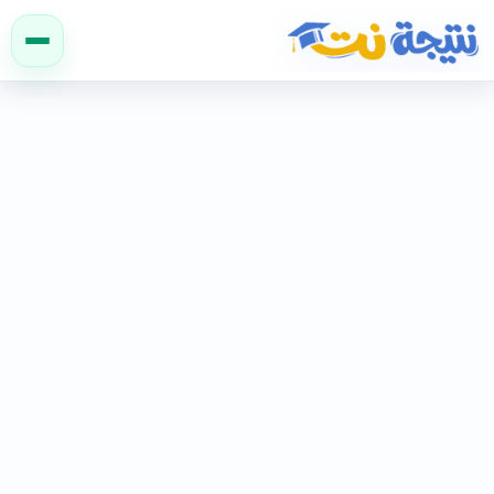
نتيجة نت