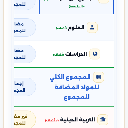
للمجموع
+ الهندسة)
مضافة
العلوم
(تُضاف)
للمجموع
مضافة
الدراسات
(تُضاف)
للمجموع
المجموع الكلي
إجمالي
للمواد المضافة
المجموع
للمجموع
غير مضافة
التربية الدينية
(لا تُضاف)
للمجموع