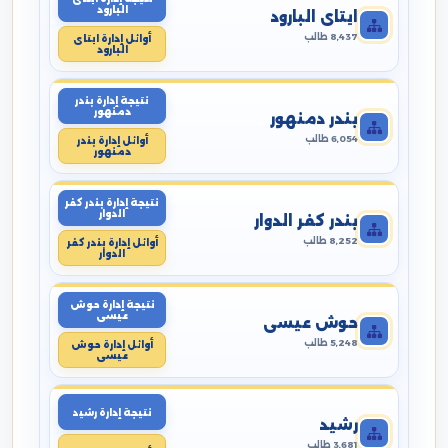
البارود
ايتاى البارود
8,437 طالب
أوائل إدارة ايتاى
البارود
نتيجة إدارة بندر
دمنهور
بندر دمنهور
6,054 طالب
أوائل إدارة بندر
دمنهور
نتيجة إدارة بندر كفر
الدوار
بندر كفر الدوار
8,252 طالب
أوائل إدارة بندر كفر
الدوار
نتيجة إدارة حوش
عيسى
حوش عيسى
5,248 طالب
أوائل إدارة حوش
عيسى
نتيجة إدارة رشيد
رشيد
3,681 طالب