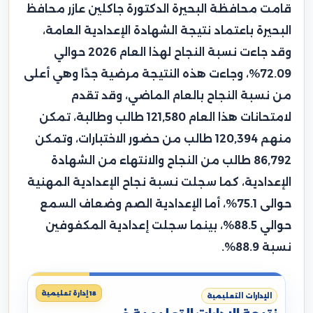
قامت محافظة البحيرة الدكتورة جاكلين عازر محافظ
البحيرة باعتماد نتيجة الشهادة الإعدادية العامة،
وقد جاءت نسبة النجاح لهذا العام 2026 حوالي
72.09%، وجاءت هذه النتيجة مرضية جدًا وهي أعلى
من نسبة النجاح بالعام الماضي، وقد تقدم
لامتحانات هذا العام 121,580 طالب وطالبة، تمكن
منهم 120,394 طالب من حضور الاختبارات، وتمكن
86,792 طالب من النجاح والانتهاء من الشهادة
الإعدادية، كما سجلت نسبة نجاح الإعدادية المهنية
حوالى 75.1%، أما الإعدادية الصم وضعاف السمع
حوالي 88.5%، بينما سجلت إعدادية المكفوفين
نسبة 88.9%.
18 إدارة تعليمية
الإدارات التعليمية