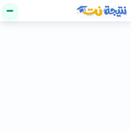
نتيجة نت