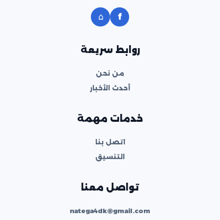
⌂
f
روابط سريعة
من نحن
أحدث الأخبار
خدمات مهمة
اتصل بنا
التنسيق
تواصل معنا
natega4dk@gmail.com