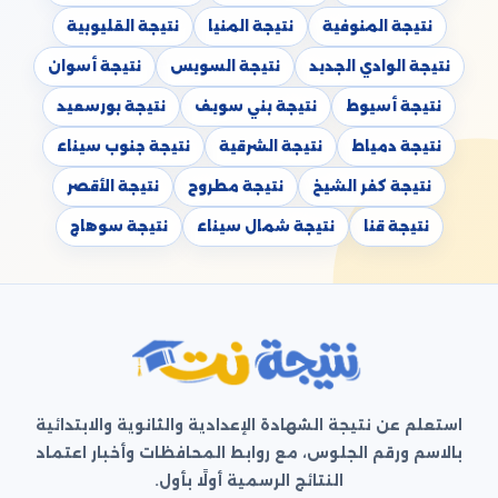
نتيجة المنوفية
نتيجة المنيا
نتيجة القليوبية
نتيجة الوادي الجديد
نتيجة السويس
نتيجة أسوان
نتيجة أسيوط
نتيجة بني سويف
نتيجة بورسعيد
نتيجة دمياط
نتيجة الشرقية
نتيجة جنوب سيناء
نتيجة كفر الشيخ
نتيجة مطروح
نتيجة الأقصر
نتيجة قنا
نتيجة شمال سيناء
نتيجة سوهاج
استعلم عن نتيجة الشهادة الإعدادية والثانوية والابتدائية
بالاسم ورقم الجلوس، مع روابط المحافظات وأخبار اعتماد
النتائج الرسمية أولًا بأول.