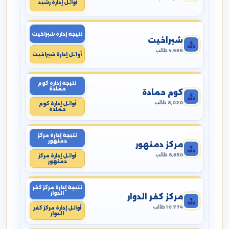
أوائل إدارة رشيد
نتيجة إدارة شبراخيت
شبراخيت
4,969 طالب
أوائل إدارة شبراخيت
نتيجة إدارة كوم
حمادة
كوم حمادة
8,020 طالب
أوائل إدارة كوم
حمادة
نتيجة إدارة مركز
دمنهور
مركز دمنهور
8,650 طالب
أوائل إدارة مركز
دمنهور
نتيجة إدارة مركز كفر
الدوار
مركز كفر الدوار
10,774 طالب
أوائل إدارة مركز كفر
الدوار