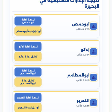
نتيجة الإدارات التعليمية في
البحيرة
نتيجة إدارة
أبوحمص
أبوحمص
8,773 طالب
أوائل إدارة أبوحمص
نتيجة إدارة إدكو
إدكو
3,364 طالب
أوائل إدارة إدكو
نتيجة إدارة
ابوالمطامير
ابوالمطامير
7,910 طالب
أوائل إدارة
ابوالمطامير
نتيجة إدارة التحرير
التحرير
4,626 طالب
أوائل إدارة التحرير