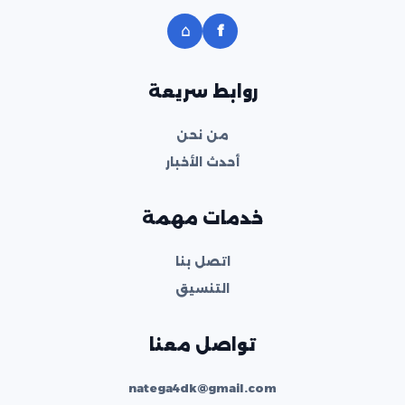
⌂
f
روابط سريعة
من نحن
أحدث الأخبار
خدمات مهمة
اتصل بنا
التنسيق
تواصل معنا
natega4dk@gmail.com