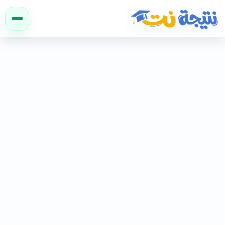
نتيجة نت