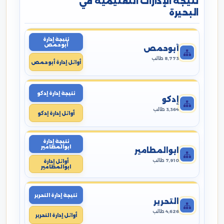
نتيجة الإدارات التعليمية في
البحيرة
نتيجة إدارة
أبوحمص
أبوحمص
8,773 طالب
أوائل إدارة أبوحمص
نتيجة إدارة إدكو
إدكو
3,364 طالب
أوائل إدارة إدكو
نتيجة إدارة
ابوالمطامير
ابوالمطامير
7,910 طالب
أوائل إدارة
ابوالمطامير
نتيجة إدارة التحرير
التحرير
4,626 طالب
أوائل إدارة التحرير