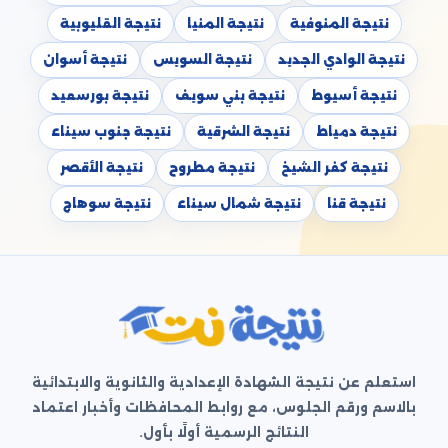
نتيجة المنوفية
نتيجة المنيا
نتيجة القليوبية
نتيجة الوادي الجديد
نتيجة السويس
نتيجة أسوان
نتيجة أسيوط
نتيجة بني سويف
نتيجة بورسعيد
نتيجة دمياط
نتيجة الشرقية
نتيجة جنوب سيناء
نتيجة كفر الشيخ
نتيجة مطروح
نتيجة الأقصر
نتيجة قنا
نتيجة شمال سيناء
نتيجة سوهاج
استعلم عن نتيجة الشهادة الإعدادية والثانوية والابتدائية
بالاسم ورقم الجلوس، مع روابط المحافظات وأخبار اعتماد
النتائج الرسمية أولًا بأول.