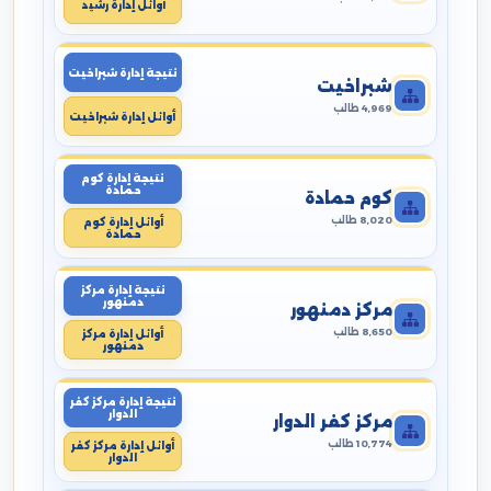
أوائل إدارة رشيد
نتيجة إدارة شبراخيت
شبراخيت
4,969 طالب
أوائل إدارة شبراخيت
نتيجة إدارة كوم
حمادة
كوم حمادة
8,020 طالب
أوائل إدارة كوم
حمادة
نتيجة إدارة مركز
دمنهور
مركز دمنهور
8,650 طالب
أوائل إدارة مركز
دمنهور
نتيجة إدارة مركز كفر
الدوار
مركز كفر الدوار
10,774 طالب
أوائل إدارة مركز كفر
الدوار