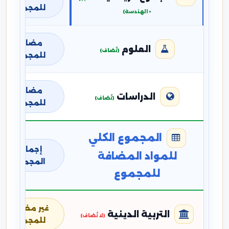
للمجموع
+ الهندسة)
مضافة
العلوم
(تُضاف)
للمجموع
مضافة
الدراسات
(تُضاف)
للمجموع
المجموع الكلي
إجمالي
للمواد المضافة
المجموع
للمجموع
غير مضافة
التربية الدينية
(لا تُضاف)
للمجموع