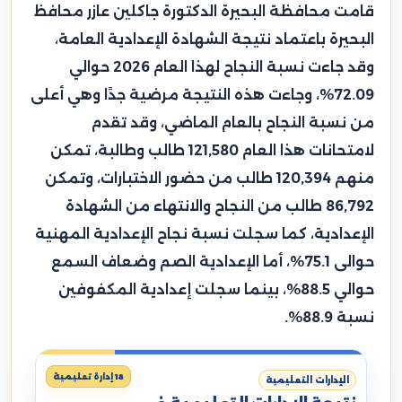
قامت محافظة البحيرة الدكتورة جاكلين عازر محافظ
البحيرة باعتماد نتيجة الشهادة الإعدادية العامة،
وقد جاءت نسبة النجاح لهذا العام 2026 حوالي
72.09%، وجاءت هذه النتيجة مرضية جدًا وهي أعلى
من نسبة النجاح بالعام الماضي، وقد تقدم
لامتحانات هذا العام 121,580 طالب وطالبة، تمكن
منهم 120,394 طالب من حضور الاختبارات، وتمكن
86,792 طالب من النجاح والانتهاء من الشهادة
الإعدادية، كما سجلت نسبة نجاح الإعدادية المهنية
حوالى 75.1%، أما الإعدادية الصم وضعاف السمع
حوالي 88.5%، بينما سجلت إعدادية المكفوفين
نسبة 88.9%.
18 إدارة تعليمية
الإدارات التعليمية