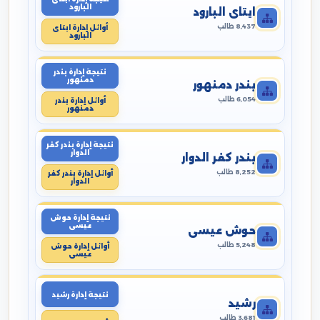
البارود
ايتاى البارود
8,437 طالب
أوائل إدارة ايتاى
البارود
نتيجة إدارة بندر
دمنهور
بندر دمنهور
6,054 طالب
أوائل إدارة بندر
دمنهور
نتيجة إدارة بندر كفر
الدوار
بندر كفر الدوار
8,252 طالب
أوائل إدارة بندر كفر
الدوار
نتيجة إدارة حوش
عيسى
حوش عيسى
5,248 طالب
أوائل إدارة حوش
عيسى
نتيجة إدارة رشيد
رشيد
3,681 طالب