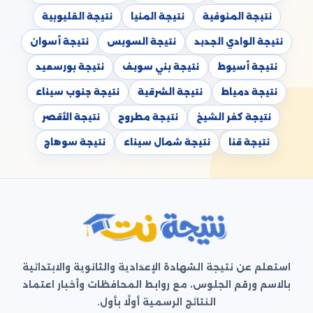
نتيجة المنوفية
نتيجة المنيا
نتيجة القليوبية
نتيجة الوادي الجديد
نتيجة السويس
نتيجة أسوان
نتيجة أسيوط
نتيجة بني سويف
نتيجة بورسعيد
نتيجة دمياط
نتيجة الشرقية
نتيجة جنوب سيناء
نتيجة كفر الشيخ
نتيجة مطروح
نتيجة الأقصر
نتيجة قنا
نتيجة شمال سيناء
نتيجة سوهاج
استعلم عن نتيجة الشهادة الإعدادية والثانوية والابتدائية
بالاسم ورقم الجلوس، مع روابط المحافظات وأخبار اعتماد
النتائج الرسمية أولًا بأول.