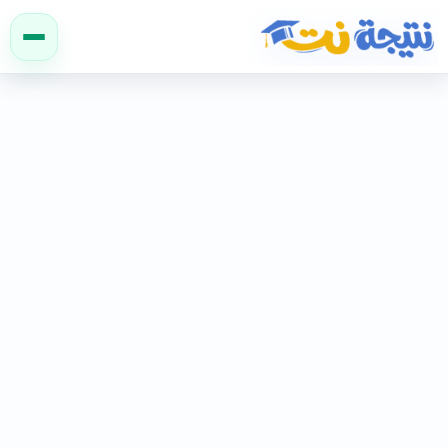
نتيجة نت