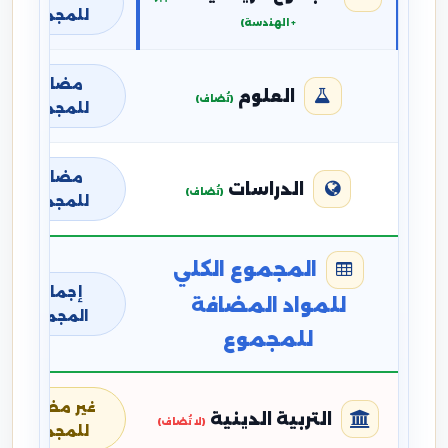
للمجموع
+ الهندسة)
مضافة
العلوم
(تُضاف)
للمجموع
مضافة
الدراسات
(تُضاف)
للمجموع
المجموع الكلي
إجمالي
للمواد المضافة
المجموع
للمجموع
غير مضافة
التربية الدينية
(لا تُضاف)
للمجموع