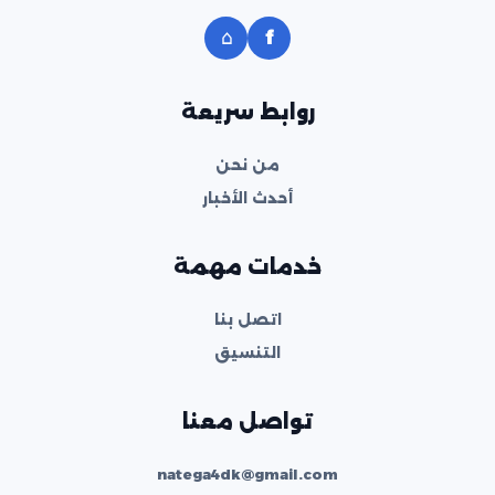
⌂
f
روابط سريعة
من نحن
أحدث الأخبار
خدمات مهمة
اتصل بنا
التنسيق
تواصل معنا
natega4dk@gmail.com