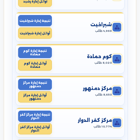
أوائل إدارة رشيد
نتيجة إدارة شبراخيت
شبراخيت
4,969 طالب
أوائل إدارة شبراخيت
نتيجة إدارة كوم
حمادة
كوم حمادة
8,020 طالب
أوائل إدارة كوم
حمادة
نتيجة إدارة مركز
دمنهور
مركز دمنهور
8,650 طالب
أوائل إدارة مركز
دمنهور
نتيجة إدارة مركز كفر
الدوار
مركز كفر الدوار
10,774 طالب
أوائل إدارة مركز كفر
الدوار