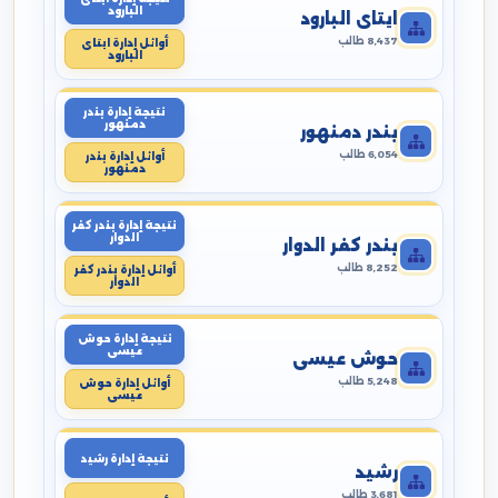
البارود
ايتاى البارود
8,437 طالب
أوائل إدارة ايتاى
البارود
نتيجة إدارة بندر
دمنهور
بندر دمنهور
6,054 طالب
أوائل إدارة بندر
دمنهور
نتيجة إدارة بندر كفر
الدوار
بندر كفر الدوار
8,252 طالب
أوائل إدارة بندر كفر
الدوار
نتيجة إدارة حوش
عيسى
حوش عيسى
5,248 طالب
أوائل إدارة حوش
عيسى
نتيجة إدارة رشيد
رشيد
3,681 طالب