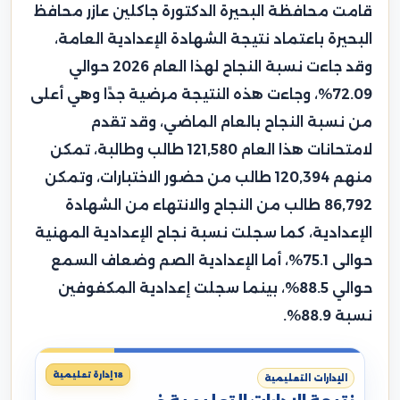
قامت محافظة البحيرة الدكتورة جاكلين عازر محافظ
البحيرة باعتماد نتيجة الشهادة الإعدادية العامة،
وقد جاءت نسبة النجاح لهذا العام 2026 حوالي
72.09%، وجاءت هذه النتيجة مرضية جدًا وهي أعلى
من نسبة النجاح بالعام الماضي، وقد تقدم
لامتحانات هذا العام 121,580 طالب وطالبة، تمكن
منهم 120,394 طالب من حضور الاختبارات، وتمكن
86,792 طالب من النجاح والانتهاء من الشهادة
الإعدادية، كما سجلت نسبة نجاح الإعدادية المهنية
حوالى 75.1%، أما الإعدادية الصم وضعاف السمع
حوالي 88.5%، بينما سجلت إعدادية المكفوفين
نسبة 88.9%.
18 إدارة تعليمية
الإدارات التعليمية