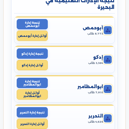
نتيجة الإدارات التعليمية في
البحيرة
نتيجة إدارة
أبوحمص
أبوحمص
8,773 طالب
أوائل إدارة أبوحمص
نتيجة إدارة إدكو
إدكو
3,364 طالب
أوائل إدارة إدكو
نتيجة إدارة
ابوالمطامير
ابوالمطامير
7,910 طالب
أوائل إدارة
ابوالمطامير
نتيجة إدارة التحرير
التحرير
4,626 طالب
أوائل إدارة التحرير