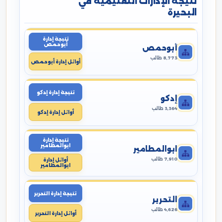
نتيجة الإدارات التعليمية في
البحيرة
نتيجة إدارة
أبوحمص
أبوحمص
8,773 طالب
أوائل إدارة أبوحمص
نتيجة إدارة إدكو
إدكو
3,364 طالب
أوائل إدارة إدكو
نتيجة إدارة
ابوالمطامير
ابوالمطامير
7,910 طالب
أوائل إدارة
ابوالمطامير
نتيجة إدارة التحرير
التحرير
4,626 طالب
أوائل إدارة التحرير