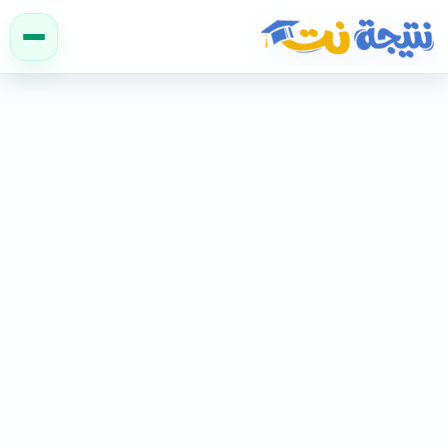
نتيجة نت