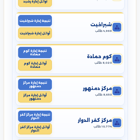
أوائل إدارة رشيد
نتيجة إدارة شبراخيت
شبراخيت
4,969 طالب
أوائل إدارة شبراخيت
نتيجة إدارة كوم
حمادة
كوم حمادة
8,020 طالب
أوائل إدارة كوم
حمادة
نتيجة إدارة مركز
دمنهور
مركز دمنهور
8,650 طالب
أوائل إدارة مركز
دمنهور
نتيجة إدارة مركز كفر
الدوار
مركز كفر الدوار
10,774 طالب
أوائل إدارة مركز كفر
الدوار