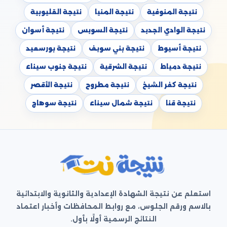
نتيجة المنوفية
نتيجة المنيا
نتيجة القليوبية
نتيجة الوادي الجديد
نتيجة السويس
نتيجة أسوان
نتيجة أسيوط
نتيجة بني سويف
نتيجة بورسعيد
نتيجة دمياط
نتيجة الشرقية
نتيجة جنوب سيناء
نتيجة كفر الشيخ
نتيجة مطروح
نتيجة الأقصر
نتيجة قنا
نتيجة شمال سيناء
نتيجة سوهاج
استعلم عن نتيجة الشهادة الإعدادية والثانوية والابتدائية
بالاسم ورقم الجلوس، مع روابط المحافظات وأخبار اعتماد
النتائج الرسمية أولًا بأول.