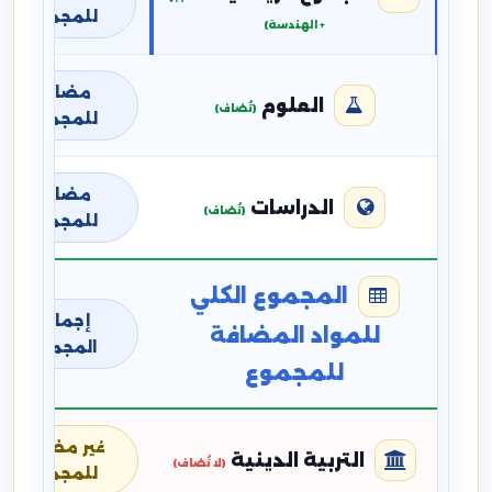
للمجموع
+ الهندسة)
مضافة
العلوم
(تُضاف)
للمجموع
مضافة
الدراسات
(تُضاف)
للمجموع
المجموع الكلي
إجمالي
للمواد المضافة
المجموع
للمجموع
غير مضافة
التربية الدينية
(لا تُضاف)
للمجموع