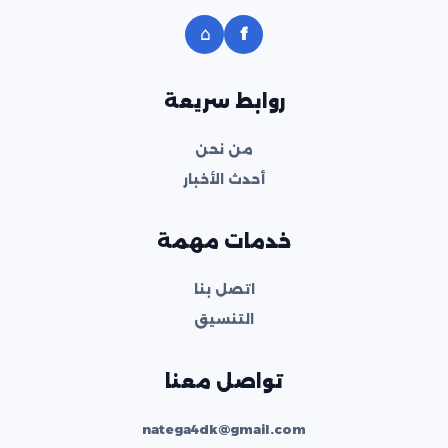
⌂
f
روابط سريعة
من نحن
أحدث الأخبار
خدمات مهمة
اتصل بنا
التنسيق
تواصل معنا
natega4dk@gmail.com