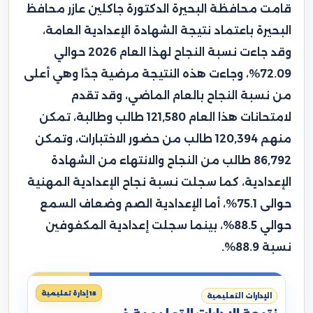
قامت محافظة البحيرة الدكتورة جاكلين عازر محافظ
البحيرة باعتماد نتيجة الشهادة الإعدادية العامة،
وقد جاءت نسبة النجاح لهذا العام 2026 حوالي
72.09%، وجاءت هذه النتيجة مرضية جدًا وهي أعلى
من نسبة النجاح بالعام الماضي، وقد تقدم
لامتحانات هذا العام 121,580 طالب وطالبة، تمكن
منهم 120,394 طالب من حضور الاختبارات، وتمكن
86,792 طالب من النجاح والانتهاء من الشهادة
الإعدادية، كما سجلت نسبة نجاح الإعدادية المهنية
حوالى 75.1%، أما الإعدادية الصم وضعاف السمع
حوالي 88.5%، بينما سجلت إعدادية المكفوفين
نسبة 88.9%.
18 إدارة تعليمية
الإدارات التعليمية