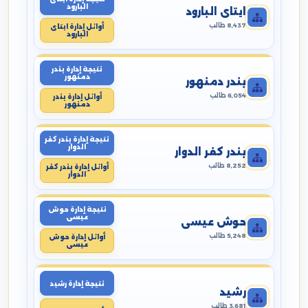
البارود
ايتاى البارود
8,437 طالب
أوائل إدارة ايتاى
البارود
نتيجة إدارة بندر
دمنهور
بندر دمنهور
6,054 طالب
أوائل إدارة بندر
دمنهور
نتيجة إدارة بندر كفر
الدوار
بندر كفر الدوار
8,252 طالب
أوائل إدارة بندر كفر
الدوار
نتيجة إدارة حوش
عيسى
حوش عيسى
5,248 طالب
أوائل إدارة حوش
عيسى
نتيجة إدارة رشيد
رشيد
3,681 طالب