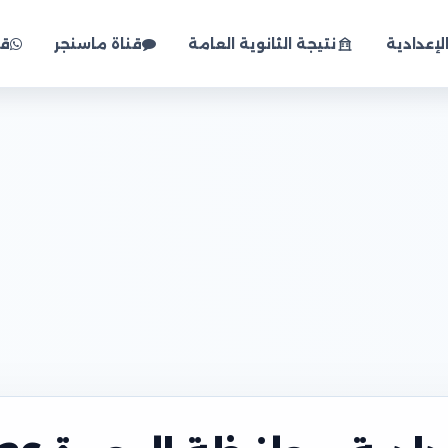
لإعدادية
نتيجة الثانوية العامة
قناة ماسنجر
قن