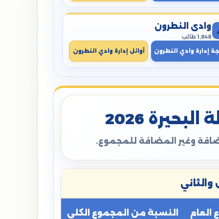
وادي النطرون
1,848 طالب
جة إدارة وادي النطرون
أوائل إدارة وادي النطرون
بحيرة 2026
مضافة وغير المضافة للمجموع.
والثاني
العام
النسبة من المجموع الكلي