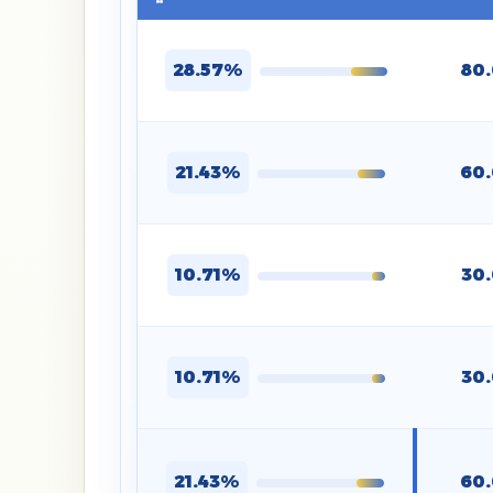
28.57%
80
21.43%
60
10.71%
30
10.71%
30
21.43%
60