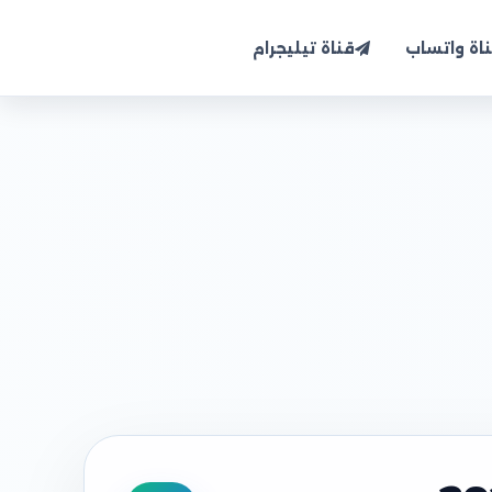
اة واتساب
قناة تيليجرام