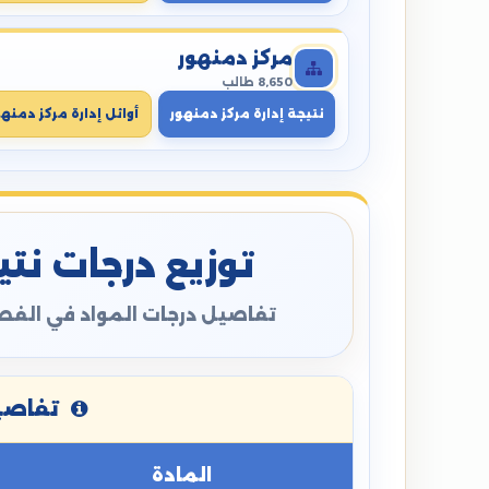
مركز دمنهور
8,650 طالب
نتيجة إدارة مركز دمنهور
أوائل إدارة مركز دمنهو
توزيع درجات نتيج
تفاصيل درجات المواد في الفصل
تفاصيل
المادة