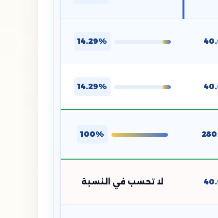
14.29%
40
14.29%
40
100%
280
40
لا تحسب في النسبة