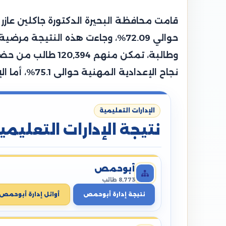
نجاح الإعدادية المهنية حوالى 75.1%، أما الإعدادية الصم وضعاف السمع حوالي 88.5%، بينما سجلت إعدادية المكفوفين نسبة 88.9%.
الإدارات التعليمية
نتيجة الإدارات التعليمي
أبوحمص
8,773 طالب
نتيجة إدارة أبوحمص
أوائل إدارة أبوحمص