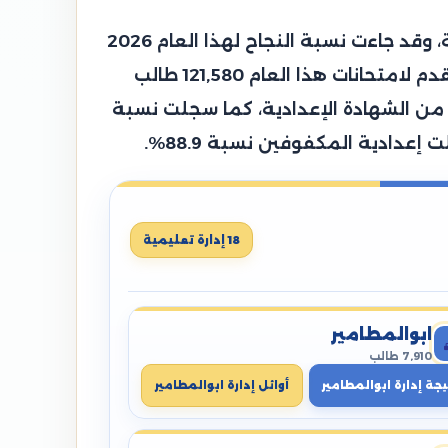
قامت محافظة البحيرة الدكتورة جاكلين عازر محافظ البحيرة باعتماد نتيجة الشهادة الإعدادية العامة، وقد جاءت نسبة النجاح لهذا العام 2026
حوالي 72.09%، وجاءت هذه النتيجة مرضية جدًا وهي أعلى من نسبة النجاح بالعام الماضي، وقد تقدم لامتحانات هذا العام 121,580 طالب
، وتمكن 86,792 طالب من النجاح والانتهاء من الشهادة الإعدادية، كما سجلت نسبة
18 إدارة تعليمية
ابوالمطامير
7,910 طالب
يجة إدارة ابوالمطامير
أوائل إدارة ابوالمطامير