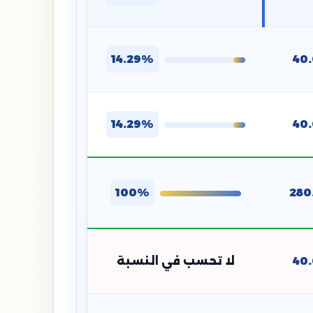
14.29%
40
14.29%
40
100%
280
40
لا تحسب في النسبة