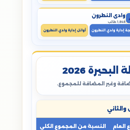
وادي النطرون
1,848 طالب
جة إدارة وادي النطرون
أوائل إدارة وادي النطرون
بحيرة 2026
مضافة وغير المضافة للمجموع.
والثاني
العام
النسبة من المجموع الكلي