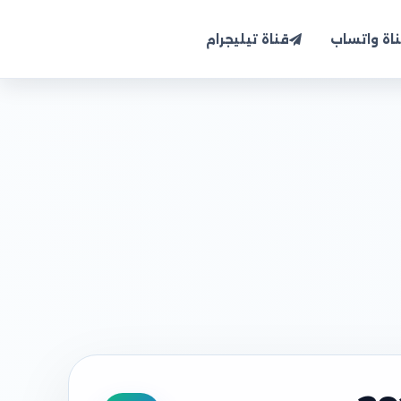
اة واتساب
قناة تيليجرام