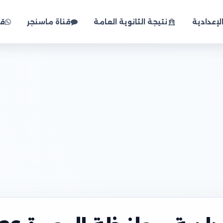
لإعدادية
نتيجة الثانوية العامة
قناة ماسنجر
قن