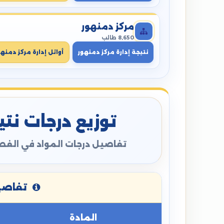
مركز دمنهور
8,650 طالب
نتيجة إدارة مركز دمنهور
أوائل إدارة مركز دمنهو
توزيع درجات نتيج
تفاصيل درجات المواد في الفصل
تفاصيل
المادة