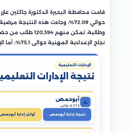
نجاح الإعدادية المهنية حوالى 75.1%، أما الإعدادية الصم وضعاف السمع حوالي 88.5%، بينما سجلت إعدادية المكفوفين نسبة 88.9%.
الإدارات التعليمية
نتيجة الإدارات التعليمي
أبوحمص
8,773 طالب
نتيجة إدارة أبوحمص
أوائل إدارة أبوحمص