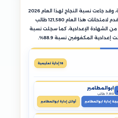
قامت محافظة البحيرة الدكتورة جاكلين عازر محافظ البحيرة باعتماد نتيجة الشهادة الإعدادية العامة، وقد جاءت نسبة النجاح لهذا العام 2026
حوالي 72.09%، وجاءت هذه النتيجة مرضية جدًا وهي أعلى من نسبة النجاح بالعام الماضي، وقد تقدم لامتحانات هذا العام 121,580 طالب
، وتمكن 86,792 طالب من النجاح والانتهاء من الشهادة الإعدادية، كما سجلت نسبة
18 إدارة تعليمية
ابوالمطامير
7,910 طالب
يجة إدارة ابوالمطامير
أوائل إدارة ابوالمطامير