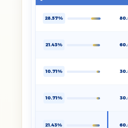
28.57%
80
21.43%
60
10.71%
30
10.71%
30
21.43%
60