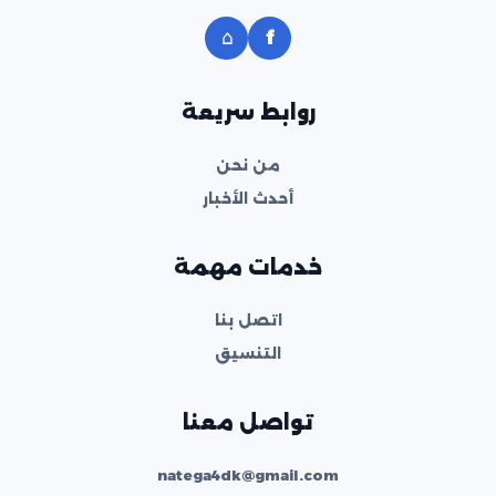
⌂
f
روابط سريعة
من نحن
أحدث الأخبار
خدمات مهمة
اتصل بنا
التنسيق
تواصل معنا
natega4dk@gmail.com