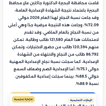
قامت محافظة البحيرة الدكتورة جاكلين عازر محافظ
البحيرة باعتماد نتيجة الشهادة الإعدادية العامة،
وقد جاءت نسبة النجاح لهذا العام 2026 حوالي
72.09%، وجاءت هذه النتيجة مرضية جدًا وهي أعلى
من نسبة النجاح بالعام الماضي، وقد تقدم
لامتحانات هذا العام 121,580 طالب وطالبة، تمكن
منهم 120,394 طالب من حضور الاختبارات، وتمكن
86,792 طالب من النجاح والانتهاء من الشهادة
الإعدادية، كما سجلت نسبة نجاح الإعدادية المهنية
حوالى 75.1%، أما الإعدادية الصم وضعاف السمع
حوالي 88.5%، بينما سجلت إعدادية المكفوفين
نسبة 88.9%.
18 إدارة تعليمية
الإدارات التعليمية