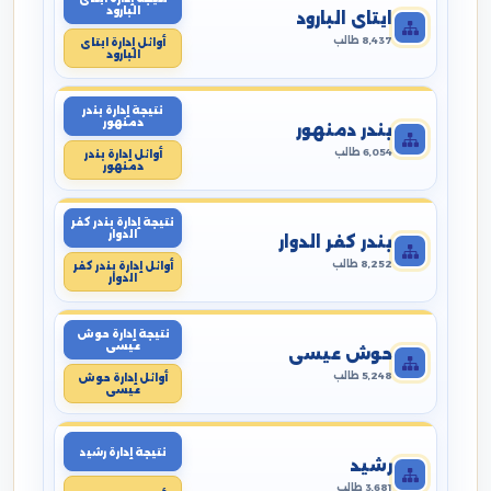
البارود
ايتاى البارود
8,437 طالب
أوائل إدارة ايتاى
البارود
نتيجة إدارة بندر
دمنهور
بندر دمنهور
6,054 طالب
أوائل إدارة بندر
دمنهور
نتيجة إدارة بندر كفر
الدوار
بندر كفر الدوار
8,252 طالب
أوائل إدارة بندر كفر
الدوار
نتيجة إدارة حوش
عيسى
حوش عيسى
5,248 طالب
أوائل إدارة حوش
عيسى
نتيجة إدارة رشيد
رشيد
3,681 طالب