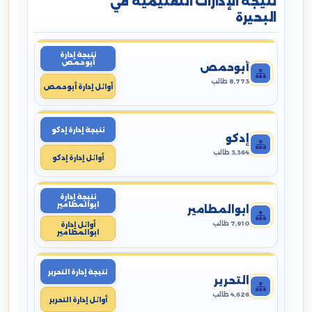
نتيجة الإدارات التعليمية في
البحيرة
نتيجة إدارة
أبوحمص
أبوحمص
8,773 طالب
أوائل إدارة أبوحمص
نتيجة إدارة إدكو
إدكو
3,364 طالب
أوائل إدارة إدكو
نتيجة إدارة
ابوالمطامير
ابوالمطامير
7,910 طالب
أوائل إدارة
ابوالمطامير
نتيجة إدارة التحرير
التحرير
4,626 طالب
أوائل إدارة التحرير