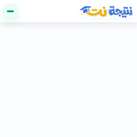
نتيجة نت