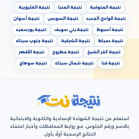
نتيجة المنوفية
نتيجة المنيا
نتيجة القليوبية
نتيجة الوادي الجديد
نتيجة السويس
نتيجة أسوان
نتيجة أسيوط
نتيجة بني سويف
نتيجة بورسعيد
نتيجة دمياط
نتيجة الشرقية
نتيجة جنوب سيناء
نتيجة كفر الشيخ
نتيجة مطروح
نتيجة الأقصر
نتيجة قنا
نتيجة شمال سيناء
نتيجة سوهاج
استعلم عن نتيجة الشهادة الإعدادية والثانوية والابتدائية
بالاسم ورقم الجلوس، مع روابط المحافظات وأخبار اعتماد
النتائج الرسمية أولًا بأول.