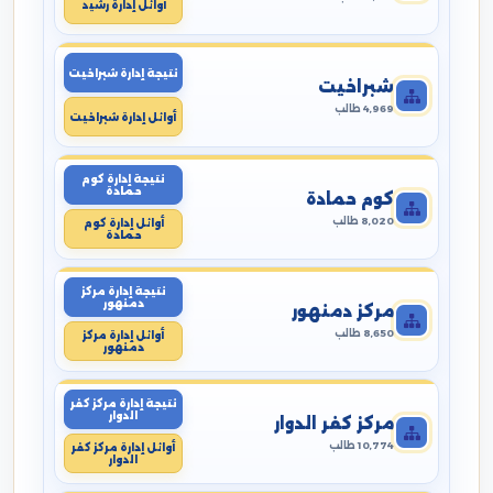
أوائل إدارة رشيد
نتيجة إدارة شبراخيت
شبراخيت
4,969 طالب
أوائل إدارة شبراخيت
نتيجة إدارة كوم
حمادة
كوم حمادة
8,020 طالب
أوائل إدارة كوم
حمادة
نتيجة إدارة مركز
دمنهور
مركز دمنهور
8,650 طالب
أوائل إدارة مركز
دمنهور
نتيجة إدارة مركز كفر
الدوار
مركز كفر الدوار
10,774 طالب
أوائل إدارة مركز كفر
الدوار