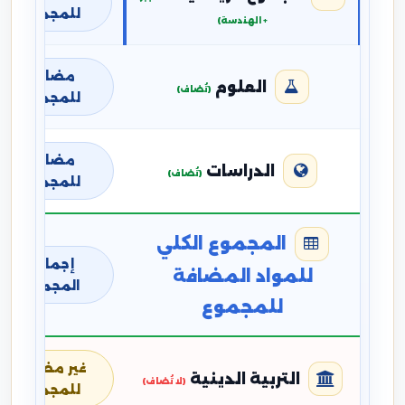
للمجموع
+ الهندسة)
مضافة
العلوم
(تُضاف)
للمجموع
مضافة
الدراسات
(تُضاف)
للمجموع
المجموع الكلي
إجمالي
للمواد المضافة
المجموع
للمجموع
غير مضافة
التربية الدينية
(لا تُضاف)
للمجموع