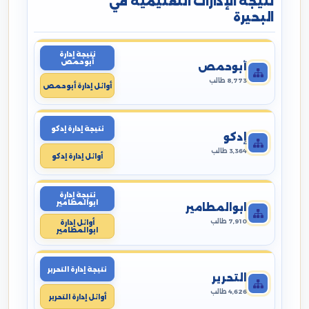
نتيجة الإدارات التعليمية في
البحيرة
نتيجة إدارة
أبوحمص
أبوحمص
8,773 طالب
أوائل إدارة أبوحمص
نتيجة إدارة إدكو
إدكو
3,364 طالب
أوائل إدارة إدكو
نتيجة إدارة
ابوالمطامير
ابوالمطامير
7,910 طالب
أوائل إدارة
ابوالمطامير
نتيجة إدارة التحرير
التحرير
4,626 طالب
أوائل إدارة التحرير