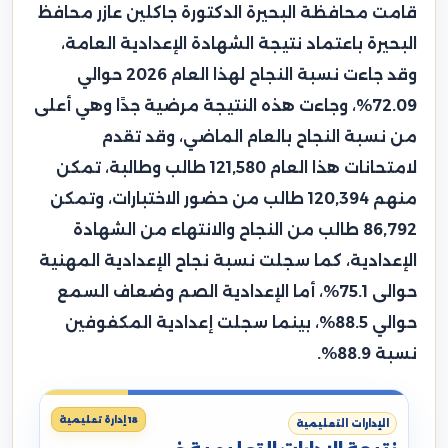
قامت محافظة البحيرة الدكتورة جاكلين عازر محافظ
البحيرة باعتماد نتيجة الشهادة الإعدادية العامة،
وقد جاءت نسبة النجاح لهذا العام 2026 حوالي
72.09%، وجاءت هذه النتيجة مرضية جدًا وهي أعلى
من نسبة النجاح بالعام الماضي، وقد تقدم
لامتحانات هذا العام 121,580 طالب وطالبة، تمكن
منهم 120,394 طالب من حضور الاختبارات، وتمكن
86,792 طالب من النجاح والانتهاء من الشهادة
الإعدادية، كما سجلت نسبة نجاح الإعدادية المهنية
حوالى 75.1%، أما الإعدادية الصم وضعاف السمع
حوالي 88.5%، بينما سجلت إعدادية المكفوفين
نسبة 88.9%.
18 إدارة تعليمية
الإدارات التعليمية