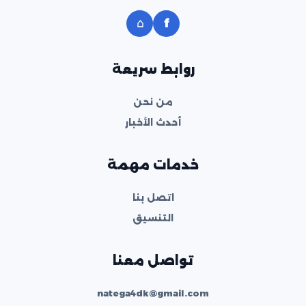
⌂
f
روابط سريعة
من نحن
أحدث الأخبار
خدمات مهمة
اتصل بنا
التنسيق
تواصل معنا
natega4dk@gmail.com