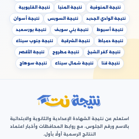
نتيجة المنوفية
نتيجة المنيا
نتيجة القليوبية
نتيجة الوادي الجديد
نتيجة السويس
نتيجة أسوان
نتيجة أسيوط
نتيجة بني سويف
نتيجة بورسعيد
نتيجة دمياط
نتيجة الشرقية
نتيجة جنوب سيناء
نتيجة كفر الشيخ
نتيجة مطروح
نتيجة الأقصر
نتيجة قنا
نتيجة شمال سيناء
نتيجة سوهاج
استعلم عن نتيجة الشهادة الإعدادية والثانوية والابتدائية
بالاسم ورقم الجلوس، مع روابط المحافظات وأخبار اعتماد
النتائج الرسمية أولًا بأول.