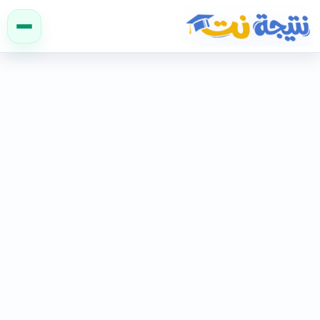
نتيجة نت