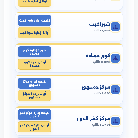
أوائل إدارة رشيد
نتيجة إدارة شبراخيت
شبراخيت
4,969 طالب
أوائل إدارة شبراخيت
نتيجة إدارة كوم
حمادة
كوم حمادة
8,020 طالب
أوائل إدارة كوم
حمادة
نتيجة إدارة مركز
دمنهور
مركز دمنهور
8,650 طالب
أوائل إدارة مركز
دمنهور
نتيجة إدارة مركز كفر
الدوار
مركز كفر الدوار
10,774 طالب
أوائل إدارة مركز كفر
الدوار