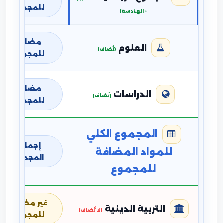
للمجموع
+ الهندسة)
مضافة
العلوم
(تُضاف)
للمجموع
مضافة
الدراسات
(تُضاف)
للمجموع
المجموع الكلي
إجمالي
للمواد المضافة
المجموع
للمجموع
غير مضافة
التربية الدينية
(لا تُضاف)
للمجموع