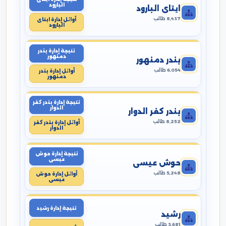
البارود
ايتاى البارود
8,437 طالب
أوائل إدارة ايتاى
البارود
نتيجة إدارة بندر
دمنهور
بندر دمنهور
6,054 طالب
أوائل إدارة بندر
دمنهور
نتيجة إدارة بندر كفر
الدوار
بندر كفر الدوار
8,252 طالب
أوائل إدارة بندر كفر
الدوار
نتيجة إدارة حوش
عيسى
حوش عيسى
5,248 طالب
أوائل إدارة حوش
عيسى
نتيجة إدارة رشيد
رشيد
3,681 طالب