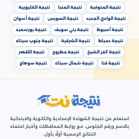
نتيجة المنوفية
نتيجة المنيا
نتيجة القليوبية
نتيجة الوادي الجديد
نتيجة السويس
نتيجة أسوان
نتيجة أسيوط
نتيجة بني سويف
نتيجة بورسعيد
نتيجة دمياط
نتيجة الشرقية
نتيجة جنوب سيناء
نتيجة كفر الشيخ
نتيجة مطروح
نتيجة الأقصر
نتيجة قنا
نتيجة شمال سيناء
نتيجة سوهاج
استعلم عن نتيجة الشهادة الإعدادية والثانوية والابتدائية
بالاسم ورقم الجلوس، مع روابط المحافظات وأخبار اعتماد
النتائج الرسمية أولًا بأول.