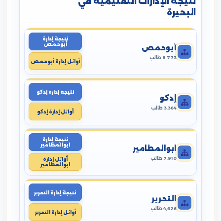
نتيجة الإدارات التعليمية في
البحيرة
نتيجة إدارة
أبوحمص
أبوحمص
8,773 طالب
أوائل إدارة أبوحمص
نتيجة إدارة إدكو
إدكو
3,364 طالب
أوائل إدارة إدكو
نتيجة إدارة
ابوالمطامير
ابوالمطامير
7,910 طالب
أوائل إدارة
ابوالمطامير
نتيجة إدارة التحرير
التحرير
4,626 طالب
أوائل إدارة التحرير