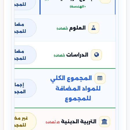
للمجموع
+ الهندسة)
مضافة
العلوم
(تُضاف)
للمجموع
مضافة
الدراسات
(تُضاف)
للمجموع
المجموع الكلي
إجمالي
للمواد المضافة
المجموع
للمجموع
غير مضافة
التربية الدينية
(لا تُضاف)
للمجموع