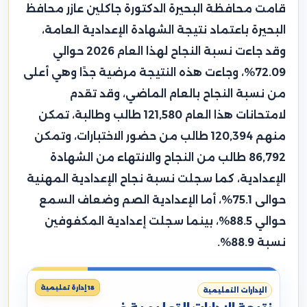
قامت محافظة البحيرة الدكتورة جاكلين عازر محافظ
البحيرة باعتماد نتيجة الشهادة الإعدادية العامة،
وقد جاءت نسبة النجاح لهذا العام 2026 حوالي
72.09%، وجاءت هذه النتيجة مرضية جدًا وهي أعلى
من نسبة النجاح بالعام الماضي، وقد تقدم
لامتحانات هذا العام 121,580 طالب وطالبة، تمكن
منهم 120,394 طالب من حضور الاختبارات، وتمكن
86,792 طالب من النجاح والانتهاء من الشهادة
الإعدادية، كما سجلت نسبة نجاح الإعدادية المهنية
حوالى 75.1%، أما الإعدادية الصم وضعاف السمع
حوالي 88.5%، بينما سجلت إعدادية المكفوفين
نسبة 88.9%.
18 إدارة تعليمية
الإدارات التعليمية