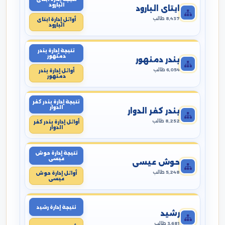
البارود
ايتاى البارود
8,437 طالب
أوائل إدارة ايتاى
البارود
نتيجة إدارة بندر
دمنهور
بندر دمنهور
6,054 طالب
أوائل إدارة بندر
دمنهور
نتيجة إدارة بندر كفر
الدوار
بندر كفر الدوار
8,252 طالب
أوائل إدارة بندر كفر
الدوار
نتيجة إدارة حوش
عيسى
حوش عيسى
5,248 طالب
أوائل إدارة حوش
عيسى
نتيجة إدارة رشيد
رشيد
3,681 طالب