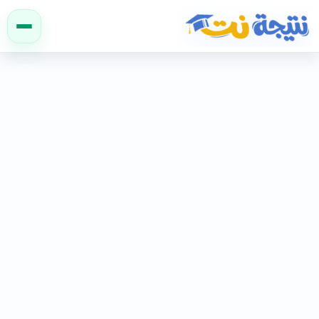
نتيجة نت