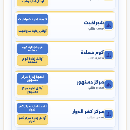
أوائل إدارة رشيد
نتيجة إدارة شبراخيت
شبراخيت
4,969 طالب
أوائل إدارة شبراخيت
نتيجة إدارة كوم
حمادة
كوم حمادة
8,020 طالب
أوائل إدارة كوم
حمادة
نتيجة إدارة مركز
دمنهور
مركز دمنهور
8,650 طالب
أوائل إدارة مركز
دمنهور
نتيجة إدارة مركز كفر
الدوار
مركز كفر الدوار
10,774 طالب
أوائل إدارة مركز كفر
الدوار