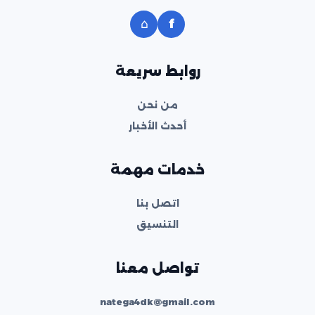
⌂
f
روابط سريعة
من نحن
أحدث الأخبار
خدمات مهمة
اتصل بنا
التنسيق
تواصل معنا
natega4dk@gmail.com