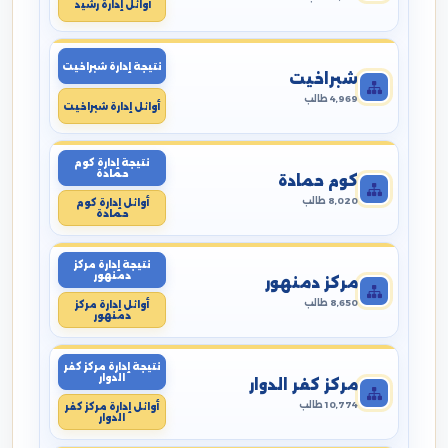
أوائل إدارة رشيد
نتيجة إدارة شبراخيت
شبراخيت
4,969 طالب
أوائل إدارة شبراخيت
نتيجة إدارة كوم
حمادة
كوم حمادة
8,020 طالب
أوائل إدارة كوم
حمادة
نتيجة إدارة مركز
دمنهور
مركز دمنهور
8,650 طالب
أوائل إدارة مركز
دمنهور
نتيجة إدارة مركز كفر
الدوار
مركز كفر الدوار
10,774 طالب
أوائل إدارة مركز كفر
الدوار