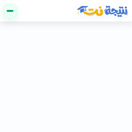
نتيجة نت