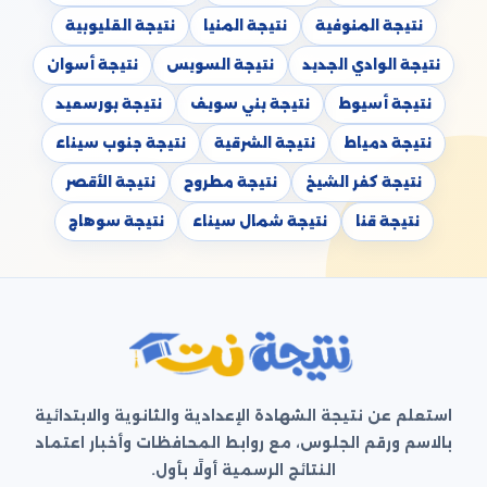
نتيجة المنوفية
نتيجة المنيا
نتيجة القليوبية
نتيجة الوادي الجديد
نتيجة السويس
نتيجة أسوان
نتيجة أسيوط
نتيجة بني سويف
نتيجة بورسعيد
نتيجة دمياط
نتيجة الشرقية
نتيجة جنوب سيناء
نتيجة كفر الشيخ
نتيجة مطروح
نتيجة الأقصر
نتيجة قنا
نتيجة شمال سيناء
نتيجة سوهاج
استعلم عن نتيجة الشهادة الإعدادية والثانوية والابتدائية
بالاسم ورقم الجلوس، مع روابط المحافظات وأخبار اعتماد
النتائج الرسمية أولًا بأول.