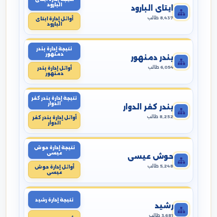
البارود
ايتاى البارود
8,437 طالب
أوائل إدارة ايتاى
البارود
نتيجة إدارة بندر
دمنهور
بندر دمنهور
6,054 طالب
أوائل إدارة بندر
دمنهور
نتيجة إدارة بندر كفر
الدوار
بندر كفر الدوار
8,252 طالب
أوائل إدارة بندر كفر
الدوار
نتيجة إدارة حوش
عيسى
حوش عيسى
5,248 طالب
أوائل إدارة حوش
عيسى
نتيجة إدارة رشيد
رشيد
3,681 طالب