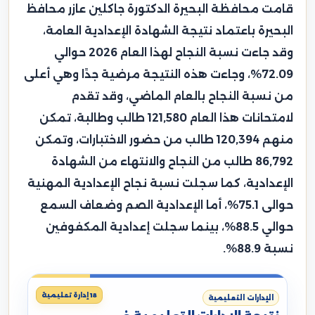
قامت محافظة البحيرة الدكتورة جاكلين عازر محافظ
البحيرة باعتماد نتيجة الشهادة الإعدادية العامة،
وقد جاءت نسبة النجاح لهذا العام 2026 حوالي
72.09%، وجاءت هذه النتيجة مرضية جدًا وهي أعلى
من نسبة النجاح بالعام الماضي، وقد تقدم
لامتحانات هذا العام 121,580 طالب وطالبة، تمكن
منهم 120,394 طالب من حضور الاختبارات، وتمكن
86,792 طالب من النجاح والانتهاء من الشهادة
الإعدادية، كما سجلت نسبة نجاح الإعدادية المهنية
حوالى 75.1%، أما الإعدادية الصم وضعاف السمع
حوالي 88.5%، بينما سجلت إعدادية المكفوفين
نسبة 88.9%.
18 إدارة تعليمية
الإدارات التعليمية