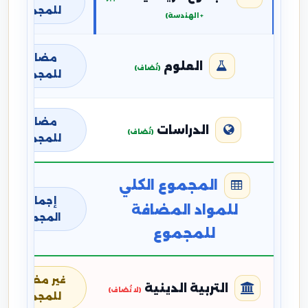
للمجموع
+ الهندسة)
مضافة
العلوم
(تُضاف)
للمجموع
مضافة
الدراسات
(تُضاف)
للمجموع
المجموع الكلي
إجمالي
للمواد المضافة
المجموع
للمجموع
غير مضافة
التربية الدينية
(لا تُضاف)
للمجموع