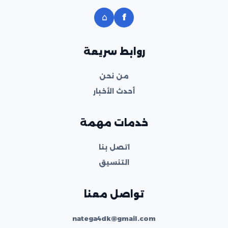
⌂
f
روابط سريعة
من نحن
أحدث الأخبار
خدمات مهمة
اتصل بنا
التنسيق
تواصل معنا
natega4dk@gmail.com