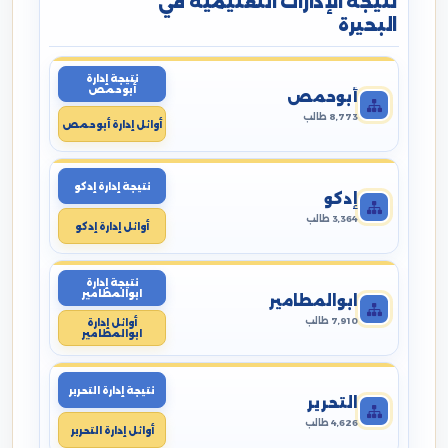
نتيجة الإدارات التعليمية في
البحيرة
نتيجة إدارة
أبوحمص
أبوحمص
8,773 طالب
أوائل إدارة أبوحمص
نتيجة إدارة إدكو
إدكو
3,364 طالب
أوائل إدارة إدكو
نتيجة إدارة
ابوالمطامير
ابوالمطامير
7,910 طالب
أوائل إدارة
ابوالمطامير
نتيجة إدارة التحرير
التحرير
4,626 طالب
أوائل إدارة التحرير