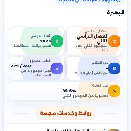
معلومات سريعة عن النتيجة
البحيرة
الفصل الدراسي
الفصل الدراسي
العام الدراسي
2026
الثاني
حسب بيانات المحافظة
المجموع الكلي 280
درجة
أفضل مجموع
عدد الطلاب
279 / 280
—
أعلى مجموع داخل
من كاش أرقام الكروت
المحافظة
أعلى نسبة
99.6%
محسوبة من المجموع الكلي
روابط وخدمات مهمة