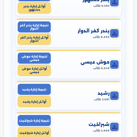
6,054 طالب
أوائل إدارة بندر
دمنهور
نتيجة إدارة بندر كفر
الدوار
بندر كفر الدوار
8,252 طالب
أوائل إدارة بندر كفر
الدوار
نتيجة إدارة حوش
عيسى
حوش عيسى
5,248 طالب
أوائل إدارة حوش
عيسى
نتيجة إدارة رشيد
رشيد
3,681 طالب
أوائل إدارة رشيد
نتيجة إدارة شبراخيت
شبراخيت
4,969 طالب
أوائل إدارة شبراخيت