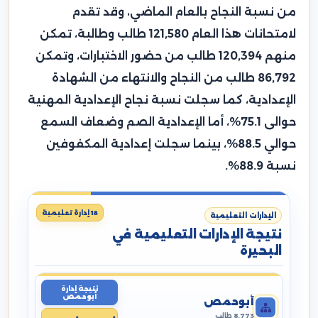
من نسبة النجاح بالعام الماضي، وقد تقدم
لامتحانات هذا العام 121,580 طالب وطالبة، تمكن
منهم 120,394 طالب من حضور الاختبارات، وتمكن
86,792 طالب من النجاح والانتهاء من الشهادة
الإعدادية، كما سجلت نسبة نجاح الإعدادية المهنية
حوالى 75.1%، أما الإعدادية الصم وضعاف السمع
حوالي 88.5%، بينما سجلت إعدادية المكفوفين
نسبة 88.9%.
18 إدارة تعليمية
الإدارات التعليمية
نتيجة الإدارات التعليمية في
البحيرة
نتيجة إدارة
أبوحمص
أبوحمص
8,773 طالب