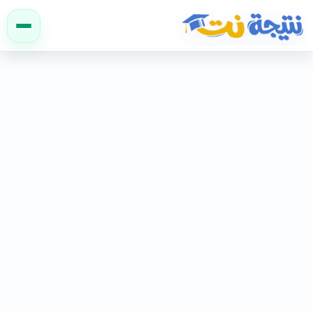
نتيجة نت