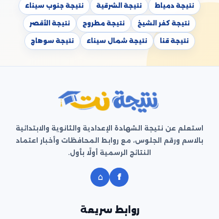
نتيجة دمياط
نتيجة الشرقية
نتيجة جنوب سيناء
نتيجة كفر الشيخ
نتيجة مطروح
نتيجة الأقصر
نتيجة قنا
نتيجة شمال سيناء
نتيجة سوهاج
استعلم عن نتيجة الشهادة الإعدادية والثانوية والابتدائية
بالاسم ورقم الجلوس، مع روابط المحافظات وأخبار اعتماد
النتائج الرسمية أولًا بأول.
⌂
f
روابط سريعة