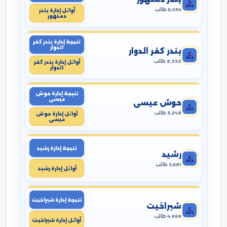
6,054 طالب
أوائل إدارة بندر
دمنهور
نتيجة إدارة بندر كفر
الدوار
بندر كفر الدوار
8,252 طالب
أوائل إدارة بندر كفر
الدوار
نتيجة إدارة حوش
عيسى
حوش عيسى
5,248 طالب
أوائل إدارة حوش
عيسى
نتيجة إدارة رشيد
رشيد
3,681 طالب
أوائل إدارة رشيد
نتيجة إدارة شبراخيت
شبراخيت
4,969 طالب
أوائل إدارة شبراخيت