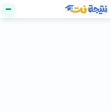
نتيجة نت