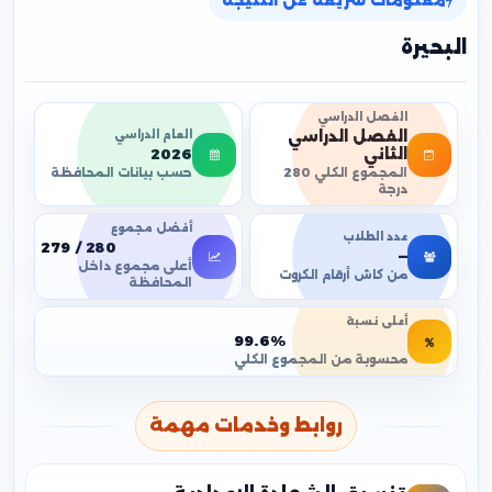
معلومات سريعة عن النتيجة
البحيرة
الفصل الدراسي
الفصل الدراسي
العام الدراسي
2026
الثاني
حسب بيانات المحافظة
المجموع الكلي 280
درجة
أفضل مجموع
عدد الطلاب
279 / 280
—
أعلى مجموع داخل
من كاش أرقام الكروت
المحافظة
أعلى نسبة
99.6%
محسوبة من المجموع الكلي
روابط وخدمات مهمة