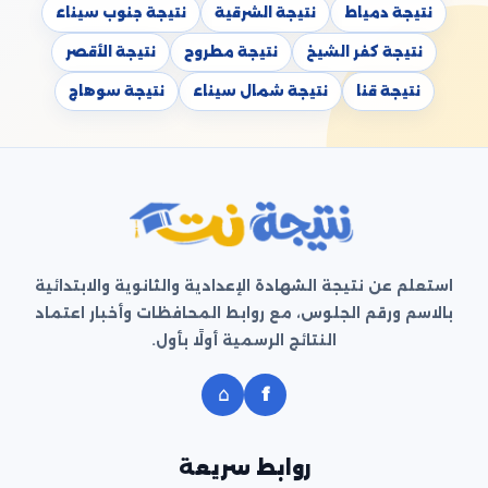
نتيجة دمياط
نتيجة الشرقية
نتيجة جنوب سيناء
نتيجة كفر الشيخ
نتيجة مطروح
نتيجة الأقصر
نتيجة قنا
نتيجة شمال سيناء
نتيجة سوهاج
استعلم عن نتيجة الشهادة الإعدادية والثانوية والابتدائية
بالاسم ورقم الجلوس، مع روابط المحافظات وأخبار اعتماد
النتائج الرسمية أولًا بأول.
⌂
f
روابط سريعة