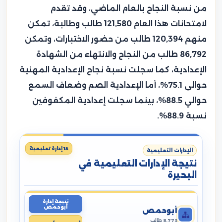
من نسبة النجاح بالعام الماضي، وقد تقدم
لامتحانات هذا العام 121,580 طالب وطالبة، تمكن
منهم 120,394 طالب من حضور الاختبارات، وتمكن
86,792 طالب من النجاح والانتهاء من الشهادة
الإعدادية، كما سجلت نسبة نجاح الإعدادية المهنية
حوالى 75.1%، أما الإعدادية الصم وضعاف السمع
حوالي 88.5%، بينما سجلت إعدادية المكفوفين
نسبة 88.9%.
18 إدارة تعليمية
الإدارات التعليمية
نتيجة الإدارات التعليمية في
البحيرة
نتيجة إدارة
أبوحمص
أبوحمص
8,773 طالب