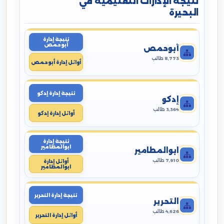
نتيجة الإدارات التعليمية في
البحيرة
نتيجة إدارة
أبوحمص
أبوحمص
8,773 طالب
أوائل إدارة أبوحمص
نتيجة إدارة إدكو
إدكو
3,364 طالب
أوائل إدارة إدكو
نتيجة إدارة
ابوالمطامير
ابوالمطامير
7,910 طالب
أوائل إدارة
ابوالمطامير
نتيجة إدارة التحرير
التحرير
4,626 طالب
أوائل إدارة التحرير