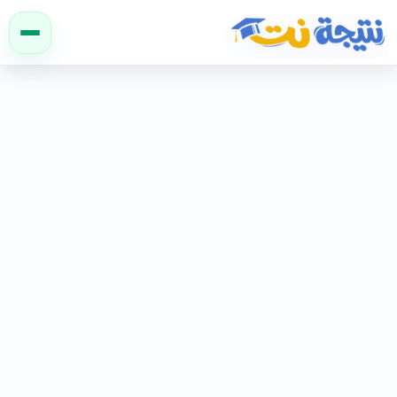
نتيجة نت