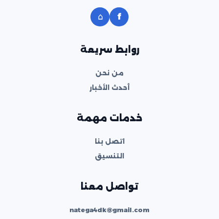
⌂
f
روابط سريعة
من نحن
أحدث الأخبار
خدمات مهمة
اتصل بنا
التنسيق
تواصل معنا
natega4dk@gmail.com