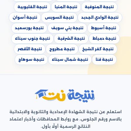
نتيجة المنوفية
نتيجة المنيا
نتيجة القليوبية
نتيجة الوادي الجديد
نتيجة السويس
نتيجة أسوان
نتيجة أسيوط
نتيجة بني سويف
نتيجة بورسعيد
نتيجة دمياط
نتيجة الشرقية
نتيجة جنوب سيناء
نتيجة كفر الشيخ
نتيجة مطروح
نتيجة الأقصر
نتيجة قنا
نتيجة شمال سيناء
نتيجة سوهاج
استعلم عن نتيجة الشهادة الإعدادية والثانوية والابتدائية
بالاسم ورقم الجلوس، مع روابط المحافظات وأخبار اعتماد
النتائج الرسمية أولًا بأول.