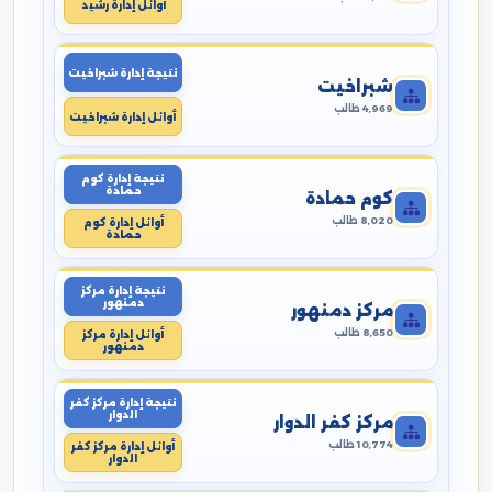
أوائل إدارة رشيد
نتيجة إدارة شبراخيت
شبراخيت
4,969 طالب
أوائل إدارة شبراخيت
نتيجة إدارة كوم
حمادة
كوم حمادة
8,020 طالب
أوائل إدارة كوم
حمادة
نتيجة إدارة مركز
دمنهور
مركز دمنهور
8,650 طالب
أوائل إدارة مركز
دمنهور
نتيجة إدارة مركز كفر
الدوار
مركز كفر الدوار
10,774 طالب
أوائل إدارة مركز كفر
الدوار