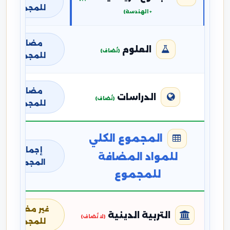
للمجموع
+ الهندسة)
مضافة
العلوم
(تُضاف)
للمجموع
مضافة
الدراسات
(تُضاف)
للمجموع
المجموع الكلي
إجمالي
للمواد المضافة
المجموع
للمجموع
غير مضافة
التربية الدينية
(لا تُضاف)
للمجموع