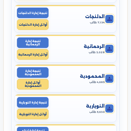
نتيجة إدارة الدلنجات
الدلنجات
7,134 طالب
أوائل إدارة الدلنجات
نتيجة إدارة
الرحمانية
الرحمانية
3,028 طالب
أوائل إدارة الرحمانية
نتيجة إدارة
المحمودية
المحمودية
4,685 طالب
أوائل إدارة
المحمودية
نتيجة إدارة النوبارية
النوبارية
5,630 طالب
أوائل إدارة النوبارية
نتيجة إدارة ايتاى