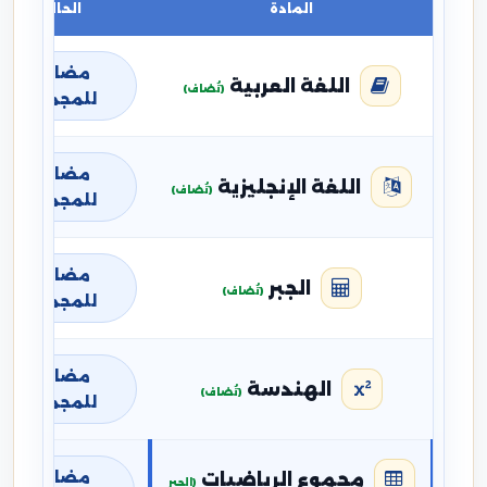
المادة
الحالة
مضافة
اللغة العربية
(تُضاف)
للمجموع
مضافة
اللغة الإنجليزية
(تُضاف)
للمجموع
مضافة
الجبر
(تُضاف)
للمجموع
مضافة
الهندسة
(تُضاف)
للمجموع
مضافة
مجموع الرياضيات
(الجبر