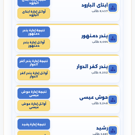
البارود
ايتاى البارود
8,437 طالب
أوائل إدارة ايتاى
البارود
نتيجة إدارة بندر
دمنهور
بندر دمنهور
6,054 طالب
أوائل إدارة بندر
دمنهور
نتيجة إدارة بندر كفر
الدوار
بندر كفر الدوار
8,252 طالب
أوائل إدارة بندر كفر
الدوار
نتيجة إدارة حوش
عيسى
حوش عيسى
5,248 طالب
أوائل إدارة حوش
عيسى
نتيجة إدارة رشيد
رشيد
3,681 طالب