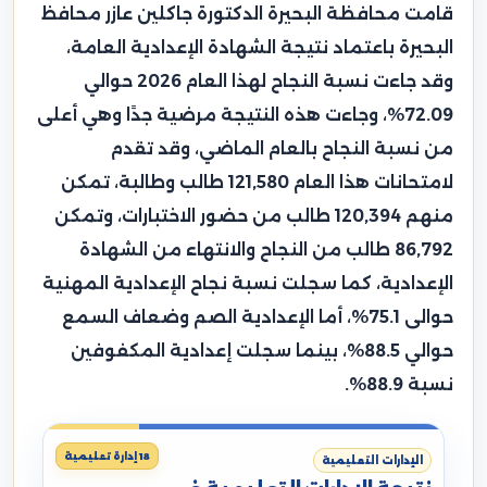
قامت محافظة البحيرة الدكتورة جاكلين عازر محافظ
البحيرة باعتماد نتيجة الشهادة الإعدادية العامة،
وقد جاءت نسبة النجاح لهذا العام 2026 حوالي
72.09%، وجاءت هذه النتيجة مرضية جدًا وهي أعلى
من نسبة النجاح بالعام الماضي، وقد تقدم
لامتحانات هذا العام 121,580 طالب وطالبة، تمكن
منهم 120,394 طالب من حضور الاختبارات، وتمكن
86,792 طالب من النجاح والانتهاء من الشهادة
الإعدادية، كما سجلت نسبة نجاح الإعدادية المهنية
حوالى 75.1%، أما الإعدادية الصم وضعاف السمع
حوالي 88.5%، بينما سجلت إعدادية المكفوفين
نسبة 88.9%.
18 إدارة تعليمية
الإدارات التعليمية