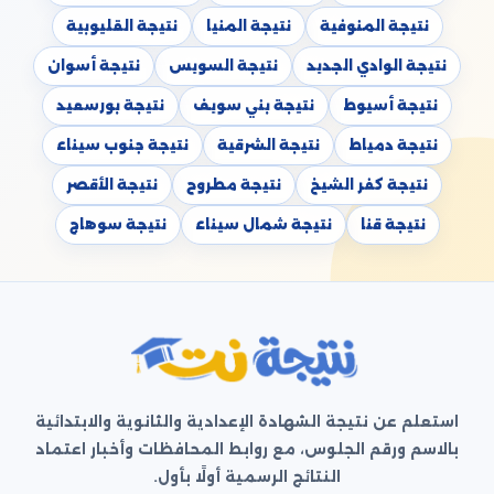
نتيجة المنوفية
نتيجة المنيا
نتيجة القليوبية
نتيجة الوادي الجديد
نتيجة السويس
نتيجة أسوان
نتيجة أسيوط
نتيجة بني سويف
نتيجة بورسعيد
نتيجة دمياط
نتيجة الشرقية
نتيجة جنوب سيناء
نتيجة كفر الشيخ
نتيجة مطروح
نتيجة الأقصر
نتيجة قنا
نتيجة شمال سيناء
نتيجة سوهاج
استعلم عن نتيجة الشهادة الإعدادية والثانوية والابتدائية
بالاسم ورقم الجلوس، مع روابط المحافظات وأخبار اعتماد
النتائج الرسمية أولًا بأول.