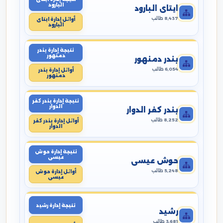
البارود
ايتاى البارود
8,437 طالب
أوائل إدارة ايتاى
البارود
نتيجة إدارة بندر
دمنهور
بندر دمنهور
6,054 طالب
أوائل إدارة بندر
دمنهور
نتيجة إدارة بندر كفر
الدوار
بندر كفر الدوار
8,252 طالب
أوائل إدارة بندر كفر
الدوار
نتيجة إدارة حوش
عيسى
حوش عيسى
5,248 طالب
أوائل إدارة حوش
عيسى
نتيجة إدارة رشيد
رشيد
3,681 طالب