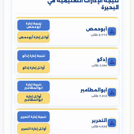
نتيجة الإدارات التعليمية في
البحيرة
نتيجة إدارة
أبوحمص
أبوحمص
8,773 طالب
أوائل إدارة أبوحمص
نتيجة إدارة إدكو
إدكو
3,364 طالب
أوائل إدارة إدكو
نتيجة إدارة
ابوالمطامير
ابوالمطامير
7,910 طالب
أوائل إدارة
ابوالمطامير
نتيجة إدارة التحرير
التحرير
4,626 طالب
أوائل إدارة التحرير