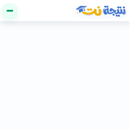
نتيجة نت