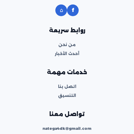
⌂
f
روابط سريعة
من نحن
أحدث الأخبار
خدمات مهمة
اتصل بنا
التنسيق
تواصل معنا
natega4dk@gmail.com