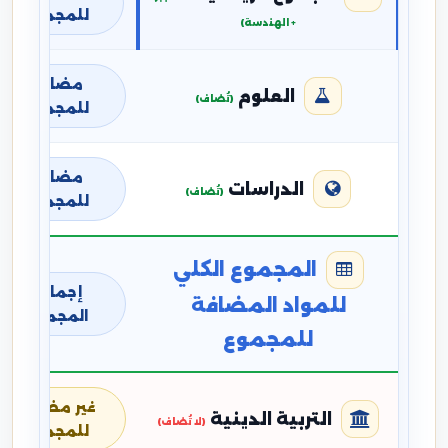
للمجموع
+ الهندسة)
مضافة
العلوم
(تُضاف)
للمجموع
مضافة
الدراسات
(تُضاف)
للمجموع
المجموع الكلي
إجمالي
للمواد المضافة
المجموع
للمجموع
غير مضافة
التربية الدينية
(لا تُضاف)
للمجموع