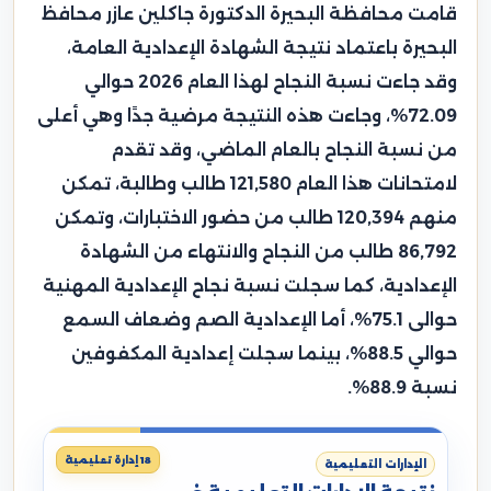
قامت محافظة البحيرة الدكتورة جاكلين عازر محافظ
البحيرة باعتماد نتيجة الشهادة الإعدادية العامة،
وقد جاءت نسبة النجاح لهذا العام 2026 حوالي
72.09%، وجاءت هذه النتيجة مرضية جدًا وهي أعلى
من نسبة النجاح بالعام الماضي، وقد تقدم
لامتحانات هذا العام 121,580 طالب وطالبة، تمكن
منهم 120,394 طالب من حضور الاختبارات، وتمكن
86,792 طالب من النجاح والانتهاء من الشهادة
الإعدادية، كما سجلت نسبة نجاح الإعدادية المهنية
حوالى 75.1%، أما الإعدادية الصم وضعاف السمع
حوالي 88.5%، بينما سجلت إعدادية المكفوفين
نسبة 88.9%.
18 إدارة تعليمية
الإدارات التعليمية