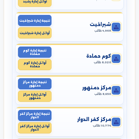
أوائل إدارة رشيد
نتيجة إدارة شبراخيت
شبراخيت
4,969 طالب
أوائل إدارة شبراخيت
نتيجة إدارة كوم
حمادة
كوم حمادة
8,020 طالب
أوائل إدارة كوم
حمادة
نتيجة إدارة مركز
دمنهور
مركز دمنهور
8,650 طالب
أوائل إدارة مركز
دمنهور
نتيجة إدارة مركز كفر
الدوار
مركز كفر الدوار
10,774 طالب
أوائل إدارة مركز كفر
الدوار