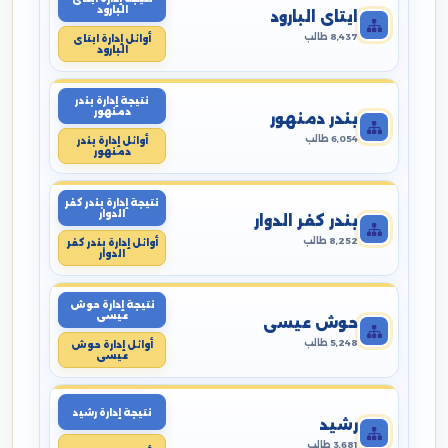
البارود
ايتاى البارود
8,437 طالب
أوائل إدارة ايتاى
البارود
نتيجة إدارة بندر
دمنهور
بندر دمنهور
6,054 طالب
أوائل إدارة بندر
دمنهور
نتيجة إدارة بندر كفر
الدوار
بندر كفر الدوار
8,252 طالب
أوائل إدارة بندر كفر
الدوار
نتيجة إدارة حوش
عيسى
حوش عيسى
5,248 طالب
أوائل إدارة حوش
عيسى
نتيجة إدارة رشيد
رشيد
3,681 طالب