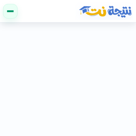
نتيجة نت