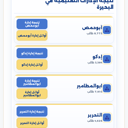
نتيجة الإدارات التعليمية في
البحيرة
نتيجة إدارة
أبوحمص
أبوحمص
8,773 طالب
أوائل إدارة أبوحمص
نتيجة إدارة إدكو
إدكو
3,364 طالب
أوائل إدارة إدكو
نتيجة إدارة
ابوالمطامير
ابوالمطامير
7,910 طالب
أوائل إدارة
ابوالمطامير
نتيجة إدارة التحرير
التحرير
4,626 طالب
أوائل إدارة التحرير