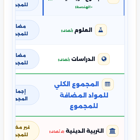
للمجموع
+ الهندسة)
مضافة
العلوم
(تُضاف)
للمجموع
مضافة
الدراسات
(تُضاف)
للمجموع
المجموع الكلي
إجمالي
للمواد المضافة
المجموع
للمجموع
غير مضافة
التربية الدينية
(لا تُضاف)
للمجموع