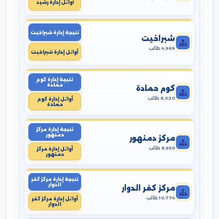
أوائل إدارة رشيد
نتيجة إدارة شبراخيت
شبراخيت
4,969 طالب
أوائل إدارة شبراخيت
نتيجة إدارة كوم
حمادة
كوم حمادة
8,020 طالب
أوائل إدارة كوم
حمادة
نتيجة إدارة مركز
دمنهور
مركز دمنهور
8,650 طالب
أوائل إدارة مركز
دمنهور
نتيجة إدارة مركز كفر
الدوار
مركز كفر الدوار
10,774 طالب
أوائل إدارة مركز كفر
الدوار