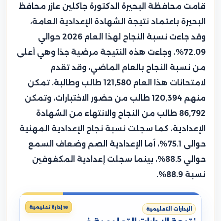
قامت محافظة البحيرة الدكتورة جاكلين عازر محافظ
البحيرة باعتماد نتيجة الشهادة الإعدادية العامة،
وقد جاءت نسبة النجاح لهذا العام 2026 حوالي
72.09%، وجاءت هذه النتيجة مرضية جدًا وهي أعلى
من نسبة النجاح بالعام الماضي، وقد تقدم
لامتحانات هذا العام 121,580 طالب وطالبة، تمكن
منهم 120,394 طالب من حضور الاختبارات، وتمكن
86,792 طالب من النجاح والانتهاء من الشهادة
الإعدادية، كما سجلت نسبة نجاح الإعدادية المهنية
حوالى 75.1%، أما الإعدادية الصم وضعاف السمع
حوالي 88.5%، بينما سجلت إعدادية المكفوفين
نسبة 88.9%.
18 إدارة تعليمية
الإدارات التعليمية