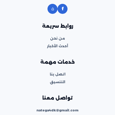
⌂
f
روابط سريعة
من نحن
أحدث الأخبار
خدمات مهمة
اتصل بنا
التنسيق
تواصل معنا
natega4dk@gmail.com