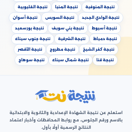
نتيجة المنوفية
نتيجة المنيا
نتيجة القليوبية
نتيجة الوادي الجديد
نتيجة السويس
نتيجة أسوان
نتيجة أسيوط
نتيجة بني سويف
نتيجة بورسعيد
نتيجة دمياط
نتيجة الشرقية
نتيجة جنوب سيناء
نتيجة كفر الشيخ
نتيجة مطروح
نتيجة الأقصر
نتيجة قنا
نتيجة شمال سيناء
نتيجة سوهاج
استعلم عن نتيجة الشهادة الإعدادية والثانوية والابتدائية
بالاسم ورقم الجلوس، مع روابط المحافظات وأخبار اعتماد
النتائج الرسمية أولًا بأول.