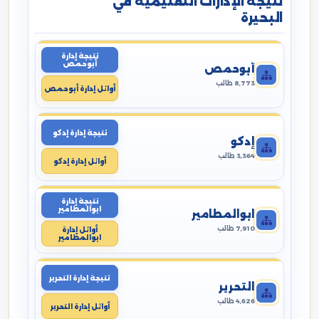
نتيجة الإدارات التعليمية في
البحيرة
نتيجة إدارة
أبوحمص
أبوحمص
8,773 طالب
أوائل إدارة أبوحمص
نتيجة إدارة إدكو
إدكو
3,364 طالب
أوائل إدارة إدكو
نتيجة إدارة
ابوالمطامير
ابوالمطامير
7,910 طالب
أوائل إدارة
ابوالمطامير
نتيجة إدارة التحرير
التحرير
4,626 طالب
أوائل إدارة التحرير