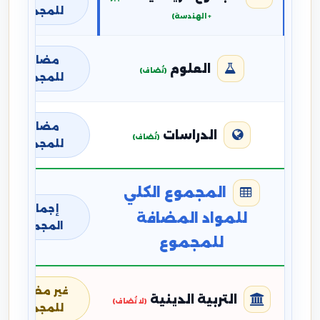
للمجموع
+ الهندسة)
مضافة
العلوم
(تُضاف)
للمجموع
مضافة
الدراسات
(تُضاف)
للمجموع
المجموع الكلي
إجمالي
للمواد المضافة
المجموع
للمجموع
غير مضافة
التربية الدينية
(لا تُضاف)
للمجموع