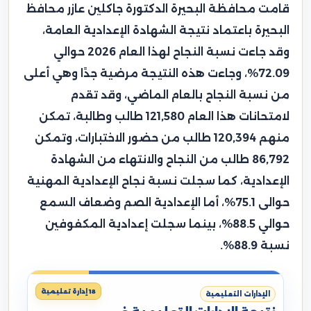
قامت محافظة البحيرة الدكتورة جاكلين عازر محافظ
البحيرة باعتماد نتيجة الشهادة الإعدادية العامة،
وقد جاءت نسبة النجاح لهذا العام 2026 حوالي
72.09%، وجاءت هذه النتيجة مرضية جدًا وهي أعلى
من نسبة النجاح بالعام الماضي، وقد تقدم
لامتحانات هذا العام 121,580 طالب وطالبة، تمكن
منهم 120,394 طالب من حضور الاختبارات، وتمكن
86,792 طالب من النجاح والانتهاء من الشهادة
الإعدادية، كما سجلت نسبة نجاح الإعدادية المهنية
حوالى 75.1%، أما الإعدادية الصم وضعاف السمع
حوالي 88.5%، بينما سجلت إعدادية المكفوفين
نسبة 88.9%.
18 إدارة تعليمية
الإدارات التعليمية