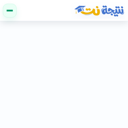
نتيجة نت