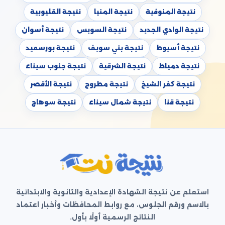
نتيجة المنوفية
نتيجة المنيا
نتيجة القليوبية
نتيجة الوادي الجديد
نتيجة السويس
نتيجة أسوان
نتيجة أسيوط
نتيجة بني سويف
نتيجة بورسعيد
نتيجة دمياط
نتيجة الشرقية
نتيجة جنوب سيناء
نتيجة كفر الشيخ
نتيجة مطروح
نتيجة الأقصر
نتيجة قنا
نتيجة شمال سيناء
نتيجة سوهاج
استعلم عن نتيجة الشهادة الإعدادية والثانوية والابتدائية
بالاسم ورقم الجلوس، مع روابط المحافظات وأخبار اعتماد
النتائج الرسمية أولًا بأول.