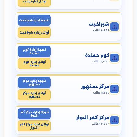
أوائل إدارة رشيد
نتيجة إدارة شبراخيت
شبراخيت
4,969 طالب
أوائل إدارة شبراخيت
نتيجة إدارة كوم
حمادة
كوم حمادة
8,020 طالب
أوائل إدارة كوم
حمادة
نتيجة إدارة مركز
دمنهور
مركز دمنهور
8,650 طالب
أوائل إدارة مركز
دمنهور
نتيجة إدارة مركز كفر
الدوار
مركز كفر الدوار
10,774 طالب
أوائل إدارة مركز كفر
الدوار