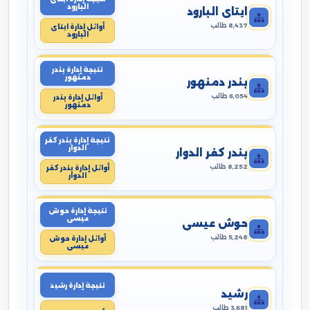
البارود
ايتاى البارود
8,437 طالب
أوائل إدارة ايتاى
البارود
نتيجة إدارة بندر
دمنهور
بندر دمنهور
6,054 طالب
أوائل إدارة بندر
دمنهور
نتيجة إدارة بندر كفر
الدوار
بندر كفر الدوار
8,252 طالب
أوائل إدارة بندر كفر
الدوار
نتيجة إدارة حوش
عيسى
حوش عيسى
5,248 طالب
أوائل إدارة حوش
عيسى
نتيجة إدارة رشيد
رشيد
3,681 طالب