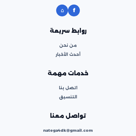
⌂
f
روابط سريعة
من نحن
أحدث الأخبار
خدمات مهمة
اتصل بنا
التنسيق
تواصل معنا
natega4dk@gmail.com