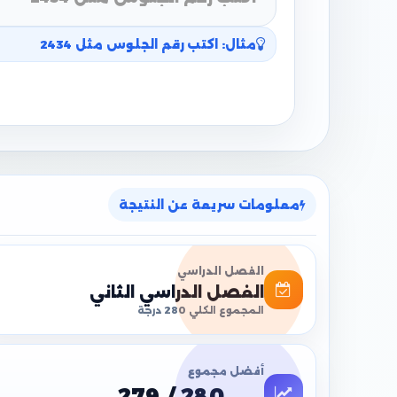
مثال: اكتب رقم الجلوس مثل 2434
معلومات سريعة عن النتيجة
الفصل الدراسي
الفصل الدراسي الثاني
المجموع الكلي 280 درجة
أفضل مجموع
279 / 280