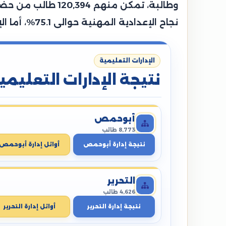
نجاح الإعدادية المهنية حوالى 75.1%، أما الإعدادية الصم وضعاف السمع حوالي 88.5%، بينما سجلت إعدادية المكفوفين نسبة 88.9%.
الإدارات التعليمية
نتيجة الإدارات التعليمي
أبوحمص
8,773 طالب
نتيجة إدارة أبوحمص
أوائل إدارة أبوحمص
التحرير
4,626 طالب
نتيجة إدارة التحرير
أوائل إدارة التحرير