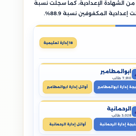
، وتمكن 86,792 طالب من النجاح والانتهاء من الشهادة الإعدادية، كما سجلت نسبة
18 إدارة تعليمية
ابوالمطامير
7,910 طالب
يجة إدارة ابوالمطامير
أوائل إدارة ابوالمطامير
الرحمانية
3,028 طالب
تيجة إدارة الرحمانية
أوائل إدارة الرحمانية