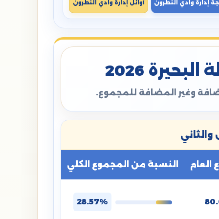
جة إدارة وادي النطرون
أوائل إدارة وادي النطرون
بحيرة 2026
مضافة وغير المضافة للمجموع.
والثاني
العام
النسبة من المجموع الكلي
28.57%
80