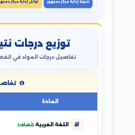
نتيجة إدارة مركز دمنهور
أوائل إدارة مركز دمنهو
توزيع درجات نتيج
تفاصيل درجات المواد في الفصل
تفاصيل
المادة
اللغة العربية
(تُضاف)