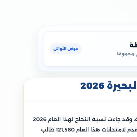
ظة
عرض الأوائل
 مجموعًا
رة 2026
قامت محافظة البحيرة الدكتورة جاكلين عازر محافظ البحيرة باعتماد نتيجة الشهادة الإعدادية العامة، وقد جاءت نسبة النجاح لهذا العام 2026
حوالي 72.09%، وجاءت هذه النتيجة مرضية جدًا وهي أعلى من نسبة النجاح بالعام الماضي، وقد تقدم لامتحانات هذا العام 121,580 طالب