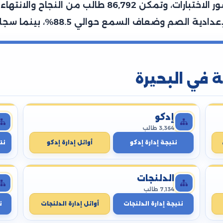
وطالبة، تمكن منهم 120,394 طالب من حضور الاختبارات
ة في البحيرة
إدكو
3,364 طالب
نتيجة إدارة إدكو
أوائل إدارة إدكو
نت
الدلنجات
7,134 طالب
نتيجة إدارة الدلنجات
أوائل إدارة الدلنجات
ن