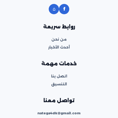
⌂
f
روابط سريعة
من نحن
أحدث الأخبار
خدمات مهمة
اتصل بنا
التنسيق
تواصل معنا
natega4dk@gmail.com