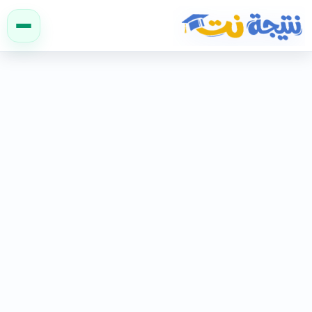
نتيجة نت