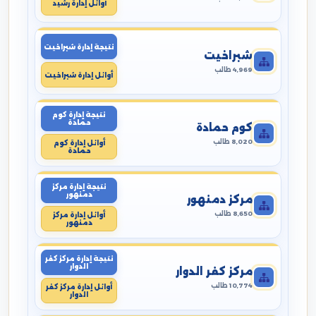
أوائل إدارة رشيد
نتيجة إدارة شبراخيت
شبراخيت
4,969 طالب
أوائل إدارة شبراخيت
نتيجة إدارة كوم
حمادة
كوم حمادة
8,020 طالب
أوائل إدارة كوم
حمادة
نتيجة إدارة مركز
دمنهور
مركز دمنهور
8,650 طالب
أوائل إدارة مركز
دمنهور
نتيجة إدارة مركز كفر
الدوار
مركز كفر الدوار
10,774 طالب
أوائل إدارة مركز كفر
الدوار