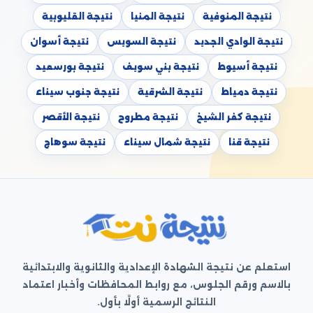
نتيجة المنوفية
نتيجة المنيا
نتيجة القليوبية
نتيجة الوادي الجديد
نتيجة السويس
نتيجة أسوان
نتيجة أسيوط
نتيجة بني سويف
نتيجة بورسعيد
نتيجة دمياط
نتيجة الشرقية
نتيجة جنوب سيناء
نتيجة كفر الشيخ
نتيجة مطروح
نتيجة الأقصر
نتيجة قنا
نتيجة شمال سيناء
نتيجة سوهاج
استعلم عن نتيجة الشهادة الإعدادية والثانوية والابتدائية
بالاسم ورقم الجلوس، مع روابط المحافظات وأخبار اعتماد
النتائج الرسمية أولًا بأول.