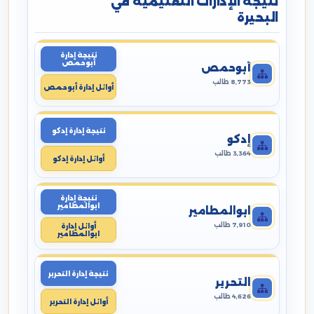
نتيجة الإدارات التعليمية في
البحيرة
نتيجة إدارة
أبوحمص
أبوحمص
8,773 طالب
أوائل إدارة أبوحمص
نتيجة إدارة إدكو
إدكو
3,364 طالب
أوائل إدارة إدكو
نتيجة إدارة
ابوالمطامير
ابوالمطامير
7,910 طالب
أوائل إدارة
ابوالمطامير
نتيجة إدارة التحرير
التحرير
4,626 طالب
أوائل إدارة التحرير