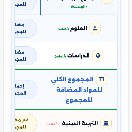
للمجموع
+ الهندسة)
مضافة
العلوم
(تُضاف)
للمجموع
مضافة
الدراسات
(تُضاف)
للمجموع
المجموع الكلي
إجمالي
للمواد المضافة
المجموع
للمجموع
غير مضافة
التربية الدينية
(لا تُضاف)
للمجموع