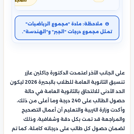
للمجموع
ملاحظة: مادة "مجموع الرياضيات"
تمثل مجموع درجات "الجبر" و"الهندسة".
على الجانب الآخر اعتمدت الدكتورة جاكلين عازر
تنسيق الثانوية العامة للطلاب بالبحيرة 2026 ليكون
الحد الأدنى للالتحاق بالثانوية العامة في حالة
حصول الطالب على 240 درجة وما أعلى من ذلك،
وأكدت وزارة التربية والتعليم أن أعمال التصحيح
والمراجعة قد تمت بكل دقة وشفافية، وذلك
لضمان حصول كل طالب على درجاته كاملة، كما تم