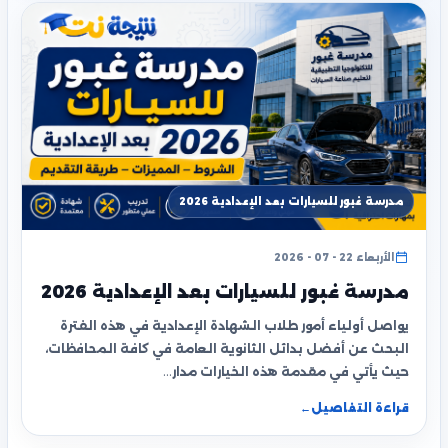
مدرسة غبور للسيارات بعد الإعدادية 2026
الأربعاء 22 - 07 - 2026
مدرسة غبور للسيارات بعد الإعدادية 2026
يواصل أولياء أمور طلاب الشهادة الإعدادية في هذه الفترة
البحث عن أفضل بدائل الثانوية العامة في كافة المحافظات،
حيث يأتي في مقدمة هذه الخيارات مدار…
قراءة التفاصيل
←