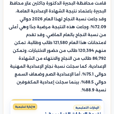
قامت محافظة البحيرة الدكتورة جاكلين عازر محافظ
البحيرة باعتماد نتيجة الشهادة الإعدادية العامة،
وقد جاءت نسبة النجاح لهذا العام 2026 حوالي
72.09%، وجاءت هذه النتيجة مرضية جدًا وهي أعلى
من نسبة النجاح بالعام الماضي، وقد تقدم
لامتحانات هذا العام 121,580 طالب وطالبة، تمكن
منهم 120,394 طالب من حضور الاختبارات، وتمكن
86,792 طالب من النجاح والانتهاء من الشهادة
الإعدادية، كما سجلت نسبة نجاح الإعدادية المهنية
حوالى 75.1%، أما الإعدادية الصم وضعاف السمع
حوالي 88.5%، بينما سجلت إعدادية المكفوفين
نسبة 88.9%.
18 إدارة تعليمية
الإدارات التعليمية