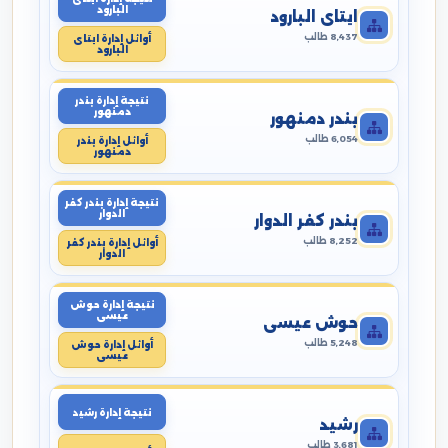
البارود
ايتاى البارود
8,437 طالب
أوائل إدارة ايتاى
البارود
نتيجة إدارة بندر
دمنهور
بندر دمنهور
6,054 طالب
أوائل إدارة بندر
دمنهور
نتيجة إدارة بندر كفر
الدوار
بندر كفر الدوار
8,252 طالب
أوائل إدارة بندر كفر
الدوار
نتيجة إدارة حوش
عيسى
حوش عيسى
5,248 طالب
أوائل إدارة حوش
عيسى
نتيجة إدارة رشيد
رشيد
3,681 طالب