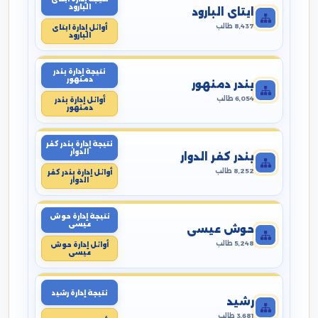
البارود
ايتاى البارود
8,437 طالب
أوائل إدارة ايتاى
البارود
نتيجة إدارة بندر
دمنهور
بندر دمنهور
6,054 طالب
أوائل إدارة بندر
دمنهور
نتيجة إدارة بندر كفر
الدوار
بندر كفر الدوار
8,252 طالب
أوائل إدارة بندر كفر
الدوار
نتيجة إدارة حوش
عيسى
حوش عيسى
5,248 طالب
أوائل إدارة حوش
عيسى
نتيجة إدارة رشيد
رشيد
3,681 طالب