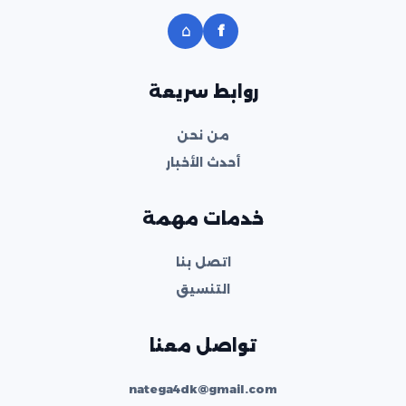
⌂
f
روابط سريعة
من نحن
أحدث الأخبار
خدمات مهمة
اتصل بنا
التنسيق
تواصل معنا
natega4dk@gmail.com