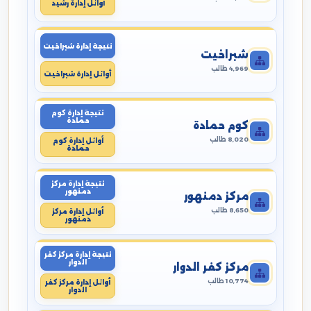
أوائل إدارة رشيد
نتيجة إدارة شبراخيت
شبراخيت
4,969 طالب
أوائل إدارة شبراخيت
نتيجة إدارة كوم
حمادة
كوم حمادة
8,020 طالب
أوائل إدارة كوم
حمادة
نتيجة إدارة مركز
دمنهور
مركز دمنهور
8,650 طالب
أوائل إدارة مركز
دمنهور
نتيجة إدارة مركز كفر
الدوار
مركز كفر الدوار
10,774 طالب
أوائل إدارة مركز كفر
الدوار