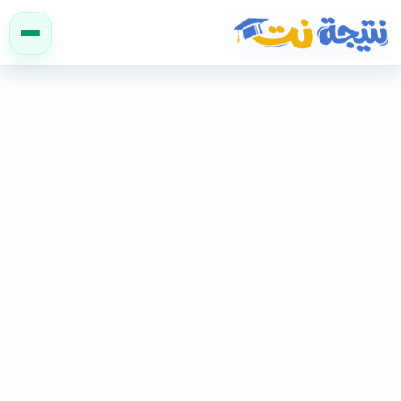
نتيجة نت