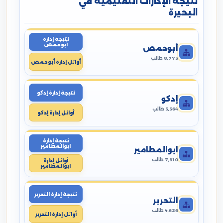
نتيجة الإدارات التعليمية في
البحيرة
نتيجة إدارة
أبوحمص
أبوحمص
8,773 طالب
أوائل إدارة أبوحمص
نتيجة إدارة إدكو
إدكو
3,364 طالب
أوائل إدارة إدكو
نتيجة إدارة
ابوالمطامير
ابوالمطامير
7,910 طالب
أوائل إدارة
ابوالمطامير
نتيجة إدارة التحرير
التحرير
4,626 طالب
أوائل إدارة التحرير