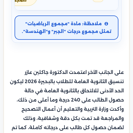
للمجموع
ملاحظة: مادة "مجموع الرياضيات"
تمثل مجموع درجات "الجبر" و"الهندسة".
على الجانب الآخر اعتمدت الدكتورة جاكلين عازر
تنسيق الثانوية العامة للطلاب بالبحيرة 2026 ليكون
الحد الأدنى للالتحاق بالثانوية العامة في حالة
حصول الطالب على 240 درجة وما أعلى من ذلك،
وأكدت وزارة التربية والتعليم أن أعمال التصحيح
والمراجعة قد تمت بكل دقة وشفافية، وذلك
لضمان حصول كل طالب على درجاته كاملة، كما تم