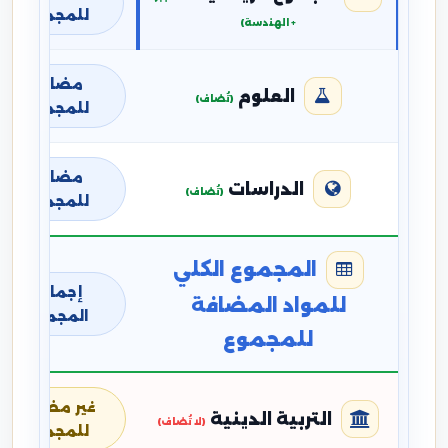
للمجموع
+ الهندسة)
مضافة
العلوم
(تُضاف)
للمجموع
مضافة
الدراسات
(تُضاف)
للمجموع
المجموع الكلي
إجمالي
للمواد المضافة
المجموع
للمجموع
غير مضافة
التربية الدينية
(لا تُضاف)
للمجموع