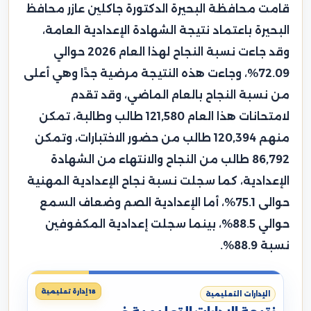
قامت محافظة البحيرة الدكتورة جاكلين عازر محافظ
البحيرة باعتماد نتيجة الشهادة الإعدادية العامة،
وقد جاءت نسبة النجاح لهذا العام 2026 حوالي
72.09%، وجاءت هذه النتيجة مرضية جدًا وهي أعلى
من نسبة النجاح بالعام الماضي، وقد تقدم
لامتحانات هذا العام 121,580 طالب وطالبة، تمكن
منهم 120,394 طالب من حضور الاختبارات، وتمكن
86,792 طالب من النجاح والانتهاء من الشهادة
الإعدادية، كما سجلت نسبة نجاح الإعدادية المهنية
حوالى 75.1%، أما الإعدادية الصم وضعاف السمع
حوالي 88.5%، بينما سجلت إعدادية المكفوفين
نسبة 88.9%.
18 إدارة تعليمية
الإدارات التعليمية