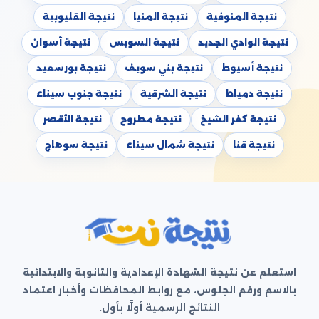
نتيجة المنوفية
نتيجة المنيا
نتيجة القليوبية
نتيجة الوادي الجديد
نتيجة السويس
نتيجة أسوان
نتيجة أسيوط
نتيجة بني سويف
نتيجة بورسعيد
نتيجة دمياط
نتيجة الشرقية
نتيجة جنوب سيناء
نتيجة كفر الشيخ
نتيجة مطروح
نتيجة الأقصر
نتيجة قنا
نتيجة شمال سيناء
نتيجة سوهاج
استعلم عن نتيجة الشهادة الإعدادية والثانوية والابتدائية
بالاسم ورقم الجلوس، مع روابط المحافظات وأخبار اعتماد
النتائج الرسمية أولًا بأول.