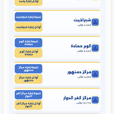
أوائل إدارة رشيد
نتيجة إدارة شبراخيت
شبراخيت
4,969 طالب
أوائل إدارة شبراخيت
نتيجة إدارة كوم
حمادة
كوم حمادة
8,020 طالب
أوائل إدارة كوم
حمادة
نتيجة إدارة مركز
دمنهور
مركز دمنهور
8,650 طالب
أوائل إدارة مركز
دمنهور
نتيجة إدارة مركز كفر
الدوار
مركز كفر الدوار
10,774 طالب
أوائل إدارة مركز كفر
الدوار