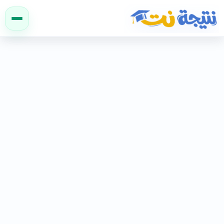
نتيجة نت