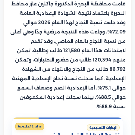
قامت محافظة البحيرة الدكتورة جاكلين عازر محافظ
البحيرة باعتماد نتيجة الشهادة الإعدادية العامة،
وقد جاءت نسبة النجاح لهذا العام 2026 حوالي
72.09%، وجاءت هذه النتيجة مرضية جدًا وهي أعلى
من نسبة النجاح بالعام الماضي، وقد تقدم
لامتحانات هذا العام 121,580 طالب وطالبة، تمكن
منهم 120,394 طالب من حضور الاختبارات، وتمكن
86,792 طالب من النجاح والانتهاء من الشهادة
الإعدادية، كما سجلت نسبة نجاح الإعدادية المهنية
حوالى 75.1%، أما الإعدادية الصم وضعاف السمع
حوالي 88.5%، بينما سجلت إعدادية المكفوفين
نسبة 88.9%.
18 إدارة تعليمية
الإدارات التعليمية