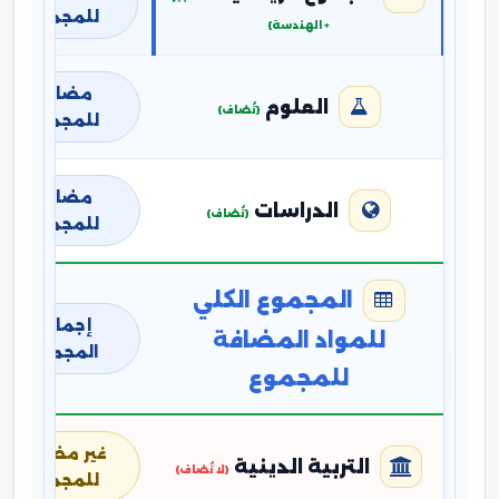
للمجموع
+ الهندسة)
مضافة
العلوم
(تُضاف)
للمجموع
مضافة
الدراسات
(تُضاف)
للمجموع
المجموع الكلي
إجمالي
للمواد المضافة
المجموع
للمجموع
غير مضافة
التربية الدينية
(لا تُضاف)
للمجموع