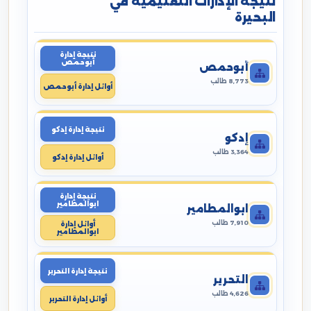
نتيجة الإدارات التعليمية في
البحيرة
نتيجة إدارة
أبوحمص
أبوحمص
8,773 طالب
أوائل إدارة أبوحمص
نتيجة إدارة إدكو
إدكو
3,364 طالب
أوائل إدارة إدكو
نتيجة إدارة
ابوالمطامير
ابوالمطامير
7,910 طالب
أوائل إدارة
ابوالمطامير
نتيجة إدارة التحرير
التحرير
4,626 طالب
أوائل إدارة التحرير