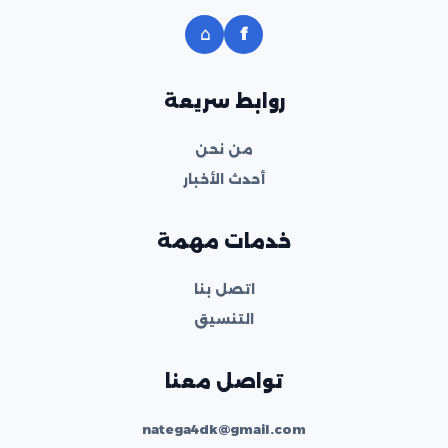
⌂
f
روابط سريعة
من نحن
أحدث الأخبار
خدمات مهمة
اتصل بنا
التنسيق
تواصل معنا
natega4dk@gmail.com