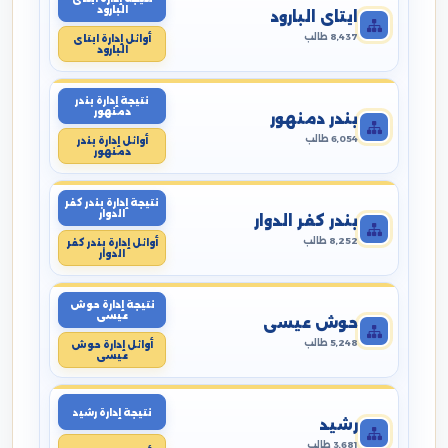
البارود
ايتاى البارود
8,437 طالب
أوائل إدارة ايتاى
البارود
نتيجة إدارة بندر
دمنهور
بندر دمنهور
6,054 طالب
أوائل إدارة بندر
دمنهور
نتيجة إدارة بندر كفر
الدوار
بندر كفر الدوار
8,252 طالب
أوائل إدارة بندر كفر
الدوار
نتيجة إدارة حوش
عيسى
حوش عيسى
5,248 طالب
أوائل إدارة حوش
عيسى
نتيجة إدارة رشيد
رشيد
3,681 طالب