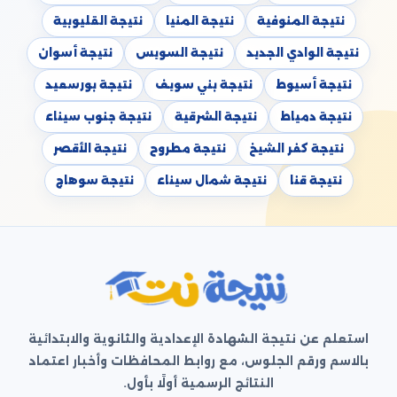
نتيجة المنوفية
نتيجة المنيا
نتيجة القليوبية
نتيجة الوادي الجديد
نتيجة السويس
نتيجة أسوان
نتيجة أسيوط
نتيجة بني سويف
نتيجة بورسعيد
نتيجة دمياط
نتيجة الشرقية
نتيجة جنوب سيناء
نتيجة كفر الشيخ
نتيجة مطروح
نتيجة الأقصر
نتيجة قنا
نتيجة شمال سيناء
نتيجة سوهاج
استعلم عن نتيجة الشهادة الإعدادية والثانوية والابتدائية
بالاسم ورقم الجلوس، مع روابط المحافظات وأخبار اعتماد
النتائج الرسمية أولًا بأول.