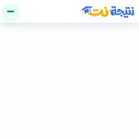
نتيجة نت