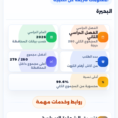
معلومات سريعة عن النتيجة
البحيرة
الفصل الدراسي
الفصل الدراسي
العام الدراسي
2026
الثاني
حسب بيانات المحافظة
المجموع الكلي 280
درجة
أفضل مجموع
عدد الطلاب
279 / 280
—
أعلى مجموع داخل
من كاش أرقام الكروت
المحافظة
أعلى نسبة
99.6%
محسوبة من المجموع الكلي
روابط وخدمات مهمة