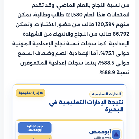
من نسبة النجاح بالعام الماضي، وقد تقدم
لامتحانات هذا العام 121,580 طالب وطالبة، تمكن
منهم 120,394 طالب من حضور الاختبارات، وتمكن
86,792 طالب من النجاح والانتهاء من الشهادة
الإعدادية، كما سجلت نسبة نجاح الإعدادية المهنية
حوالى 75.1%، أما الإعدادية الصم وضعاف السمع
حوالي 88.5%، بينما سجلت إعدادية المكفوفين
نسبة 88.9%.
18 إدارة تعليمية
الإدارات التعليمية
نتيجة الإدارات التعليمية في
البحيرة
نتيجة إدارة
أبوحمص
أبوحمص
8,773 طالب