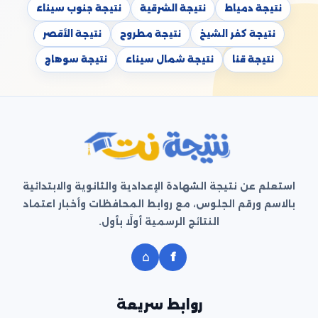
نتيجة دمياط
نتيجة الشرقية
نتيجة جنوب سيناء
نتيجة كفر الشيخ
نتيجة مطروح
نتيجة الأقصر
نتيجة قنا
نتيجة شمال سيناء
نتيجة سوهاج
استعلم عن نتيجة الشهادة الإعدادية والثانوية والابتدائية
بالاسم ورقم الجلوس، مع روابط المحافظات وأخبار اعتماد
النتائج الرسمية أولًا بأول.
⌂
f
روابط سريعة