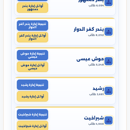
6,054 طالب
أوائل إدارة بندر
دمنهور
نتيجة إدارة بندر كفر
الدوار
بندر كفر الدوار
8,252 طالب
أوائل إدارة بندر كفر
الدوار
نتيجة إدارة حوش
عيسى
حوش عيسى
5,248 طالب
أوائل إدارة حوش
عيسى
نتيجة إدارة رشيد
رشيد
3,681 طالب
أوائل إدارة رشيد
نتيجة إدارة شبراخيت
شبراخيت
4,969 طالب
أوائل إدارة شبراخيت