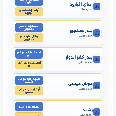
البارود
ايتاى البارود
8,437 طالب
أوائل إدارة ايتاى
البارود
نتيجة إدارة بندر
دمنهور
بندر دمنهور
6,054 طالب
أوائل إدارة بندر
دمنهور
نتيجة إدارة بندر كفر
الدوار
بندر كفر الدوار
8,252 طالب
أوائل إدارة بندر كفر
الدوار
نتيجة إدارة حوش
عيسى
حوش عيسى
5,248 طالب
أوائل إدارة حوش
عيسى
نتيجة إدارة رشيد
رشيد
3,681 طالب