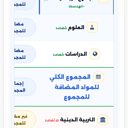
للمجموع
+ الهندسة)
مضافة
العلوم
(تُضاف)
للمجموع
مضافة
الدراسات
(تُضاف)
للمجموع
المجموع الكلي
إجمالي
للمواد المضافة
المجموع
للمجموع
غير مضافة
التربية الدينية
(لا تُضاف)
للمجموع