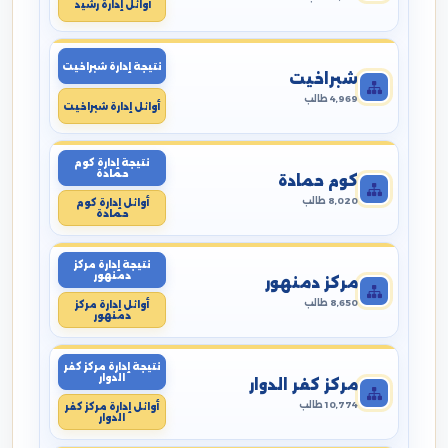
أوائل إدارة رشيد
نتيجة إدارة شبراخيت
شبراخيت
4,969 طالب
أوائل إدارة شبراخيت
نتيجة إدارة كوم
حمادة
كوم حمادة
8,020 طالب
أوائل إدارة كوم
حمادة
نتيجة إدارة مركز
دمنهور
مركز دمنهور
8,650 طالب
أوائل إدارة مركز
دمنهور
نتيجة إدارة مركز كفر
الدوار
مركز كفر الدوار
10,774 طالب
أوائل إدارة مركز كفر
الدوار