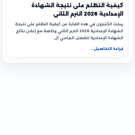
كيفية التظلم على نتيجة الشهادة
الإعدادية 2026 الترم الثاني
يبحث الكثيرون في هذه الفترة عن كيفية التظلم على نتيجة
الشهادة الإعدادية 2026 الترم الثاني وخاصة مع إعلان نتائج
الشهادة الإعدادية للفصل الدراسي ال…
قراءة التفاصيل
←