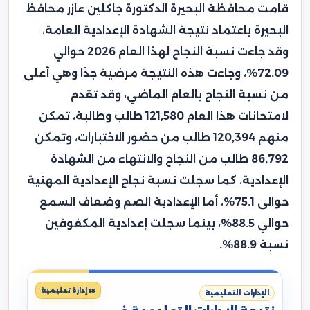
قامت محافظة البحيرة الدكتورة جاكلين عازر محافظ
البحيرة باعتماد نتيجة الشهادة الإعدادية العامة،
وقد جاءت نسبة النجاح لهذا العام 2026 حوالي
72.09%، وجاءت هذه النتيجة مرضية جدًا وهي أعلى
من نسبة النجاح بالعام الماضي، وقد تقدم
لامتحانات هذا العام 121,580 طالب وطالبة، تمكن
منهم 120,394 طالب من حضور الاختبارات، وتمكن
86,792 طالب من النجاح والانتهاء من الشهادة
الإعدادية، كما سجلت نسبة نجاح الإعدادية المهنية
حوالى 75.1%، أما الإعدادية الصم وضعاف السمع
حوالي 88.5%، بينما سجلت إعدادية المكفوفين
نسبة 88.9%.
18 إدارة تعليمية
الإدارات التعليمية