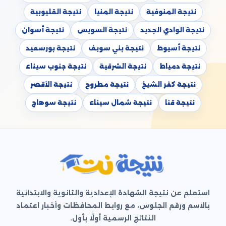
نتيجة المنوفية
نتيجة المنيا
نتيجة القليوبية
نتيجة الوادي الجديد
نتيجة السويس
نتيجة أسوان
نتيجة أسيوط
نتيجة بني سويف
نتيجة بورسعيد
نتيجة دمياط
نتيجة الشرقية
نتيجة جنوب سيناء
نتيجة كفر الشيخ
نتيجة مطروح
نتيجة الأقصر
نتيجة قنا
نتيجة شمال سيناء
نتيجة سوهاج
استعلم عن نتيجة الشهادة الإعدادية والثانوية والابتدائية
بالاسم ورقم الجلوس، مع روابط المحافظات وأخبار اعتماد
النتائج الرسمية أولًا بأول.