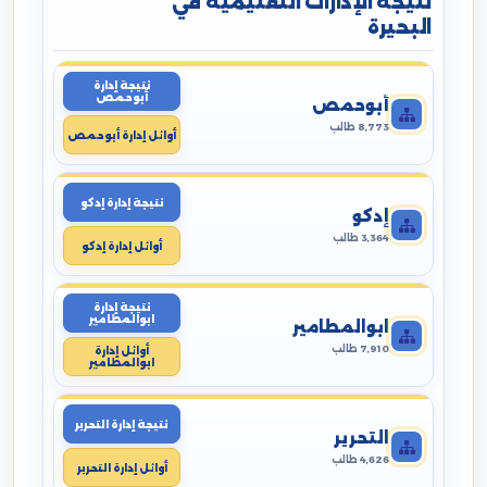
نتيجة الإدارات التعليمية في
البحيرة
نتيجة إدارة
أبوحمص
أبوحمص
8,773 طالب
أوائل إدارة أبوحمص
نتيجة إدارة إدكو
إدكو
3,364 طالب
أوائل إدارة إدكو
نتيجة إدارة
ابوالمطامير
ابوالمطامير
7,910 طالب
أوائل إدارة
ابوالمطامير
نتيجة إدارة التحرير
التحرير
4,626 طالب
أوائل إدارة التحرير