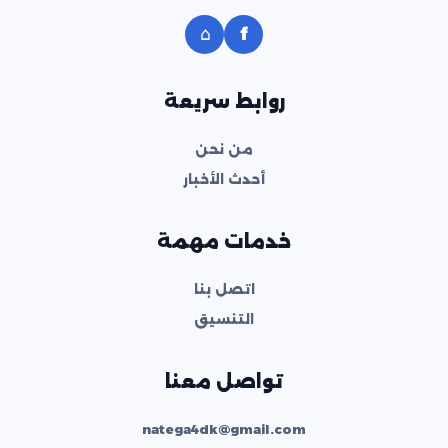
⌂
f
روابط سريعة
من نحن
أحدث الأخبار
خدمات مهمة
اتصل بنا
التنسيق
تواصل معنا
natega4dk@gmail.com