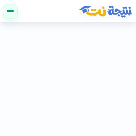
نتيجة نت