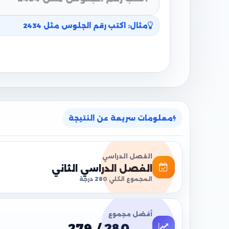
مثال: اكتب رقم الجلوس مثل 2434
معلومات سريعة عن النتيجة
الفصل الدراسي
الفصل الدراسي الثاني
المجموع الكلي 280 درجة
أفضل مجموع
279 / 280