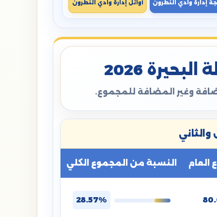
جة إدارة وادي النطرون
أوائل إدارة وادي النطرون
بحيرة 2026
مضافة وغير المضافة للمجموع.
والثاني
العام
النسبة من المجموع الكلي
28.57%
80