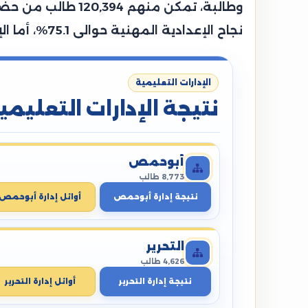
نجاح الإعدادية المهنية حوالى 75.1%، أما الإعدادية الصم وضعاف السمع حوالي 88.5%، بينما سجلت إعدادية المكفوفين نسبة 88.9%.
الإدارات التعليمية
نتيجة الإدارات التعليمي
أبوحمص
8,773 طالب
نتيجة إدارة أبوحمص
أوائل إدارة أبوحمص
التحرير
4,626 طالب
نتيجة إدارة التحرير
أوائل إدارة التحرير