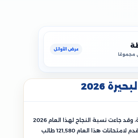
ظة
عرض الأوائل
 مجموعًا
رة 2026
قامت محافظة البحيرة الدكتورة جاكلين عازر محافظ البحيرة باعتماد نتيجة الشهادة الإعدادية العامة، وقد جاءت نسبة النجاح لهذا العام 2026
حوالي 72.09%، وجاءت هذه النتيجة مرضية جدًا وهي أعلى من نسبة النجاح بالعام الماضي، وقد تقدم لامتحانات هذا العام 121,580 طالب