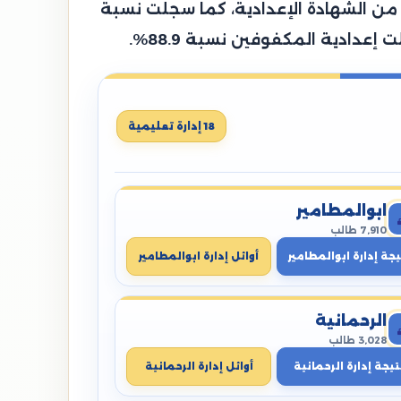
، وتمكن 86,792 طالب من النجاح والانتهاء من الشهادة الإعدادية، كما سجلت نسبة
18 إدارة تعليمية
ابوالمطامير
7,910 طالب
يجة إدارة ابوالمطامير
أوائل إدارة ابوالمطامير
الرحمانية
3,028 طالب
تيجة إدارة الرحمانية
أوائل إدارة الرحمانية