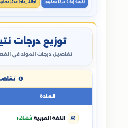
نتيجة إدارة مركز دمنهور
أوائل إدارة مركز دمنهو
توزيع درجات نتيج
تفاصيل درجات المواد في الفصل
تفاصيل
المادة
اللغة العربية
(تُضاف)