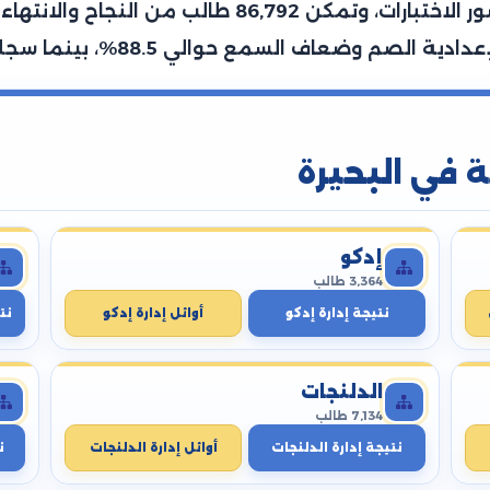
وطالبة، تمكن منهم 120,394 طالب من حضور الاختبارات
ة في البحيرة
إدكو
3,364 طالب
نتيجة إدارة إدكو
أوائل إدارة إدكو
نت
الدلنجات
7,134 طالب
نتيجة إدارة الدلنجات
أوائل إدارة الدلنجات
ن