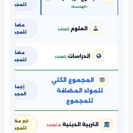
للمجموع
+ الهندسة)
مضافة
العلوم
(تُضاف)
للمجموع
مضافة
الدراسات
(تُضاف)
للمجموع
المجموع الكلي
إجمالي
للمواد المضافة
المجموع
للمجموع
غير مضافة
التربية الدينية
(لا تُضاف)
للمجموع