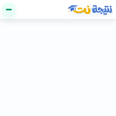
نتيجة نت