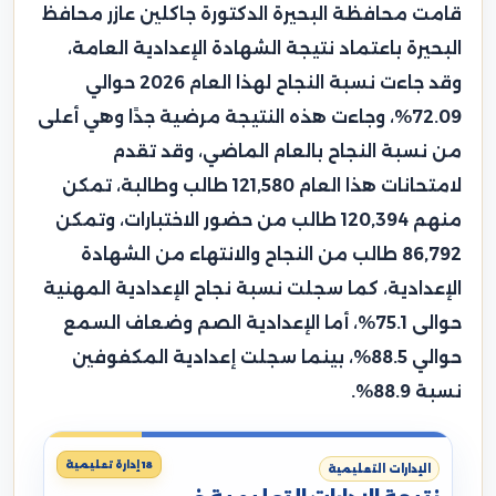
قامت محافظة البحيرة الدكتورة جاكلين عازر محافظ
البحيرة باعتماد نتيجة الشهادة الإعدادية العامة،
وقد جاءت نسبة النجاح لهذا العام 2026 حوالي
72.09%، وجاءت هذه النتيجة مرضية جدًا وهي أعلى
من نسبة النجاح بالعام الماضي، وقد تقدم
لامتحانات هذا العام 121,580 طالب وطالبة، تمكن
منهم 120,394 طالب من حضور الاختبارات، وتمكن
86,792 طالب من النجاح والانتهاء من الشهادة
الإعدادية، كما سجلت نسبة نجاح الإعدادية المهنية
حوالى 75.1%، أما الإعدادية الصم وضعاف السمع
حوالي 88.5%، بينما سجلت إعدادية المكفوفين
نسبة 88.9%.
18 إدارة تعليمية
الإدارات التعليمية