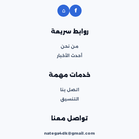
⌂
f
روابط سريعة
من نحن
أحدث الأخبار
خدمات مهمة
اتصل بنا
التنسيق
تواصل معنا
natega4dk@gmail.com