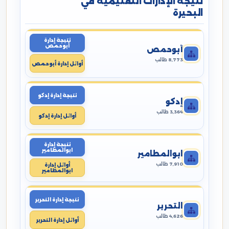
نتيجة الإدارات التعليمية في
البحيرة
نتيجة إدارة
أبوحمص
أبوحمص
8,773 طالب
أوائل إدارة أبوحمص
نتيجة إدارة إدكو
إدكو
3,364 طالب
أوائل إدارة إدكو
نتيجة إدارة
ابوالمطامير
ابوالمطامير
7,910 طالب
أوائل إدارة
ابوالمطامير
نتيجة إدارة التحرير
التحرير
4,626 طالب
أوائل إدارة التحرير