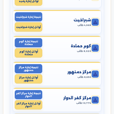
أوائل إدارة رشيد
نتيجة إدارة شبراخيت
شبراخيت
4,969 طالب
أوائل إدارة شبراخيت
نتيجة إدارة كوم
حمادة
كوم حمادة
8,020 طالب
أوائل إدارة كوم
حمادة
نتيجة إدارة مركز
دمنهور
مركز دمنهور
8,650 طالب
أوائل إدارة مركز
دمنهور
نتيجة إدارة مركز كفر
الدوار
مركز كفر الدوار
10,774 طالب
أوائل إدارة مركز كفر
الدوار