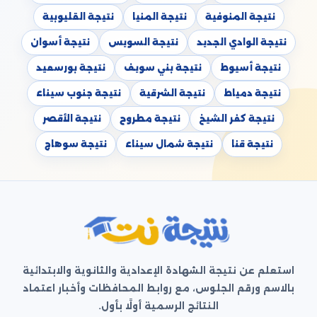
نتيجة المنوفية
نتيجة المنيا
نتيجة القليوبية
نتيجة الوادي الجديد
نتيجة السويس
نتيجة أسوان
نتيجة أسيوط
نتيجة بني سويف
نتيجة بورسعيد
نتيجة دمياط
نتيجة الشرقية
نتيجة جنوب سيناء
نتيجة كفر الشيخ
نتيجة مطروح
نتيجة الأقصر
نتيجة قنا
نتيجة شمال سيناء
نتيجة سوهاج
استعلم عن نتيجة الشهادة الإعدادية والثانوية والابتدائية
بالاسم ورقم الجلوس، مع روابط المحافظات وأخبار اعتماد
النتائج الرسمية أولًا بأول.