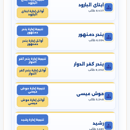
البارود
ايتاى البارود
8,437 طالب
أوائل إدارة ايتاى
البارود
نتيجة إدارة بندر
دمنهور
بندر دمنهور
6,054 طالب
أوائل إدارة بندر
دمنهور
نتيجة إدارة بندر كفر
الدوار
بندر كفر الدوار
8,252 طالب
أوائل إدارة بندر كفر
الدوار
نتيجة إدارة حوش
عيسى
حوش عيسى
5,248 طالب
أوائل إدارة حوش
عيسى
نتيجة إدارة رشيد
رشيد
3,681 طالب