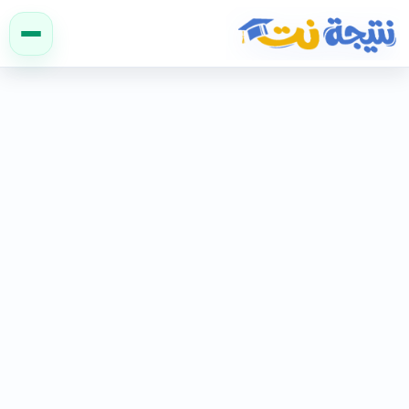
نتيجة نت