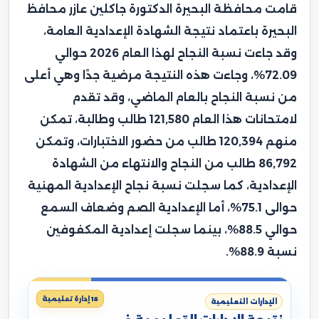
قامت محافظة البحيرة الدكتورة جاكلين عازر محافظ
البحيرة باعتماد نتيجة الشهادة الإعدادية العامة،
وقد جاءت نسبة النجاح لهذا العام 2026 حوالي
72.09%، وجاءت هذه النتيجة مرضية جدًا وهي أعلى
من نسبة النجاح بالعام الماضي، وقد تقدم
لامتحانات هذا العام 121,580 طالب وطالبة، تمكن
منهم 120,394 طالب من حضور الاختبارات، وتمكن
86,792 طالب من النجاح والانتهاء من الشهادة
الإعدادية، كما سجلت نسبة نجاح الإعدادية المهنية
حوالى 75.1%، أما الإعدادية الصم وضعاف السمع
حوالي 88.5%، بينما سجلت إعدادية المكفوفين
نسبة 88.9%.
18 إدارة تعليمية
الإدارات التعليمية