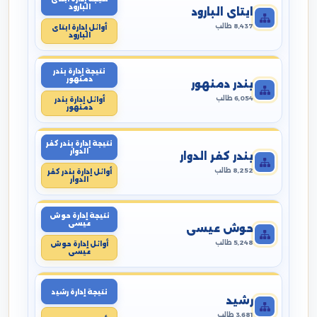
البارود
ايتاى البارود
8,437 طالب
أوائل إدارة ايتاى
البارود
نتيجة إدارة بندر
دمنهور
بندر دمنهور
6,054 طالب
أوائل إدارة بندر
دمنهور
نتيجة إدارة بندر كفر
الدوار
بندر كفر الدوار
8,252 طالب
أوائل إدارة بندر كفر
الدوار
نتيجة إدارة حوش
عيسى
حوش عيسى
5,248 طالب
أوائل إدارة حوش
عيسى
نتيجة إدارة رشيد
رشيد
3,681 طالب