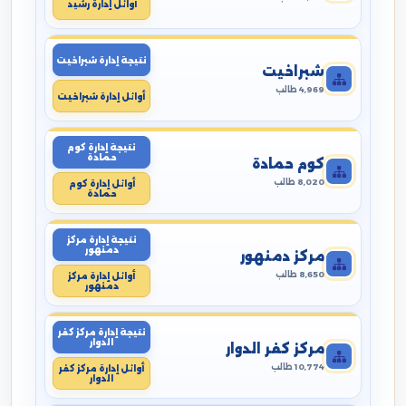
أوائل إدارة رشيد
نتيجة إدارة شبراخيت
شبراخيت
4,969 طالب
أوائل إدارة شبراخيت
نتيجة إدارة كوم
حمادة
كوم حمادة
8,020 طالب
أوائل إدارة كوم
حمادة
نتيجة إدارة مركز
دمنهور
مركز دمنهور
8,650 طالب
أوائل إدارة مركز
دمنهور
نتيجة إدارة مركز كفر
الدوار
مركز كفر الدوار
10,774 طالب
أوائل إدارة مركز كفر
الدوار