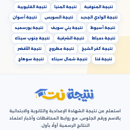
نتيجة المنوفية
نتيجة المنيا
نتيجة القليوبية
نتيجة الوادي الجديد
نتيجة السويس
نتيجة أسوان
نتيجة أسيوط
نتيجة بني سويف
نتيجة بورسعيد
نتيجة دمياط
نتيجة الشرقية
نتيجة جنوب سيناء
نتيجة كفر الشيخ
نتيجة مطروح
نتيجة الأقصر
نتيجة قنا
نتيجة شمال سيناء
نتيجة سوهاج
استعلم عن نتيجة الشهادة الإعدادية والثانوية والابتدائية
بالاسم ورقم الجلوس، مع روابط المحافظات وأخبار اعتماد
النتائج الرسمية أولًا بأول.