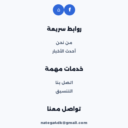
⌂
f
روابط سريعة
من نحن
أحدث الأخبار
خدمات مهمة
اتصل بنا
التنسيق
تواصل معنا
natega4dk@gmail.com