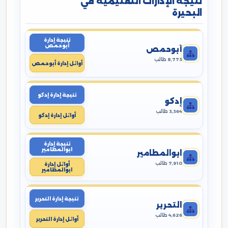
نتيجة الإدارات التعليمية في
البحيرة
نتيجة إدارة
أبوحمص
أبوحمص
8,773 طالب
أوائل إدارة أبوحمص
نتيجة إدارة إدكو
إدكو
3,364 طالب
أوائل إدارة إدكو
نتيجة إدارة
ابوالمطامير
ابوالمطامير
7,910 طالب
أوائل إدارة
ابوالمطامير
نتيجة إدارة التحرير
التحرير
4,626 طالب
أوائل إدارة التحرير