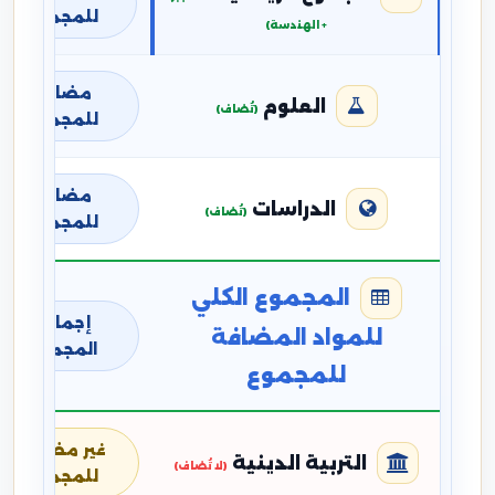
للمجموع
+ الهندسة)
مضافة
العلوم
(تُضاف)
للمجموع
مضافة
الدراسات
(تُضاف)
للمجموع
المجموع الكلي
إجمالي
للمواد المضافة
المجموع
للمجموع
غير مضافة
التربية الدينية
(لا تُضاف)
للمجموع