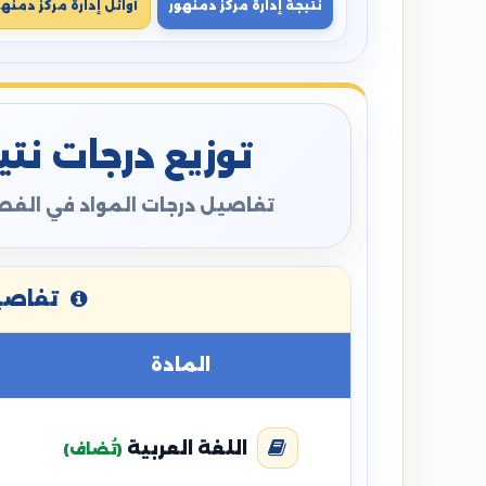
نتيجة إدارة مركز دمنهور
أوائل إدارة مركز دمنهو
توزيع درجات نتيج
تفاصيل درجات المواد في الفصل
تفاصيل
المادة
اللغة العربية
(تُضاف)