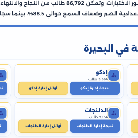
وطالبة، تمكن منهم 120,394 طالب من حضور الاختبارات
ة في البحيرة
إدكو
3,364 طالب
نتيجة إدارة إدكو
أوائل إدارة إدكو
نت
الدلنجات
7,134 طالب
نتيجة إدارة الدلنجات
أوائل إدارة الدلنجات
ن