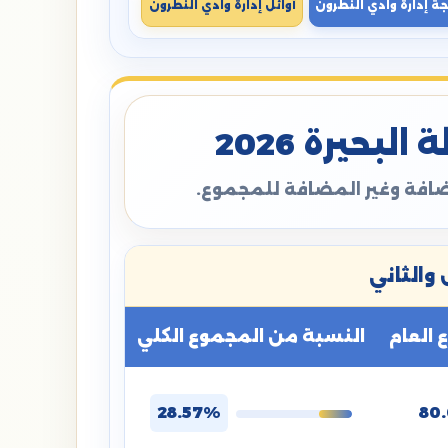
جة إدارة وادي النطرون
أوائل إدارة وادي النطرون
بحيرة 2026
مضافة وغير المضافة للمجموع.
والثاني
العام
النسبة من المجموع الكلي
28.57%
80