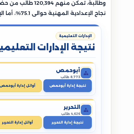
نجاح الإعدادية المهنية حوالى 75.1%، أما الإعدادية الصم وضعاف السمع حوالي 88.5%، بينما سجلت إعدادية المكفوفين نسبة 88.9%.
الإدارات التعليمية
نتيجة الإدارات التعليمي
أبوحمص
8,773 طالب
نتيجة إدارة أبوحمص
أوائل إدارة أبوحمص
التحرير
4,626 طالب
نتيجة إدارة التحرير
أوائل إدارة التحرير