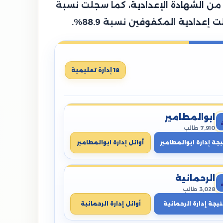
، وتمكن 86,792 طالب من النجاح والانتهاء من الشهادة الإعدادية، كما سجلت نسبة
18 إدارة تعليمية
ابوالمطامير
7,910 طالب
يجة إدارة ابوالمطامير
أوائل إدارة ابوالمطامير
الرحمانية
3,028 طالب
تيجة إدارة الرحمانية
أوائل إدارة الرحمانية