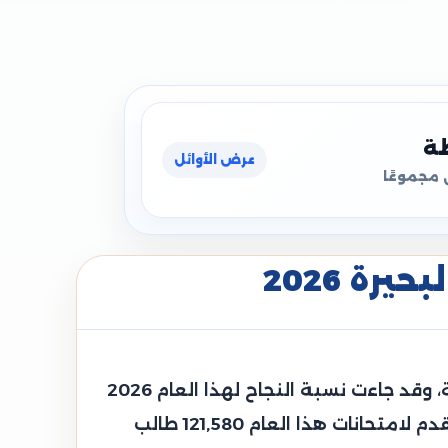
ظة
عرض الأوائل
 مجموعًا
رة 2026
قامت محافظة البحيرة الدكتورة جاكلين عازر محافظ البحيرة باعتماد نتيجة الشهادة الإعدادية العامة، وقد جاءت نسبة النجاح لهذا العام 2026
حوالي 72.09%، وجاءت هذه النتيجة مرضية جدًا وهي أعلى من نسبة النجاح بالعام الماضي، وقد تقدم لامتحانات هذا العام 121,580 طالب