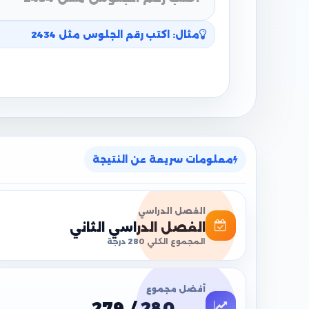
مثال: اكتب رقم الجلوس مثل 2434
معلومات سريعة عن النتيجة
الفصل الدراسي
الفصل الدراسي الثاني
المجموع الكلي 280 درجة
أفضل مجموع
279 / 280