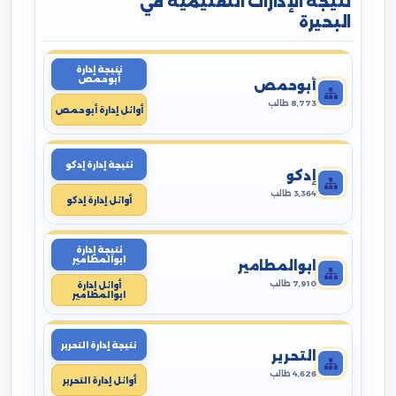
نتيجة الإدارات التعليمية في
البحيرة
نتيجة إدارة
أبوحمص
أبوحمص
8,773 طالب
أوائل إدارة أبوحمص
نتيجة إدارة إدكو
إدكو
3,364 طالب
أوائل إدارة إدكو
نتيجة إدارة
ابوالمطامير
ابوالمطامير
7,910 طالب
أوائل إدارة
ابوالمطامير
نتيجة إدارة التحرير
التحرير
4,626 طالب
أوائل إدارة التحرير