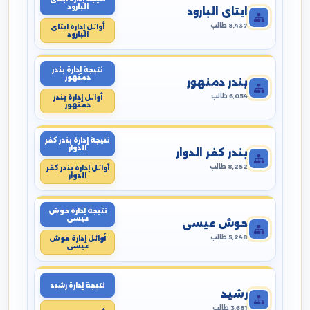
البارود
ايتاى البارود
8,437 طالب
أوائل إدارة ايتاى
البارود
نتيجة إدارة بندر
دمنهور
بندر دمنهور
6,054 طالب
أوائل إدارة بندر
دمنهور
نتيجة إدارة بندر كفر
الدوار
بندر كفر الدوار
8,252 طالب
أوائل إدارة بندر كفر
الدوار
نتيجة إدارة حوش
عيسى
حوش عيسى
5,248 طالب
أوائل إدارة حوش
عيسى
نتيجة إدارة رشيد
رشيد
3,681 طالب