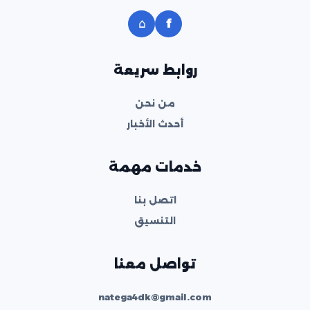
⌂
f
روابط سريعة
من نحن
أحدث الأخبار
خدمات مهمة
اتصل بنا
التنسيق
تواصل معنا
natega4dk@gmail.com