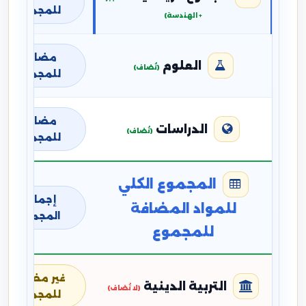
للمجموع
+ الهندسة)
مضافة
العلوم
(تُضاف)
للمجموع
مضافة
الدراسات
(تُضاف)
للمجموع
المجموع الكلي
إجمالي
للمواد المضافة
المجموع
للمجموع
غير مضافة
التربية الدينية
(لا تُضاف)
للمجموع