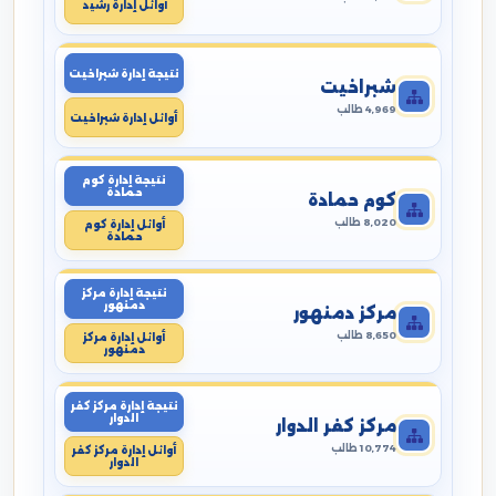
أوائل إدارة رشيد
نتيجة إدارة شبراخيت
شبراخيت
4,969 طالب
أوائل إدارة شبراخيت
نتيجة إدارة كوم
حمادة
كوم حمادة
8,020 طالب
أوائل إدارة كوم
حمادة
نتيجة إدارة مركز
دمنهور
مركز دمنهور
8,650 طالب
أوائل إدارة مركز
دمنهور
نتيجة إدارة مركز كفر
الدوار
مركز كفر الدوار
10,774 طالب
أوائل إدارة مركز كفر
الدوار