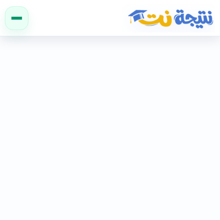
نتيجة نت