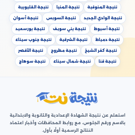
نتيجة المنوفية
نتيجة المنيا
نتيجة القليوبية
نتيجة الوادي الجديد
نتيجة السويس
نتيجة أسوان
نتيجة أسيوط
نتيجة بني سويف
نتيجة بورسعيد
نتيجة دمياط
نتيجة الشرقية
نتيجة جنوب سيناء
نتيجة كفر الشيخ
نتيجة مطروح
نتيجة الأقصر
نتيجة قنا
نتيجة شمال سيناء
نتيجة سوهاج
استعلم عن نتيجة الشهادة الإعدادية والثانوية والابتدائية
بالاسم ورقم الجلوس، مع روابط المحافظات وأخبار اعتماد
النتائج الرسمية أولًا بأول.