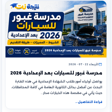
مدرسة غبور للسيارات بعد الإعدادية 2026
الأربعاء 22 - 07 - 2026
مدرسة غبور للسيارات بعد الإعدادية 2026
يواصل أولياء أمور طلاب الشهادة الإعدادية في هذه الفترة
البحث عن أفضل بدائل الثانوية العامة في كافة المحافظات،
حيث يأتي في مقدمة هذه الخيارات مدار…
قراءة التفاصيل
←