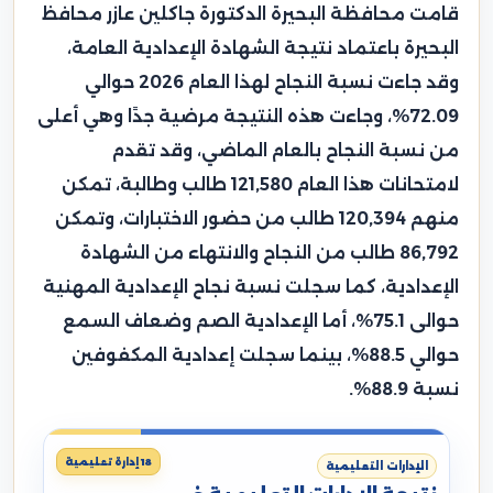
قامت محافظة البحيرة الدكتورة جاكلين عازر محافظ
البحيرة باعتماد نتيجة الشهادة الإعدادية العامة،
وقد جاءت نسبة النجاح لهذا العام 2026 حوالي
72.09%، وجاءت هذه النتيجة مرضية جدًا وهي أعلى
من نسبة النجاح بالعام الماضي، وقد تقدم
لامتحانات هذا العام 121,580 طالب وطالبة، تمكن
منهم 120,394 طالب من حضور الاختبارات، وتمكن
86,792 طالب من النجاح والانتهاء من الشهادة
الإعدادية، كما سجلت نسبة نجاح الإعدادية المهنية
حوالى 75.1%، أما الإعدادية الصم وضعاف السمع
حوالي 88.5%، بينما سجلت إعدادية المكفوفين
نسبة 88.9%.
18 إدارة تعليمية
الإدارات التعليمية