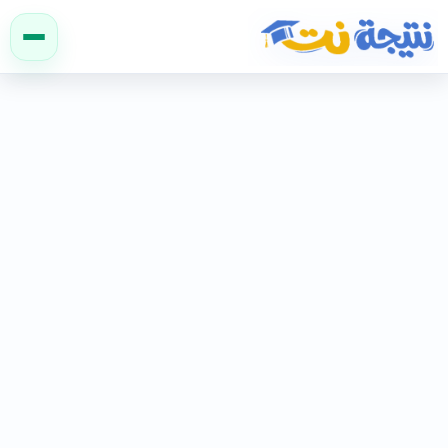
نتيجة نت