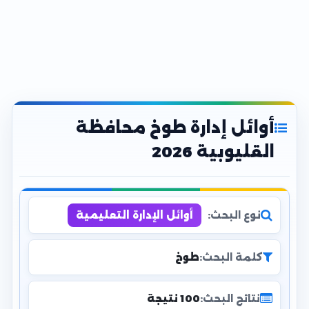
أوائل إدارة طوخ محافظة
القليوبية 2026
نوع البحث:
أوائل الإدارة التعليمية
كلمة البحث:
طوخ
نتائج البحث:
100 نتيجة