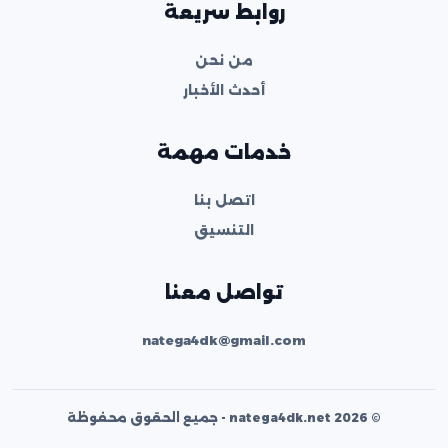
روابط سريعة
من نحن
أحدث الأخبار
خدمات مهمة
اتصل بنا
التنسيق
تواصل معنا
natega4dk@gmail.com
© 2026 natega4dk.net - جميع الحقوق محفوظة