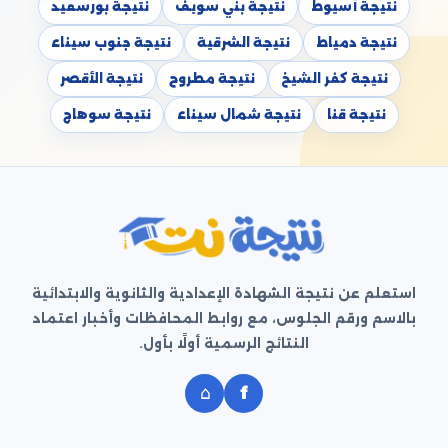
نتيجة أسيوط
نتيجة بني سويف
نتيجة بورسعيد
نتيجة دمياط
نتيجة الشرقية
نتيجة جنوب سيناء
نتيجة كفر الشيخ
نتيجة مطروح
نتيجة الأقصر
نتيجة قنا
نتيجة شمال سيناء
نتيجة سوهاج
استعلم عن نتيجة الشهادة الإعدادية والثانوية والابتدائية
بالاسم ورقم الجلوس، مع روابط المحافظات وأخبار اعتماد
النتائج الرسمية أولًا بأول.
⌂
f